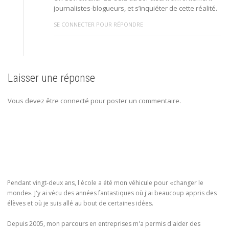
journalistes-blogueurs, et s’inquiéter de cette réalité.
SE CONNECTER POUR RÉPONDRE
Laisser une réponse
Vous devez être connecté pour poster un commentaire.
Pendant vingt-deux ans, l'école a été mon véhicule pour «changer le
monde». J'y ai vécu des années fantastiques où j'ai beaucoup appris des
élèves et où je suis allé au bout de certaines idées.
Depuis 2005, mon parcours en entreprises m'a permis d'aider des