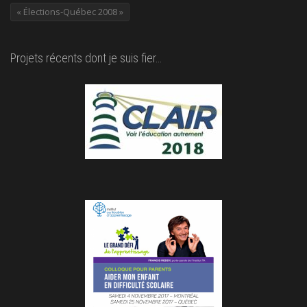
« Élections-Québec 2008 »
Projets récents dont je suis fier…