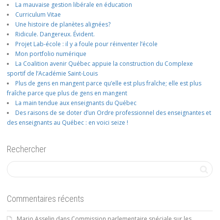
La mauvaise gestion libérale en éducation
Curriculum Vitae
Une histoire de planètes alignées?
Ridicule. Dangereux. Évident.
Projet Lab-école : il y a foule pour réinventer l’école
Mon portfolio numérique
La Coalition avenir Québec appuie la construction du Complexe
sportif de l’Académie Saint-Louis
Plus de gens en mangent parce qu’elle est plus fraîche; elle est plus
fraîche parce que plus de gens en mangent
La main tendue aux enseignants du Québec
Des raisons de se doter d’un Ordre professionnel des enseignantes et
des enseignants au Québec : en voici seize !
Rechercher
Commentaires récents
Mario Asselin
dans
Commission parlementaire spéciale sur les