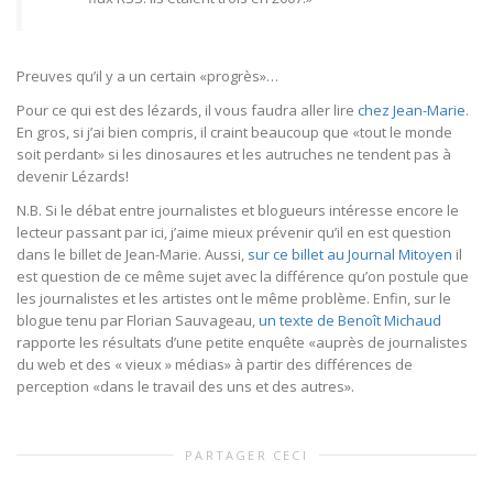
Preuves qu’il y a un certain «progrès»…
Pour ce qui est des lézards, il vous faudra aller lire
chez Jean-Marie
.
En gros, si j’ai bien compris, il craint beaucoup que «tout le monde
soit perdant» si les dinosaures et les autruches ne tendent pas à
devenir Lézards!
N.B. Si le débat entre journalistes et blogueurs intéresse encore le
lecteur passant par ici, j’aime mieux prévenir qu’il en est question
dans le billet de Jean-Marie. Aussi,
sur ce billet au Journal Mitoyen
il
est question de ce même sujet avec la différence qu’on postule que
les journalistes et les artistes ont le même problème. Enfin, sur le
blogue tenu par Florian Sauvageau,
un texte de Benoît Michaud
rapporte les résultats d’une petite enquête «auprès de journalistes
du web et des « vieux » médias» à partir des différences de
perception «dans le travail des uns et des autres».
PARTAGER CECI