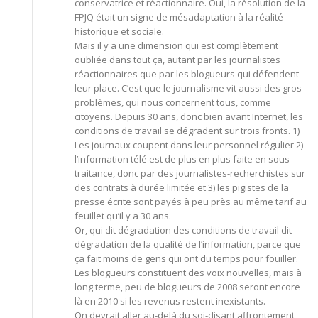
conservatrice et réactionnaire. Oui, la résolution de la
FPJQ était un signe de mésadaptation à la réalité
historique et sociale.
Mais il y a une dimension qui est complètement
oubliée dans tout ça, autant par les journalistes
réactionnaires que par les blogueurs qui défendent
leur place. C’est que le journalisme vit aussi des gros
problèmes, qui nous concernent tous, comme
citoyens. Depuis 30 ans, donc bien avant Internet, les
conditions de travail se dégradent sur trois fronts. 1)
Les journaux coupent dans leur personnel régulier 2)
l’information télé est de plus en plus faite en sous-
traitance, donc par des journalistes-recherchistes sur
des contrats à durée limitée et 3) les pigistes de la
presse écrite sont payés à peu près au même tarif au
feuillet qu’il y a 30 ans.
Or, qui dit dégradation des conditions de travail dit
dégradation de la qualité de l’information, parce que
ça fait moins de gens qui ont du temps pour fouiller.
Les blogueurs constituent des voix nouvelles, mais à
long terme, peu de blogueurs de 2008 seront encore
là en 2010 si les revenus restent inexistants.
On devrait aller au-delà du soi-disant affrontement