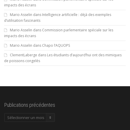
impacts des écrans
Mario Asselin
dans
Intelligence artificielle : déjà des exemples
d’utilisation fascinants
Mario Asselin
dans
Commission parlementaire spéciale sur les
impacts des écrans
Mario Asselin
dans
Chapo l’AQUOPS
ClementLaberge
dans
Les étudiants d’aujourd’hui ont des mimiques
de poissons congelés
Publications précédentes
Publications
précédentes