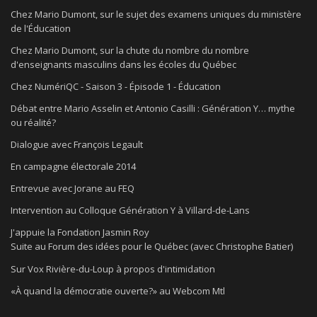
Chez Mario Dumont, sur le sujet des examens uniques du ministère
de l'Éducation
Chez Mario Dumont, sur la chute du nombre du nombre
d'enseignants masculins dans les écoles du Québec
Chez NumériQC - Saison 3 - Épisode 1 - Éducation
Débat entre Mario Asselin et Antonio Casilli : Génération Y… mythe
ou réalité?
Dialogue avec François Legault
En campagne électorale 2014
Entrevue avec Jorane au FEQ
Intervention au Colloque Génération Y à Villard-de-Lans
J'appuie la Fondation Jasmin Roy
Suite au Forum des idées pour le Québec (avec Christophe Batier)
Sur Vox Rivière-du-Loup à propos d'intimidation
«À quand la démocratie ouverte?» au Webcom Mtl