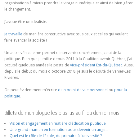
organisations à mieux prendre le virage numérique et ainsi de bien gérer
le changement.
J'avoue être un idéaliste.
Je travaille
de manière constructive avec tous ceux et celles qui veulent
faire avancer la société !
Un autre véhicule me permet d'intervenir concrètement, celui de la
politique. Bien que je milite depuis 2011 à la Coalition avenir Québec, j'ai
occupé quelques années le poste de
vice-président Est-du-Québec
. Aussi,
depuis le début du mois d'octobre 2018, je suis le député de Vanier-Les
Rivières.
On peut évidemment m'écrire
d'un point de vue personnel
ou
pour la
politique
.
Billets de mon blogue les plus lus au fil du dernier mois
Vision et engagement en matière d’éducation publique
Une grand-maman en formation pour devenir un ange…
Quel est le rôle de l’école, du primaire à l’université ?