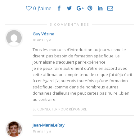
0
J'aime
3 COMMENTAIRES
Guy Vézina
18 ans Il y a
Tous les manuels d’introduction au journalisme le
disent: pas besoin de formation spécifique. Le
journalisme s’acquiert par l’expérience
Je ne peux faire autrement qu’être en accord avec
cette affirmation compte-tenu de ce que j’ai déjà écrit
à cet égard. J’ajouterais toutefois qu’une formation
spécifique (comme dans de nombreux autres
domaines d’ailleurs) ne peut certes pas nuire…bien
au contraire.
SE CONNECTER POUR RÉPONDRE
Jean-MarieLeRay
18 ans Il y a