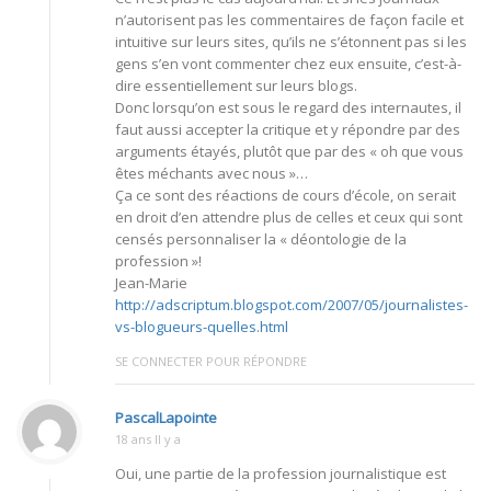
n’autorisent pas les commentaires de façon facile et
intuitive sur leurs sites, qu’ils ne s’étonnent pas si les
gens s’en vont commenter chez eux ensuite, c’est-à-
dire essentiellement sur leurs blogs.
Donc lorsqu’on est sous le regard des internautes, il
faut aussi accepter la critique et y répondre par des
arguments étayés, plutôt que par des « oh que vous
êtes méchants avec nous »…
Ça ce sont des réactions de cours d’école, on serait
en droit d’en attendre plus de celles et ceux qui sont
censés personnaliser la « déontologie de la
profession »!
Jean-Marie
http://adscriptum.blogspot.com/2007/05/journalistes-
vs-blogueurs-quelles.html
SE CONNECTER POUR RÉPONDRE
PascalLapointe
18 ans Il y a
Oui, une partie de la profession journalistique est