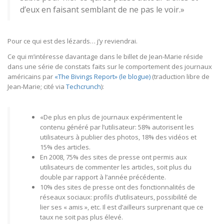
d’eux en faisant semblant de ne pas le voir.»
Pour ce qui est des lézards… j’y reviendrai.
Ce qui m’intéresse davantage dans le billet de Jean-Marie réside
dans une série de constats faits sur le comportement des journaux
américains par
«The Bivings Report» (le blogue)
(traduction libre de
Jean-Marie; cité via
Techcrunch
):
«De plus en plus de journaux expérimentent le
contenu généré par l’utilisateur: 58% autorisent les
utilisateurs à publier des photos, 18% des vidéos et
15% des articles.
En 2008, 75% des sites de presse ont permis aux
utilisateurs de commenter les articles, soit plus du
double par rapport à l’année précédente.
10% des sites de presse ont des fonctionnalités de
réseaux sociaux: profils d’utilisateurs, possibilité de
lier ses « amis », etc. Il est d’ailleurs surprenant que ce
taux ne soit pas plus élevé.