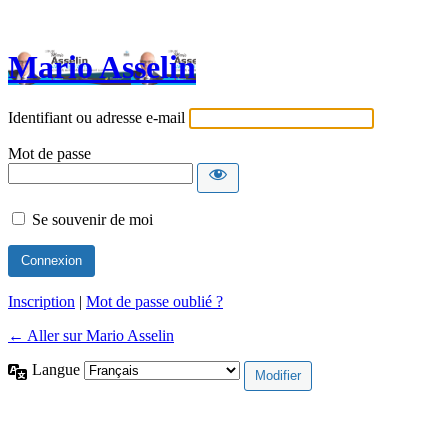
Mario Asselin
Identifiant ou adresse e-mail
Mot de passe
Se souvenir de moi
Inscription
|
Mot de passe oublié ?
← Aller sur Mario Asselin
Langue