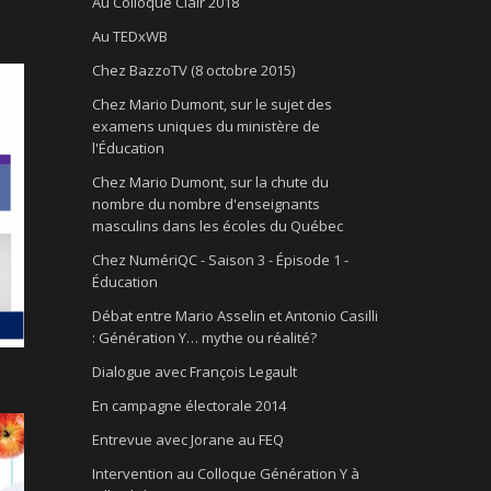
Au Colloque Clair 2018
Au TEDxWB
Chez BazzoTV (8 octobre 2015)
Chez Mario Dumont, sur le sujet des
examens uniques du ministère de
l'Éducation
Chez Mario Dumont, sur la chute du
nombre du nombre d'enseignants
masculins dans les écoles du Québec
Chez NumériQC - Saison 3 - Épisode 1 -
Éducation
Débat entre Mario Asselin et Antonio Casilli
: Génération Y… mythe ou réalité?
Dialogue avec François Legault
En campagne électorale 2014
Entrevue avec Jorane au FEQ
Intervention au Colloque Génération Y à