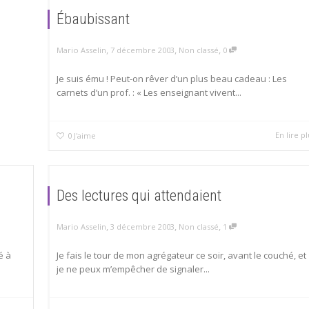
Ébaubissant
,
,
,
Mario Asselin
7 décembre 2003
Non classé
0
Je suis ému ! Peut-on rêver d’un plus beau cadeau : Les
carnets d’un prof. : « Les enseignant vivent...
En lire pl
0
J'aime
Des lectures qui attendaient
,
,
,
Mario Asselin
3 décembre 2003
Non classé
1
é à
Je fais le tour de mon agrégateur ce soir, avant le couché, et
je ne peux m’empêcher de signaler...