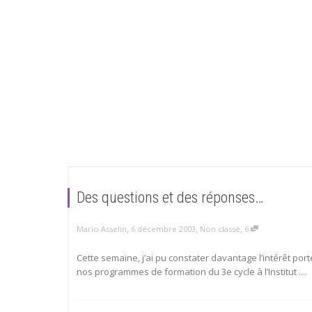
Des questions et des réponses…
,
,
,
Mario Asselin
6 décembre 2003
Non classé
6
Cette semaine, j’ai pu constater davantage l’intérêt port
nos programmes de formation du 3e cycle à l’Institut ....