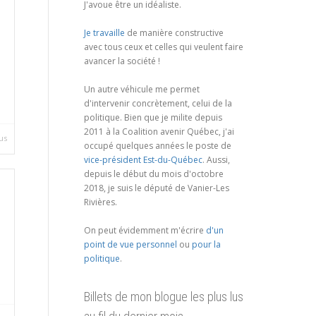
J'avoue être un idéaliste.
Je travaille
de manière constructive
avec tous ceux et celles qui veulent faire
avancer la société !
Un autre véhicule me permet
d'intervenir concrètement, celui de la
politique. Bien que je milite depuis
2011 à la Coalition avenir Québec, j'ai
us
occupé quelques années le poste de
vice-président Est-du-Québec
. Aussi,
depuis le début du mois d'octobre
2018, je suis le député de Vanier-Les
Rivières.
On peut évidemment m'écrire
d'un
point de vue personnel
ou
pour la
politique
.
Billets de mon blogue les plus lus