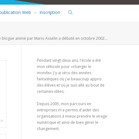
 publication Web
Inscription
e blogue animé par Mario Asselin a débuté en octobre 2002...
Pendant vingt-deux ans, l'école a été
mon véhicule pour «changer le
monde». J'y ai vécu des années
fantastiques où j'ai beaucoup appris
des élèves et où je suis allé au bout de
certaines idées.
Depuis 2005, mon parcours en
entreprises m'a permis d'aider des
organisations à mieux prendre le virage
us
numérique et ainsi de bien gérer le
changement.