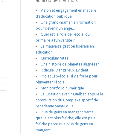
au fil du dernier mois
us
Vision et engagement en matière
d’éducation publique
Une grand-maman en formation
pour devenir un ange…
Quel est le rôle de l’école, du
primaire à l’université ?
La mauvaise gestion libérale en
éducation
Curriculum Vitae
Une histoire de planètes alignées?
Ridicule. Dangereux. Évident.
Projet Lab-école : il y a foule pour
réinventer l’école
us
Mon portfolio numérique
La Coalition avenir Québec appuie la
construction du Complexe sportif de
l’Académie Saint-Louis
Plus de gens en mangent parce
qu’elle est plus fraîche; elle est plus
fraîche parce que plus de gens en
mangent