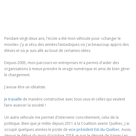
Pendant vingt-deux ans, l'école a été mon véhicule pour «changer le
monde». J'y ai vécu des années fantastiques où j'ai beaucoup appris des
élèves et où je suis allé au bout de certaines idées.
Depuis 2005, mon parcours en entreprises m'a permis d'aider des
organisations à mieux prendre le virage numérique et ainsi de bien gérer
le changement.
J'avoue être un idéaliste.
Je travaille
de manière constructive avec tous ceux et celles qui veulent
faire avancer la société !
Un autre véhicule me permet d'intervenir concrètement, celui de la
politique. Bien que je milite depuis 2011 à la Coalition avenir Québec, j'ai
occupé quelques années le poste de
vice-président Est-du-Québec
. Aussi,
depuis le début du mois d'octobre 2018, je suis le député de Vanier-Les