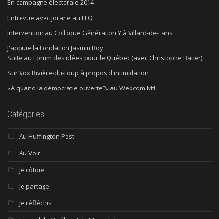
En campagne électorale 2014
Entrevue avec Jorane au FEQ
Intervention au Colloque Génération Y à Villard-de-Lans
J'appuie la Fondation Jasmin Roy
Suite au Forum des idées pour le Québec (avec Christophe Batier)
Sur Vox Rivière-du-Loup à propos d'intimidation
«À quand la démocratie ouverte?» au Webcom Mtl
Catégories
Au Huffington Post
Au Voir
Je côtoie
Je partage
Je réfléchis