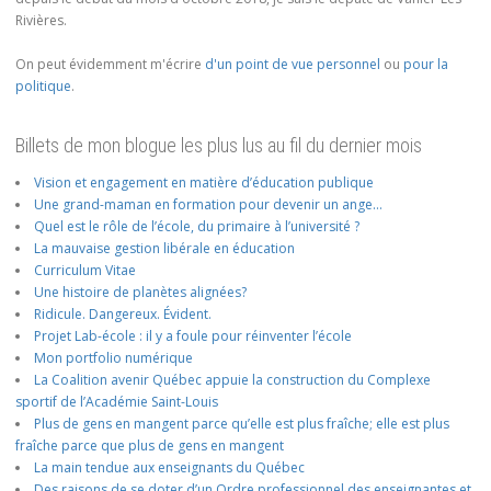
Rivières.
On peut évidemment m'écrire
d'un point de vue personnel
ou
pour la
politique
.
Billets de mon blogue les plus lus au fil du dernier mois
Vision et engagement en matière d’éducation publique
Une grand-maman en formation pour devenir un ange…
Quel est le rôle de l’école, du primaire à l’université ?
La mauvaise gestion libérale en éducation
Curriculum Vitae
Une histoire de planètes alignées?
Ridicule. Dangereux. Évident.
Projet Lab-école : il y a foule pour réinventer l’école
Mon portfolio numérique
La Coalition avenir Québec appuie la construction du Complexe
sportif de l’Académie Saint-Louis
Plus de gens en mangent parce qu’elle est plus fraîche; elle est plus
fraîche parce que plus de gens en mangent
La main tendue aux enseignants du Québec
Des raisons de se doter d’un Ordre professionnel des enseignantes et