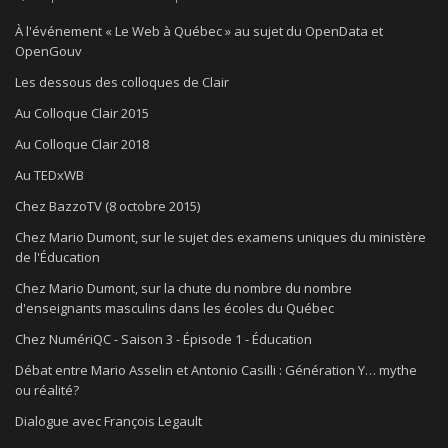
À l'événement « Le Web à Québec » au sujet du OpenData et
OpenGouv
Les dessous des colloques de Clair
Au Colloque Clair 2015
Au Colloque Clair 2018
Au TEDxWB
Chez BazzoTV (8 octobre 2015)
Chez Mario Dumont, sur le sujet des examens uniques du ministère
de l'Éducation
Chez Mario Dumont, sur la chute du nombre du nombre
d'enseignants masculins dans les écoles du Québec
Chez NumériQC - Saison 3 - Épisode 1 - Éducation
Débat entre Mario Asselin et Antonio Casilli : Génération Y… mythe
ou réalité?
Dialogue avec François Legault