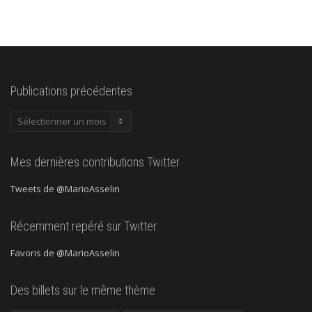
Publications précédentes
Publications
précédentes
Mes dernières contributions Twitter
Tweets de @MarioAsselin
Récemment repéré sur Twitter
Favoris de @MarioAsselin
Des billets sur le même thème