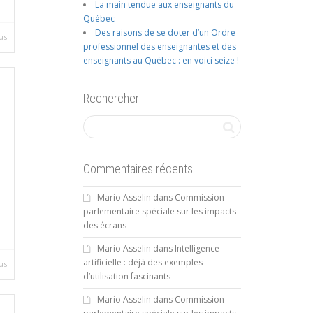
La main tendue aux enseignants du
Québec
Des raisons de se doter d’un Ordre
us
professionnel des enseignantes et des
enseignants au Québec : en voici seize !
Rechercher
Commentaires récents
Mario Asselin
dans
Commission
parlementaire spéciale sur les impacts
des écrans
Mario Asselin
dans
Intelligence
artificielle : déjà des exemples
us
d’utilisation fascinants
Mario Asselin
dans
Commission