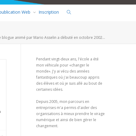
 publication Web
Inscription
e blogue animé par Mario Asselin a débuté en octobre 2002...
Pendant vingt-deux ans, l'école a été
mon véhicule pour «changer le
monde». J'y ai vécu des années
fantastiques où j'ai beaucoup appris
des élèves et où je suis allé au bout de
certaines idées.
Depuis 2005, mon parcours en
e
entreprises m'a permis d'aider des
a
organisations à mieux prendre le virage
numérique et ainsi de bien gérer le
changement.