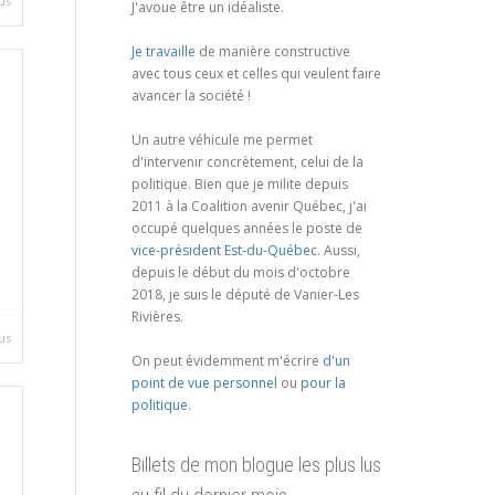
us
J'avoue être un idéaliste.
Je travaille
de manière constructive
avec tous ceux et celles qui veulent faire
avancer la société !
Un autre véhicule me permet
d'intervenir concrètement, celui de la
politique. Bien que je milite depuis
2011 à la Coalition avenir Québec, j'ai
occupé quelques années le poste de
vice-président Est-du-Québec
. Aussi,
depuis le début du mois d'octobre
2018, je suis le député de Vanier-Les
Rivières.
us
On peut évidemment m'écrire
d'un
point de vue personnel
ou
pour la
politique
.
Billets de mon blogue les plus lus