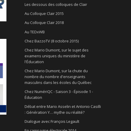
Les dessous des colloques de Clair
Au Colloque Clair 2015
Au Colloque Clair 2018
Au TEDxWB
Chez BazzoTV (8 octobre 2015)
Chez Mario Dumont, sur le sujet des
examens uniques du ministère de
l'Éducation
Chez Mario Dumont, sur la chute du
nombre du nombre d'enseignants
masculins dans les écoles du Québec
Chez NumériQC - Saison 3 - Épisode 1 -
Éducation
Débat entre Mario Asselin et Antonio Casilli
: Génération Y… mythe ou réalité?
Dialogue avec François Legault
En campagne électorale 2014