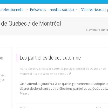
 professionnelle
Présences – médias sociaux
D’autres lieux de
l de Québec / de Montréal
L'aventure de c
on
Les partielles de cet automne
,
,
Mario Asselin
27 octobre 2016
Je partage
,
Journal de Québec / de
,
Montréal
,
"La vie la vie en société"
0
/ de
0
On s'attend aujourd'hui à ce que le gouvernement adopte l
décret déclenchant quatre élections partielles au Québec. L
Mise...