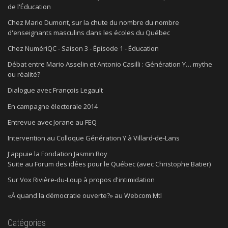
de l'Éducation
Chez Mario Dumont, sur la chute du nombre du nombre
d'enseignants masculins dans les écoles du Québec
Chez NumériQC - Saison 3 - Épisode 1 - Éducation
Débat entre Mario Asselin et Antonio Casilli : Génération Y… mythe
ou réalité?
Dialogue avec François Legault
En campagne électorale 2014
Entrevue avec Jorane au FEQ
Intervention au Colloque Génération Y à Villard-de-Lans
J'appuie la Fondation Jasmin Roy
Suite au Forum des idées pour le Québec (avec Christophe Batier)
Sur Vox Rivière-du-Loup à propos d'intimidation
«À quand la démocratie ouverte?» au Webcom Mtl
Catégories