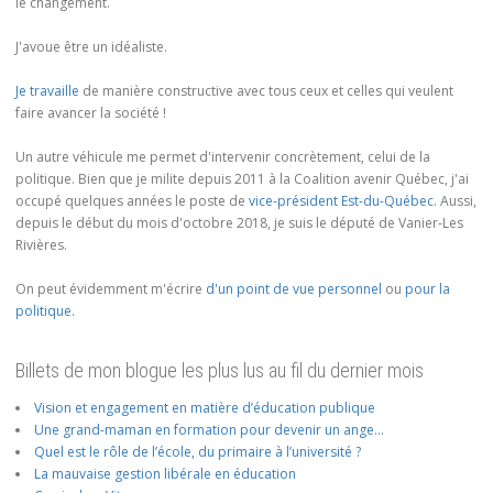
le changement.
J'avoue être un idéaliste.
Je travaille
de manière constructive avec tous ceux et celles qui veulent
faire avancer la société !
Un autre véhicule me permet d'intervenir concrètement, celui de la
politique. Bien que je milite depuis 2011 à la Coalition avenir Québec, j'ai
occupé quelques années le poste de
vice-président Est-du-Québec
. Aussi,
depuis le début du mois d'octobre 2018, je suis le député de Vanier-Les
Rivières.
On peut évidemment m'écrire
d'un point de vue personnel
ou
pour la
politique
.
Billets de mon blogue les plus lus au fil du dernier mois
Vision et engagement en matière d’éducation publique
Une grand-maman en formation pour devenir un ange…
Quel est le rôle de l’école, du primaire à l’université ?
La mauvaise gestion libérale en éducation