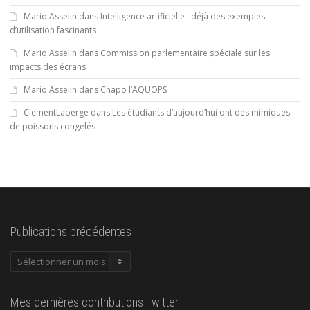
Mario Asselin
dans
Intelligence artificielle : déjà des exemples
d’utilisation fascinants
Mario Asselin
dans
Commission parlementaire spéciale sur les
impacts des écrans
Mario Asselin
dans
Chapo l’AQUOPS
ClementLaberge
dans
Les étudiants d’aujourd’hui ont des mimiques
de poissons congelés
Publications précédentes
Publications
précédentes
Mes dernières contributions Twitter