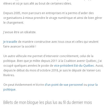
élèves et où je suis allé au bout de certaines idées.
Depuis 2005, mon parcours en entreprises m'a permis d'aider des
organisations à mieux prendre le virage numérique et ainsi de bien gérer
le changement.
J'avoue être un idéaliste.
Je travaille
de manière constructive avec tous ceux et celles qui veulent
faire avancer la société !
Un autre véhicule me permet d'intervenir concrètement, celui de la
politique. Bien que je milite depuis 2011 à la Coalition avenir Québec, j'ai
occupé quelques années le poste de
vice-président Est-du-Québec
. Aussi,
depuis le début du mois d'octobre 2018, je suis le député de Vanier-Les
Rivières.
On peut évidemment m'écrire
d'un point de vue personnel
ou
pour la
politique
.
Billets de mon blogue les plus lus au fil du dernier mois