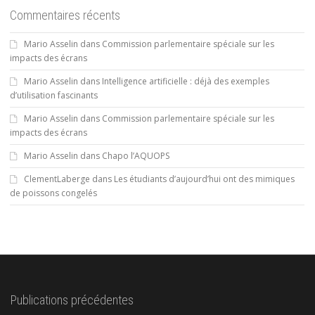
Commentaires récents
Mario Asselin
dans
Commission parlementaire spéciale sur les
impacts des écrans
Mario Asselin
dans
Intelligence artificielle : déjà des exemples
d’utilisation fascinants
Mario Asselin
dans
Commission parlementaire spéciale sur les
impacts des écrans
Mario Asselin
dans
Chapo l’AQUOPS
ClementLaberge
dans
Les étudiants d’aujourd’hui ont des mimiques
de poissons congelés
Publications précédentes