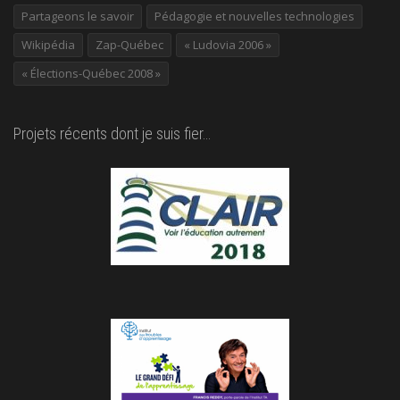
Partageons le savoir
Pédagogie et nouvelles technologies
Wikipédia
Zap-Québec
« Ludovia 2006 »
« Élections-Québec 2008 »
Projets récents dont je suis fier…