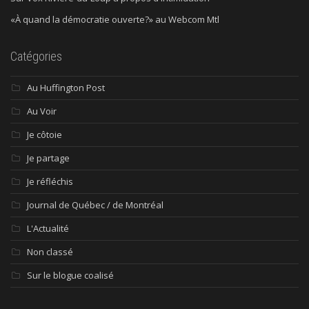
«À quand la démocratie ouverte?» au Webcom Mtl
Catégories
Au Huffington Post
Au Voir
Je côtoie
Je partage
Je réfléchis
Journal de Québec / de Montréal
L'Actualité
Non classé
Sur le blogue coalisé