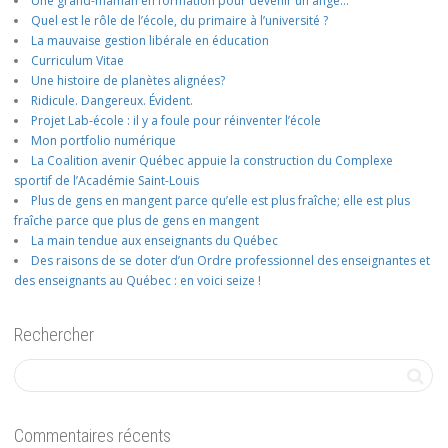
Une grand-maman en formation pour devenir un ange…
Quel est le rôle de l’école, du primaire à l’université ?
La mauvaise gestion libérale en éducation
Curriculum Vitae
Une histoire de planètes alignées?
Ridicule. Dangereux. Évident.
Projet Lab-école : il y a foule pour réinventer l’école
Mon portfolio numérique
La Coalition avenir Québec appuie la construction du Complexe
sportif de l’Académie Saint-Louis
Plus de gens en mangent parce qu’elle est plus fraîche; elle est plus
fraîche parce que plus de gens en mangent
La main tendue aux enseignants du Québec
Des raisons de se doter d’un Ordre professionnel des enseignantes et
des enseignants au Québec : en voici seize !
Rechercher
Commentaires récents