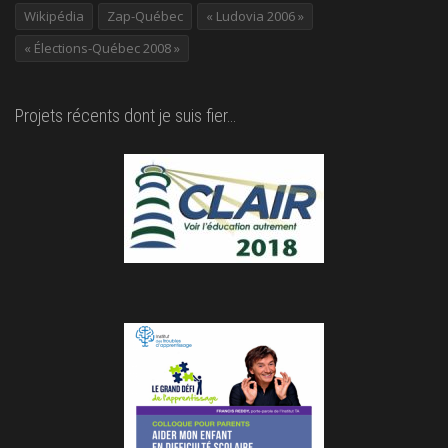
Wikipédia
Zap-Québec
« Ludovia 2006 »
« Élections-Québec 2008 »
Projets récents dont je suis fier…