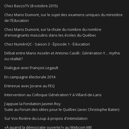
Chez BazzoTV (8 octobre 2015)
Chez Mario Dumont, sur le sujet des examens uniques du ministère
de l'Éducation
Chez Mario Dumont, sur la chute du nombre du nombre
d'enseignants masculins dans les écoles du Québec
Chez NumériQC - Saison 3 - Épisode 1 - Éducation
Débat entre Mario Asselin et Antonio Casilli : Génération Y… mythe
ou réalité?
Dialogue avec François Legault
En campagne électorale 2014
Entrevue avec Jorane au FEQ
Intervention au Colloque Génération Y à Villard-de-Lans
J'appuie la Fondation Jasmin Roy
Suite au Forum des idées pour le Québec (avec Christophe Batier)
Sur Vox Rivière-du-Loup à propos d'intimidation
«À quand la démocratie ouverte?» au Webcom Mtl