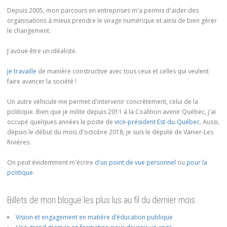
Depuis 2005, mon parcours en entreprises m'a permis d'aider des
organisations à mieux prendre le virage numérique et ainsi de bien gérer
le changement.
J'avoue être un idéaliste.
Je travaille
de manière constructive avec tous ceux et celles qui veulent
faire avancer la société !
Un autre véhicule me permet d'intervenir concrètement, celui de la
politique. Bien que je milite depuis 2011 à la Coalition avenir Québec, j'ai
occupé quelques années le poste de
vice-président Est-du-Québec
. Aussi,
depuis le début du mois d'octobre 2018, je suis le député de Vanier-Les
Rivières.
On peut évidemment m'écrire
d'un point de vue personnel
ou
pour la
politique
.
Billets de mon blogue les plus lus au fil du dernier mois
Vision et engagement en matière d’éducation publique