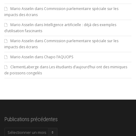
Mario Asselin
dans
Commission parlementaire spéciale sur les
impacts des écrans
Mario Asselin
dans
Intelligence artificielle : déjà des exemples
d’utilisation fascinants
Mario Asselin
dans
Commission parlementaire spéciale sur les
impacts des écrans
Mario Asselin
dans
Chapo l’AQUOPS
ClementLaberge
dans
Les étudiants d’aujourd’hui ont des mimiques
de poissons congelés
Publications précédentes
Publications