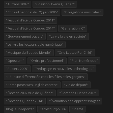
"Autrans 2007"
"Coalition Avenir Québec"
"Conseil national du PQ juin 2006"
"Divagations musicales"
"Festival d'été de Québec 2011"
"Festival d'été de Québec 2014"
"Generation_C"
"Gouvernement ouvert"
"La vie la vie en société"
"Le livre les lecteurs et le numérique"
"Musique du Bout du Monde"
"One Laptop Per Child"
"Opossum"
"Ordre professionnel"
"Plan Numérique"
"Poitiers 2005"
"Pédagogie et nouvelles technologies"
"Réussite différenciée chez les filles et les garçons"
"Some posts with English content"
"Vie de député"
"Élection 2007 Ville de Québec"
"Élections Québec 2012"
"Élections Québec 2014"
"Évaluation des apprentissages"
Blogueur-reporter
CarrefourQc2006
Cinéma