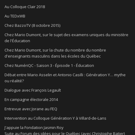
Au Colloque Clair 2018
Au TEDxWB
Chez BazzoTV (8 octobre 2015)
Chez Mario Dumont, sur le sujet des examens uniques du ministère
de l'Éducation
Chez Mario Dumont, sur la chute du nombre du nombre
d'enseignants masculins dans les écoles du Québec
Chez NumériQC - Saison 3 - Épisode 1 - Éducation
Débat entre Mario Asselin et Antonio Casilli : Génération Y… mythe
ou réalité?
Dialogue avec François Legault
En campagne électorale 2014
Entrevue avec Jorane au FEQ
Intervention au Colloque Génération Y à Villard-de-Lans
J'appuie la Fondation Jasmin Roy
Suite au Forum des idées pour le Québec (avec Christophe Batier)