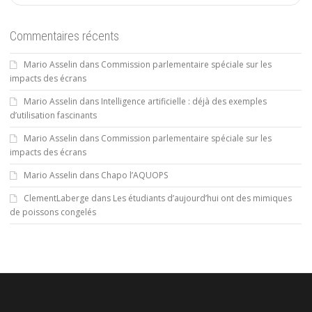
Commentaires récents
Mario Asselin
dans
Commission parlementaire spéciale sur les
impacts des écrans
Mario Asselin
dans
Intelligence artificielle : déjà des exemples
d’utilisation fascinants
Mario Asselin
dans
Commission parlementaire spéciale sur les
impacts des écrans
Mario Asselin
dans
Chapo l’AQUOPS
ClementLaberge
dans
Les étudiants d’aujourd’hui ont des mimiques
de poissons congelés