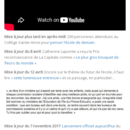
Mise à jour plus tard en après-midi
: 200 personnes attendues au
Collège Sainte-Anne pour
penser l’école de demain
.
Mise à jour du 8 avril
: Catherine Lapointe a reçu le Prix
reconnaissance de La Capitale comme «
Le plus gros bouquet de
fleurs du monde
».
Mise à jour du 12 avril
: Encore sur le thème du futur de l’école, il faut
lire «
cette lumineuse entrevue
» et ce passage, en particulier…
Mise à jour du 7 novembre 2017
:
Lancement officiel aujourd’hui
du