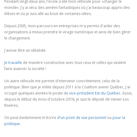
Pendant vingt-deux ans, l'école a été mon véhicule pour «changer le
monde». J'y ai vécu des années fantastiques où j'ai beaucoup appris des
élèves et où je suis allé au bout de certaines idées.
Depuis 2005, mon parcours en entreprises m'a permis d'aider des
organisations à mieux prendre le virage numérique et ainsi de bien gérer
le changement.
J'avoue être un idéaliste.
Je travaille
de manière constructive avec tous ceux et celles qui veulent
faire avancer la société !
Un autre véhicule me permet d'intervenir concrètement, celui de la
politique. Bien que je milite depuis 2011 à la Coalition avenir Québec, j'ai
occupé quelques années le poste de
vice-président Est-du-Québec
. Aussi,
depuis le début du mois d'octobre 2018, je suis le député de Vanier-Les
Rivières.
On peut évidemment m'écrire
d'un point de vue personnel
ou
pour la
politique
.