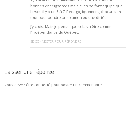
bonnes enseignantes mais elles ne font équipe que
lorsqu’il y a un 5 à 7. Pédagogiquement, chacun son
tour pour pondre un examen ou une dictée.
J’y crois. Mais je pense que cela va être comme
l’Indépendance du Québec.
SE CONNECTER POUR RÉPONDRE
Laisser une réponse
Vous devez être connecté pour poster un commentaire.