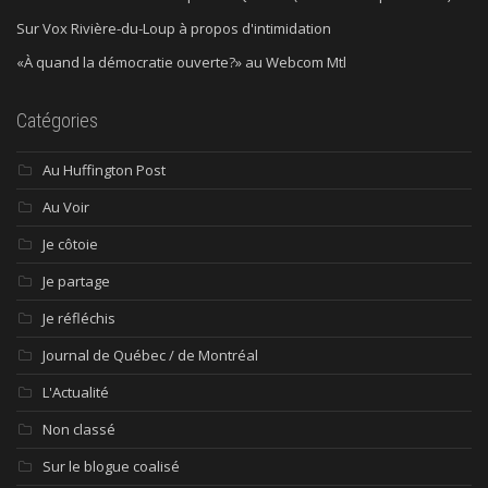
Sur Vox Rivière-du-Loup à propos d'intimidation
«À quand la démocratie ouverte?» au Webcom Mtl
Catégories
Au Huffington Post
Au Voir
Je côtoie
Je partage
Je réfléchis
Journal de Québec / de Montréal
L'Actualité
Non classé
Sur le blogue coalisé