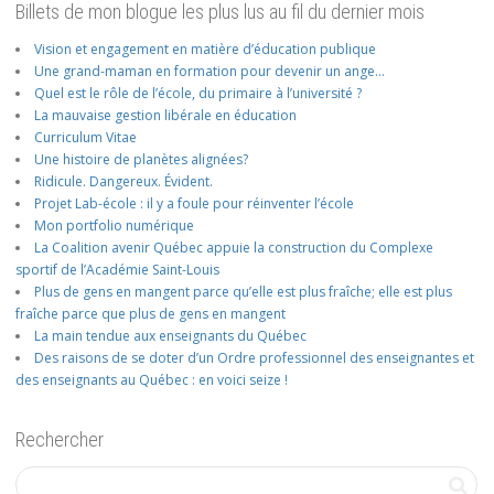
Billets de mon blogue les plus lus au fil du dernier mois
Vision et engagement en matière d’éducation publique
Une grand-maman en formation pour devenir un ange…
Quel est le rôle de l’école, du primaire à l’université ?
La mauvaise gestion libérale en éducation
Curriculum Vitae
Une histoire de planètes alignées?
Ridicule. Dangereux. Évident.
Projet Lab-école : il y a foule pour réinventer l’école
Mon portfolio numérique
La Coalition avenir Québec appuie la construction du Complexe
sportif de l’Académie Saint-Louis
Plus de gens en mangent parce qu’elle est plus fraîche; elle est plus
fraîche parce que plus de gens en mangent
La main tendue aux enseignants du Québec
Des raisons de se doter d’un Ordre professionnel des enseignantes et
des enseignants au Québec : en voici seize !
Rechercher