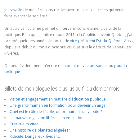
Je travaille
de manière constructive avec tous ceux et celles qui veulent
faire avancer la société !
Un autre véhicule me permet d'intervenir concrètement, celui de la
politique. Bien que je milite depuis 2011 à la Coalition avenir Québec, j'ai
occupé quelques années le poste de
vice-président Est-du-Québec
. Aussi,
depuis le début du mois d'octobre 2018, je suis le député de Vanier-Les
Rivières.
On peut évidemment m'écrire
d'un point de vue personnel
ou
pour la
politique
.
Billets de mon blogue les plus lus au fil du dernier mois
Vision et engagement en matière d’éducation publique
Une grand-maman en formation pour devenir un ange…
Quel est le rôle de l’école, du primaire à l’université ?
La mauvaise gestion libérale en éducation
Curriculum Vitae
Une histoire de planètes alignées?
Ridicule. Dangereux. Évident.