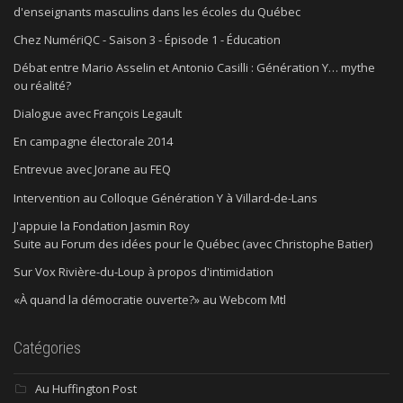
d'enseignants masculins dans les écoles du Québec
Chez NumériQC - Saison 3 - Épisode 1 - Éducation
Débat entre Mario Asselin et Antonio Casilli : Génération Y… mythe
ou réalité?
Dialogue avec François Legault
En campagne électorale 2014
Entrevue avec Jorane au FEQ
Intervention au Colloque Génération Y à Villard-de-Lans
J'appuie la Fondation Jasmin Roy
Suite au Forum des idées pour le Québec (avec Christophe Batier)
Sur Vox Rivière-du-Loup à propos d'intimidation
«À quand la démocratie ouverte?» au Webcom Mtl
Catégories
Au Huffington Post