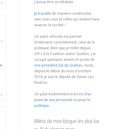
J'avoue être un idéaliste.
us
Je travaille
de manière constructive
avec tous ceux et celles qui veulent faire
avancer la société !
Un autre véhicule me permet
La
d'intervenir concrètement, celui de la
politique. Bien que je milite depuis
2011 à la Coalition avenir Québec, j'ai
occupé quelques années le poste de
la
vice-président Est-du-Québec
. Aussi,
depuis le début du mois d'octobre
2018, je suis le député de Vanier-Les
Rivières.
On peut évidemment m'écrire
d'un
us
point de vue personnel
ou
pour la
politique
.
Billets de mon blogue les plus lus