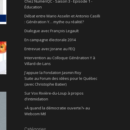
Chez NumériQC - Saison 3 - Épisode 1 -
Éducation
Débat entre Mario Asselin et Antonio Casilli
: Génération Y… mythe ou réalité?
Dialogue avec François Legault
En campagne électorale 2014
Entrevue avec Jorane au FEQ
Intervention au Colloque Génération Y à
Villard-de-Lans
J'appuie la Fondation Jasmin Roy
Suite au Forum des idées pour le Québec
(avec Christophe Batier)
Sur Vox Rivière-du-Loup à propos
d'intimidation
«À quand la démocratie ouverte?» au
Webcom Mtl
Catégories