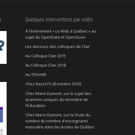
r…
Quelques interventions par vidéo
À l'événement « Le Web à Québec » au
sujet du OpenData et OpenGouv
Les dessous des colloques de Clair
Au Colloque Clair 2015
Au Colloque Clair 2018
Au TEDxWB
Chez BazzoTV (8 octobre 2015)
Chez Mario Dumont, sur le sujet des
examens uniques du ministère de
l'Éducation
Chez Mario Dumont, sur la chute du
nombre du nombre d'enseignants
masculins dans les écoles du Québec