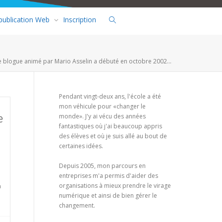
 publication Web
Inscription
e blogue animé par Mario Asselin a débuté en octobre 2002...
Pendant vingt-deux ans, l'école a été
mon véhicule pour «changer le
monde». J'y ai vécu des années
e
fantastiques où j'ai beaucoup appris
des élèves et où je suis allé au bout de
certaines idées.
Depuis 2005, mon parcours en
entreprises m'a permis d'aider des
organisations à mieux prendre le virage
a
numérique et ainsi de bien gérer le
changement.