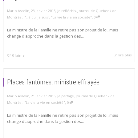
,
,
Mario Asselin
23 janvier 2015
Je réfléchis
,
Journal de Québec / de
,
Montréal
,
"...à qui je suis"
,
"La vie la vie en société"
0
La ministre de la Famille ne retire pas son projet de loi, mais
change d'approche dans la gestion des...
En lire plus
0
J'aime
Places fantômes, ministre effrayée
,
,
Mario Asselin
21 janvier 2015
Je partage
,
Journal de Québec / de
,
Montréal
,
"La vie la vie en société"
0
La ministre de la Famille ne retire pas son projet de loi, mais
change d'approche dans la gestion des...