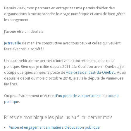
Depuis 2005, mon parcours en entreprises m'a permis d'aider des
organisations à mieux prendre le virage numérique et ainsi de bien gérer
le changement.
J'avoue être un idéaliste.
Je travaille
de manière constructive avec tous ceux et celles qui veulent
faire avancer la société !
Un autre véhicule me permet d'intervenir concrètement, celui de la
politique. Bien que je milite depuis 2011 à la Coalition avenir Québec, j'ai
occupé quelques années le poste de
vice-président Est-du-Québec
. Aussi,
depuis le début du mois d'octobre 2018, je suis le député de Vanier-Les
Rivières.
On peut évidemment m'écrire
d'un point de vue personnel
ou
pour la
politique
.
Billets de mon blogue les plus lus au fil du dernier mois
Vision et engagement en matière d’éducation publique