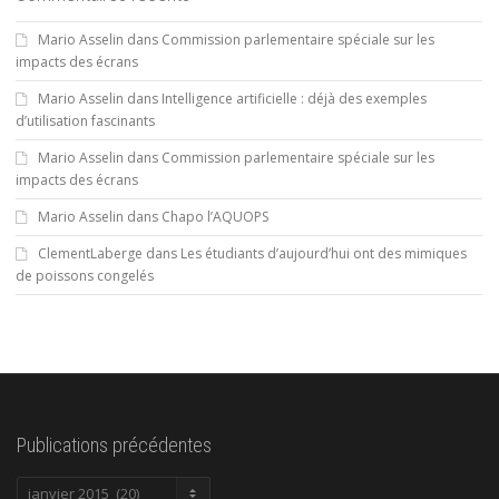
Mario Asselin
dans
Commission parlementaire spéciale sur les
impacts des écrans
Mario Asselin
dans
Intelligence artificielle : déjà des exemples
d’utilisation fascinants
Mario Asselin
dans
Commission parlementaire spéciale sur les
impacts des écrans
Mario Asselin
dans
Chapo l’AQUOPS
ClementLaberge
dans
Les étudiants d’aujourd’hui ont des mimiques
de poissons congelés
Publications précédentes
Publications