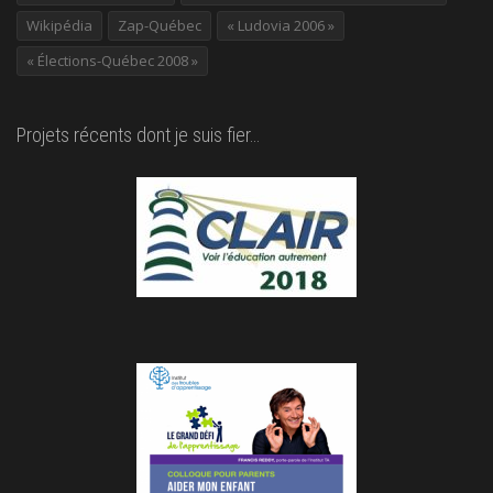
Wikipédia
Zap-Québec
« Ludovia 2006 »
« Élections-Québec 2008 »
Projets récents dont je suis fier…