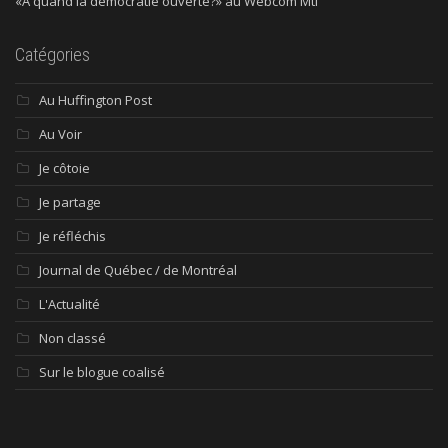
«À quand la démocratie ouverte?» au Webcom Mtl
Catégories
Au Huffington Post
Au Voir
Je côtoie
Je partage
Je réfléchis
Journal de Québec / de Montréal
L'Actualité
Non classé
Sur le blogue coalisé