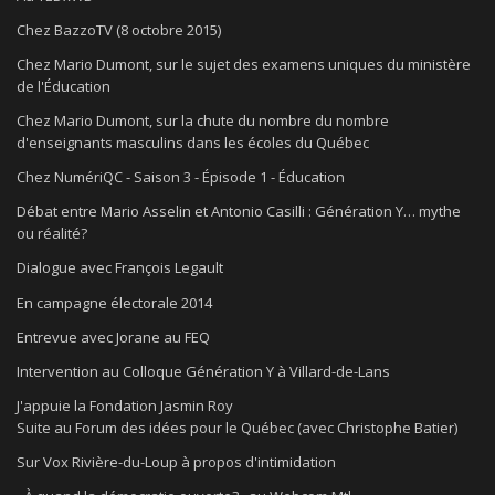
Chez BazzoTV (8 octobre 2015)
Chez Mario Dumont, sur le sujet des examens uniques du ministère
de l'Éducation
Chez Mario Dumont, sur la chute du nombre du nombre
d'enseignants masculins dans les écoles du Québec
Chez NumériQC - Saison 3 - Épisode 1 - Éducation
Débat entre Mario Asselin et Antonio Casilli : Génération Y… mythe
ou réalité?
Dialogue avec François Legault
En campagne électorale 2014
Entrevue avec Jorane au FEQ
Intervention au Colloque Génération Y à Villard-de-Lans
J'appuie la Fondation Jasmin Roy
Suite au Forum des idées pour le Québec (avec Christophe Batier)
Sur Vox Rivière-du-Loup à propos d'intimidation