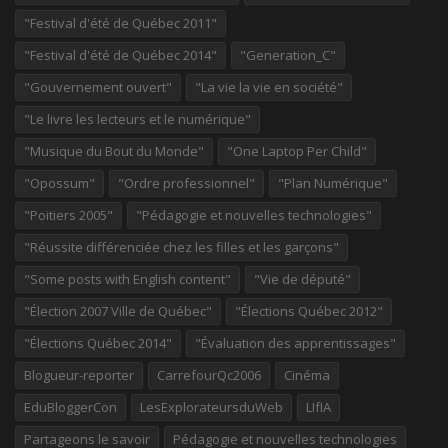
"Festival d'été de Québec 2011"
"Festival d'été de Québec 2014"
"Generation_C"
"Gouvernement ouvert"
"La vie la vie en société"
"Le livre les lecteurs et le numérique"
"Musique du Bout du Monde"
"One Laptop Per Child"
"Opossum"
"Ordre professionnel"
"Plan Numérique"
"Poitiers 2005"
"Pédagogie et nouvelles technologies"
"Réussite différenciée chez les filles et les garçons"
"Some posts with English content"
"Vie de député"
"Élection 2007 Ville de Québec"
"Élections Québec 2012"
"Élections Québec 2014"
"Évaluation des apprentissages"
Blogueur-reporter
CarrefourQc2006
Cinéma
EduBloggerCon
LesExplorateursduWeb
LIfIA
Partageons le savoir
Pédagogie et nouvelles technologies