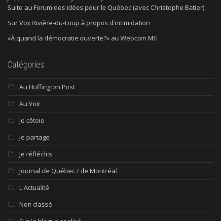
Suite au Forum des idées pour le Québec (avec Christophe Batier)
Sur Vox Rivière-du-Loup à propos d'intimidation
«À quand la démocratie ouverte?» au Webcom Mtl
Catégories
Au Huffington Post
Au Voir
Je côtoie
Je partage
Je réfléchis
Journal de Québec / de Montréal
L'Actualité
Non classé
Sur le blogue coalisé