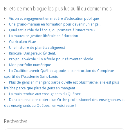
Billets de mon blogue les plus lus au fil du dernier mois
Vision et engagement en matière d’éducation publique
Une grand-maman en formation pour devenir un ange…
Quel est le rôle de l’école, du primaire à l’université ?
La mauvaise gestion libérale en éducation
Curriculum Vitae
Une histoire de planètes alignées?
Ridicule. Dangereux. Évident.
Projet Lab-école : il y a foule pour réinventer l’école
Mon portfolio numérique
La Coalition avenir Québec appuie la construction du Complexe
sportif de l’Académie Saint-Louis
Plus de gens en mangent parce qu’elle est plus fraîche; elle est plus
fraîche parce que plus de gens en mangent
La main tendue aux enseignants du Québec
Des raisons de se doter d’un Ordre professionnel des enseignantes et
des enseignants au Québec : en voici seize !
Rechercher