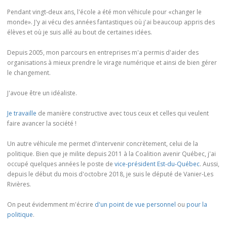
Pendant vingt-deux ans, l'école a été mon véhicule pour «changer le
monde». J'y ai vécu des années fantastiques où j'ai beaucoup appris des
élèves et où je suis allé au bout de certaines idées.
Depuis 2005, mon parcours en entreprises m'a permis d'aider des
organisations à mieux prendre le virage numérique et ainsi de bien gérer
le changement.
J'avoue être un idéaliste.
Je travaille
de manière constructive avec tous ceux et celles qui veulent
faire avancer la société !
Un autre véhicule me permet d'intervenir concrètement, celui de la
politique. Bien que je milite depuis 2011 à la Coalition avenir Québec, j'ai
occupé quelques années le poste de
vice-président Est-du-Québec
. Aussi,
depuis le début du mois d'octobre 2018, je suis le député de Vanier-Les
Rivières.
On peut évidemment m'écrire
d'un point de vue personnel
ou
pour la
politique
.