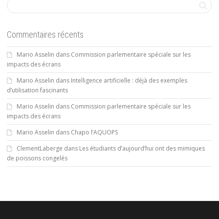
Commentaires récents
Mario Asselin
dans
Commission parlementaire spéciale sur les
impacts des écrans
Mario Asselin
dans
Intelligence artificielle : déjà des exemples
d’utilisation fascinants
Mario Asselin
dans
Commission parlementaire spéciale sur les
impacts des écrans
Mario Asselin
dans
Chapo l’AQUOPS
ClementLaberge
dans
Les étudiants d’aujourd’hui ont des mimiques
de poissons congelés