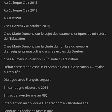
Au Colloque Clair 2015
Au Colloque Clair 2018
Au TEDxWB
Chez BazzoTV (8 octobre 2015)
Chez Mario Dumont, sur le sujet des examens uniques du ministère
de l'Éducation
Chez Mario Dumont, sur la chute du nombre du nombre
d'enseignants masculins dans les écoles du Québec
Chez NumériQC - Saison 3 - Épisode 1 - Éducation
Débat entre Mario Asselin et Antonio Casilli : Génération Y… mythe
ou réalité?
Dialogue avec François Legault
En campagne électorale 2014
Entrevue avec Jorane au FEQ
Intervention au Colloque Génération Y à Villard-de-Lans
J'appuie la Fondation Jasmin Roy