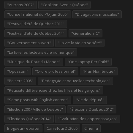
"Autrans 2007"
"Coalition Avenir Québec"
"Conseil national du PQ juin 2006"
"Divagations musicales"
"Festival d'été de Québec 2011"
"Festival d'été de Québec 2014"
"Generation_C"
"Gouvernement ouvert"
"La vie la vie en société"
"Le livre les lecteurs et le numérique"
"Musique du Bout du Monde"
"One Laptop Per Child"
"Opossum"
"Ordre professionnel"
"Plan Numérique"
"Poitiers 2005"
"Pédagogie et nouvelles technologies"
"Réussite différenciée chez les filles et les garçons"
"Some posts with English content"
"Vie de député"
"Élection 2007 Ville de Québec"
"Élections Québec 2012"
"Élections Québec 2014"
"Évaluation des apprentissages"
Blogueur-reporter
CarrefourQc2006
Cinéma