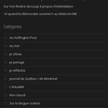
Sur Vox Rivière-du-Loup à propos d'intimidation
«À quand la démocratie ouverte?» au Webcom Mtl
Catégories
Au Huffington Post
Au Voir
Je côtoie
Je partage
Je réfléchis
Journal de Québec / de Montréal
L'Actualité
Non classé
Sur le blogue coalisé