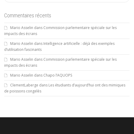
Commentaires récents
Mario Asselin
dans
Commission parlementaire spéciale sur les
impacts des écrans
Mario Asselin
dans
Intelligence artificielle : déjà des exemples
d’utilisation fascinants
Mario Asselin
dans
Commission parlementaire spéciale sur les
impacts des écrans
Mario Asselin
dans
Chapo l’AQUOPS
ClementLaberge
dans
Les étudiants d’aujourd’hui ont des mimiques
de poissons congelés