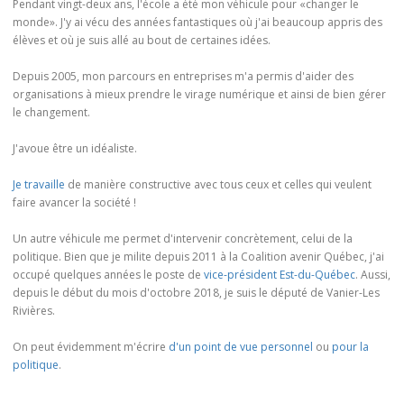
Pendant vingt-deux ans, l'école a été mon véhicule pour «changer le
monde». J'y ai vécu des années fantastiques où j'ai beaucoup appris des
élèves et où je suis allé au bout de certaines idées.
Depuis 2005, mon parcours en entreprises m'a permis d'aider des
organisations à mieux prendre le virage numérique et ainsi de bien gérer
le changement.
J'avoue être un idéaliste.
Je travaille
de manière constructive avec tous ceux et celles qui veulent
faire avancer la société !
Un autre véhicule me permet d'intervenir concrètement, celui de la
politique. Bien que je milite depuis 2011 à la Coalition avenir Québec, j'ai
occupé quelques années le poste de
vice-président Est-du-Québec
. Aussi,
depuis le début du mois d'octobre 2018, je suis le député de Vanier-Les
Rivières.
On peut évidemment m'écrire
d'un point de vue personnel
ou
pour la
politique
.