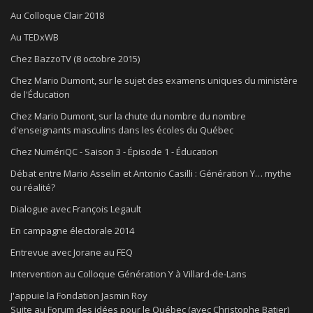
Au Colloque Clair 2018
Au TEDxWB
Chez BazzoTV (8 octobre 2015)
Chez Mario Dumont, sur le sujet des examens uniques du ministère
de l'Éducation
Chez Mario Dumont, sur la chute du nombre du nombre
d'enseignants masculins dans les écoles du Québec
Chez NumériQC - Saison 3 - Épisode 1 - Éducation
Débat entre Mario Asselin et Antonio Casilli : Génération Y… mythe
ou réalité?
Dialogue avec François Legault
En campagne électorale 2014
Entrevue avec Jorane au FEQ
Intervention au Colloque Génération Y à Villard-de-Lans
J'appuie la Fondation Jasmin Roy
Suite au Forum des idées pour le Québec (avec Christophe Batier)