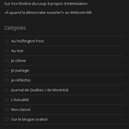
Sur Vox Rivière-du-Loup à propos d'intimidation
«À quand la démocratie ouverte?» au Webcom Mtl
Catégories
Au Huffington Post
Au Voir
Je côtoie
Je partage
Je réfléchis
Journal de Québec / de Montréal
L'Actualité
Non classé
Sur le blogue coalisé