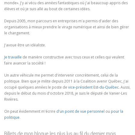
monde». J'y ai vécu des années fantastiques où j'ai beaucoup appris des
élèves et où je suis allé au bout de certaines idées.
Depuis 2005, mon parcours en entreprises m'a permis d'aider des
organisations à mieux prendre le virage numérique et ainsi de bien gérer
le changement.
J'avoue être un idéaliste.
Je travaille
de manière constructive avec tous ceux et celles qui veulent
faire avancer la société !
Un autre véhicule me permet d'intervenir concrètement, celui de la
politique. Bien que je milite depuis 2011 à la Coalition avenir Québec, j'ai
occupé quelques années le poste de
vice-président Est-du-Québec
. Aussi,
depuis le début du mois d'octobre 2018, je suis le député de Vanier-Les
Rivières.
On peut évidemment m'écrire
d'un point de vue personnel
ou
pour la
politique
.
Billets de mon blogue les plus lus au fil du dernier mois