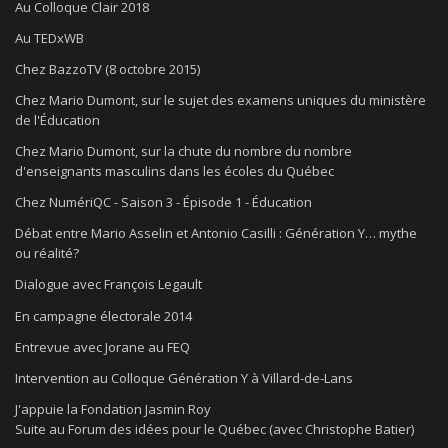
Au Colloque Clair 2018
Au TEDxWB
Chez BazzoTV (8 octobre 2015)
Chez Mario Dumont, sur le sujet des examens uniques du ministère
de l'Éducation
Chez Mario Dumont, sur la chute du nombre du nombre
d'enseignants masculins dans les écoles du Québec
Chez NumériQC - Saison 3 - Épisode 1 - Éducation
Débat entre Mario Asselin et Antonio Casilli : Génération Y… mythe
ou réalité?
Dialogue avec François Legault
En campagne électorale 2014
Entrevue avec Jorane au FEQ
Intervention au Colloque Génération Y à Villard-de-Lans
J'appuie la Fondation Jasmin Roy
Suite au Forum des idées pour le Québec (avec Christophe Batier)