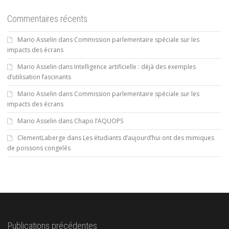
Commentaires récents
Mario Asselin
dans
Commission parlementaire spéciale sur les
impacts des écrans
Mario Asselin
dans
Intelligence artificielle : déjà des exemples
d’utilisation fascinants
Mario Asselin
dans
Commission parlementaire spéciale sur les
impacts des écrans
Mario Asselin
dans
Chapo l’AQUOPS
ClementLaberge
dans
Les étudiants d’aujourd’hui ont des mimiques
de poissons congelés
Publications précédentes