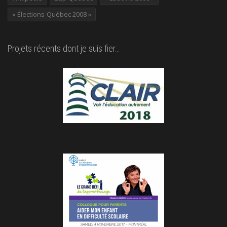
« Élections-Québec 2008 »
Projets récents dont je suis fier…