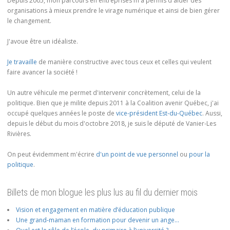
Depuis 2005, mon parcours en entreprises m'a permis d'aider des
organisations à mieux prendre le virage numérique et ainsi de bien gérer
le changement.
J'avoue être un idéaliste.
Je travaille
de manière constructive avec tous ceux et celles qui veulent
faire avancer la société !
Un autre véhicule me permet d'intervenir concrètement, celui de la
politique. Bien que je milite depuis 2011 à la Coalition avenir Québec, j'ai
occupé quelques années le poste de
vice-président Est-du-Québec
. Aussi,
depuis le début du mois d'octobre 2018, je suis le député de Vanier-Les
Rivières.
On peut évidemment m'écrire
d'un point de vue personnel
ou
pour la
politique
.
Billets de mon blogue les plus lus au fil du dernier mois
Vision et engagement en matière d’éducation publique
Une grand-maman en formation pour devenir un ange…