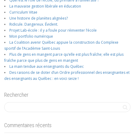
Quel est le rôle de l’école, du primaire à l’université ?
La mauvaise gestion libérale en éducation
Curriculum Vitae
Une histoire de planètes alignées?
Ridicule. Dangereux. Évident.
Projet Lab-école : il y a foule pour réinventer l’école
Mon portfolio numérique
La Coalition avenir Québec appuie la construction du Complexe
sportif de l’Académie Saint-Louis
Plus de gens en mangent parce qu’elle est plus fraîche; elle est plus
fraîche parce que plus de gens en mangent
La main tendue aux enseignants du Québec
Des raisons de se doter d’un Ordre professionnel des enseignantes et
des enseignants au Québec : en voici seize !
Rechercher
Commentaires récents