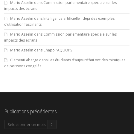
Mario Asselin
dans
Commission parlementaire spéciale sur les
impacts des écrans
Mario Asselin
dans
Intelligence artificielle : déjà des exemples
d’utilisation fascinants
Mario Asselin
dans
Commission parlementaire spéciale sur les
impacts des écrans
Mario Asselin
dans
Chapo l’AQUOPS
ClementLaberge
dans
Les étudiants d’aujourd’hui ont des mimiques
de poissons congelés
Publications précédentes
Publications
précédentes