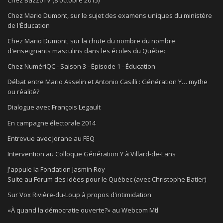
Chez BazzoTV (8 octobre 2015)
Chez Mario Dumont, sur le sujet des examens uniques du ministère
de l'Éducation
Chez Mario Dumont, sur la chute du nombre du nombre
d'enseignants masculins dans les écoles du Québec
Chez NumériQC - Saison 3 - Épisode 1 - Éducation
Débat entre Mario Asselin et Antonio Casilli : Génération Y… mythe
ou réalité?
Dialogue avec François Legault
En campagne électorale 2014
Entrevue avec Jorane au FEQ
Intervention au Colloque Génération Y à Villard-de-Lans
J'appuie la Fondation Jasmin Roy
Suite au Forum des idées pour le Québec (avec Christophe Batier)
Sur Vox Rivière-du-Loup à propos d'intimidation
«À quand la démocratie ouverte?» au Webcom Mtl