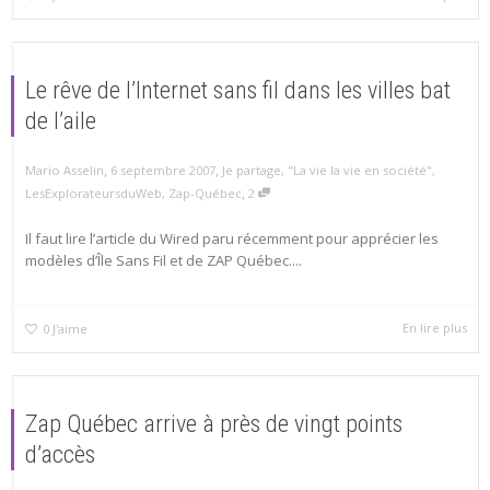
Le rêve de l’Internet sans fil dans les villes bat
de l’aile
,
,
Mario Asselin
6 septembre 2007
Je partage
,
"La vie la vie en société"
,
,
LesExplorateursduWeb
,
Zap-Québec
2
Il faut lire l’article du Wired paru récemment pour apprécier les
modèles d’Île Sans Fil et de ZAP Québec....
En lire plus
0
J'aime
Zap Québec arrive à près de vingt points
d’accès