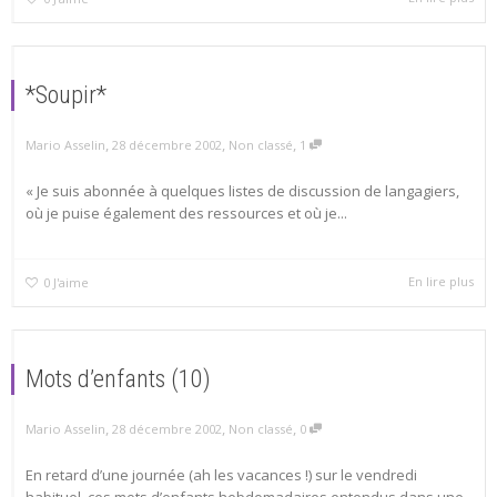
*Soupir*
,
,
,
Mario Asselin
28 décembre 2002
Non classé
1
« Je suis abonnée à quelques listes de discussion de langagiers,
où je puise également des ressources et où je...
En lire plus
0
J'aime
Mots d’enfants (10)
,
,
,
Mario Asselin
28 décembre 2002
Non classé
0
En retard d’une journée (ah les vacances !) sur le vendredi