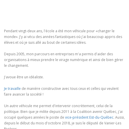
Pendant vingt-deux ans, l'école a été mon véhicule pour «changer le
monde». J'y ai vécu des années fantastiques où j'ai beaucoup appris des
élèves et où je suis allé au bout de certaines idées.
Depuis 2005, mon parcours en entreprises m'a permis d'aider des
organisations à mieux prendre le virage numérique et ainsi de bien gérer
le changement.
J'avoue être un idéaliste.
Je travaille
de manière constructive avec tous ceux et celles qui veulent
faire avancer la société !
Un autre véhicule me permet d'intervenir concrètement, celui de la
politique. Bien que je milite depuis 2011 à la Coalition avenir Québec, j'ai
occupé quelques années le poste de
vice-président Est-du-Québec
. Aussi,
depuis le début du mois d'octobre 2018, je suis le député de Vanier-Les
Rivières.