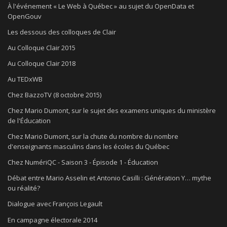
À l'événement « Le Web à Québec » au sujet du OpenData et
OpenGouv
Les dessous des colloques de Clair
Au Colloque Clair 2015
Au Colloque Clair 2018
Au TEDxWB
Chez BazzoTV (8 octobre 2015)
Chez Mario Dumont, sur le sujet des examens uniques du ministère
de l'Éducation
Chez Mario Dumont, sur la chute du nombre du nombre
d'enseignants masculins dans les écoles du Québec
Chez NumériQC - Saison 3 - Épisode 1 - Éducation
Débat entre Mario Asselin et Antonio Casilli : Génération Y… mythe
ou réalité?
Dialogue avec François Legault
En campagne électorale 2014