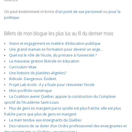
On peut évidemment m'écrire
d'un point de vue personnel
ou
pour la
politique
.
Billets de mon blogue les plus lus au fil du dernier mois
Vision et engagement en matière d’éducation publique
Une grand-maman en formation pour devenir un ange…
Quel est le rôle de l’école, du primaire à l’université ?
La mauvaise gestion libérale en éducation
Curriculum Vitae
Une histoire de planètes alignées?
Ridicule. Dangereux. Évident.
Projet Lab-école : il y a foule pour réinventer l’école
Mon portfolio numérique
La Coalition avenir Québec appuie la construction du Complexe
sportif de l’Académie Saint-Louis
Plus de gens en mangent parce qu’elle est plus fraîche; elle est plus
fraîche parce que plus de gens en mangent
La main tendue aux enseignants du Québec
Des raisons de se doter d’un Ordre professionnel des enseignantes et
des enseignants au Québec : en voici seize !