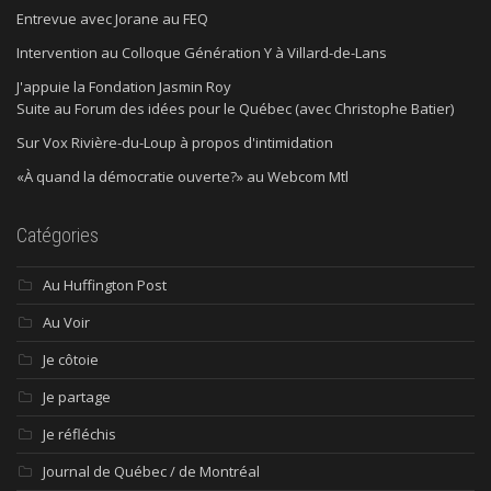
Entrevue avec Jorane au FEQ
Intervention au Colloque Génération Y à Villard-de-Lans
J'appuie la Fondation Jasmin Roy
Suite au Forum des idées pour le Québec (avec Christophe Batier)
Sur Vox Rivière-du-Loup à propos d'intimidation
«À quand la démocratie ouverte?» au Webcom Mtl
Catégories
Au Huffington Post
Au Voir
Je côtoie
Je partage
Je réfléchis
Journal de Québec / de Montréal