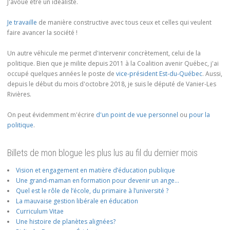
J'avoue être un idéaliste.
Je travaille
de manière constructive avec tous ceux et celles qui veulent
faire avancer la société !
Un autre véhicule me permet d'intervenir concrètement, celui de la
politique. Bien que je milite depuis 2011 à la Coalition avenir Québec, j'ai
occupé quelques années le poste de
vice-président Est-du-Québec
. Aussi,
depuis le début du mois d'octobre 2018, je suis le député de Vanier-Les
Rivières.
On peut évidemment m'écrire
d'un point de vue personnel
ou
pour la
politique
.
Billets de mon blogue les plus lus au fil du dernier mois
Vision et engagement en matière d’éducation publique
Une grand-maman en formation pour devenir un ange…
Quel est le rôle de l’école, du primaire à l’université ?
La mauvaise gestion libérale en éducation
Curriculum Vitae
Une histoire de planètes alignées?