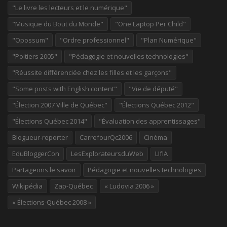
"Le livre les lecteurs et le numérique"
"Musique du Bout du Monde"
"One Laptop Per Child"
"Opossum"
"Ordre professionnel"
"Plan Numérique"
"Poitiers 2005"
"Pédagogie et nouvelles technologies"
"Réussite différenciée chez les filles et les garçons"
"Some posts with English content"
"Vie de député"
"Élection 2007 Ville de Québec"
"Élections Québec 2012"
"Élections Québec 2014"
"Évaluation des apprentissages"
Blogueur-reporter
CarrefourQc2006
Cinéma
EduBloggerCon
LesExplorateursduWeb
LIfIA
Partageons le savoir
Pédagogie et nouvelles technologies
Wikipédia
Zap-Québec
« Ludovia 2006 »
« Élections-Québec 2008 »