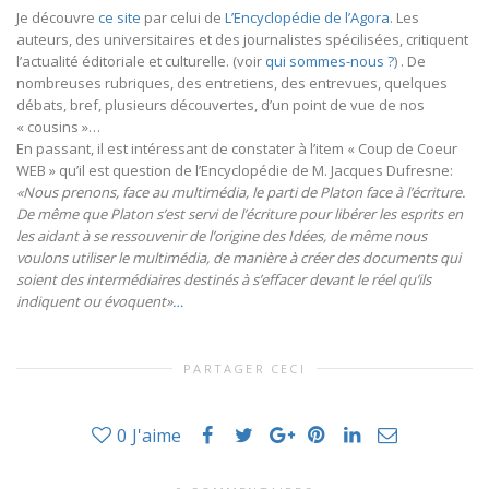
Je découvre
ce site
par celui de
L’Encyclopédie de l’Agora
. Les
auteurs, des universitaires et des journalistes spécilisées, critiquent
l’actualité éditoriale et culturelle. (voir
qui sommes-nous ?
) . De
nombreuses rubriques, des entretiens, des entrevues, quelques
débats, bref, plusieurs découvertes, d’un point de vue de nos
« cousins »…
En passant, il est intéressant de constater à l’item « Coup de Coeur
WEB » qu’il est question de l’Encyclopédie de M. Jacques Dufresne:
«Nous prenons, face au multimédia, le parti de Platon face à l’écriture.
De même que Platon s’est servi de l’écriture pour libérer les esprits en
les aidant à se ressouvenir de l’origine des Idées, de même nous
voulons utiliser le multimédia, de manière à créer des documents qui
soient des intermédiaires destinés à s’effacer devant le réel qu’ils
indiquent ou évoquent»
…
PARTAGER CECI
0
J'aime