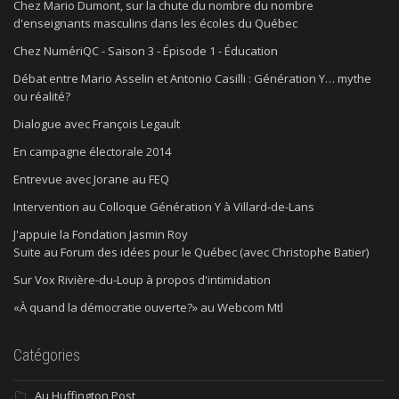
Chez Mario Dumont, sur la chute du nombre du nombre
d'enseignants masculins dans les écoles du Québec
Chez NumériQC - Saison 3 - Épisode 1 - Éducation
Débat entre Mario Asselin et Antonio Casilli : Génération Y… mythe
ou réalité?
Dialogue avec François Legault
En campagne électorale 2014
Entrevue avec Jorane au FEQ
Intervention au Colloque Génération Y à Villard-de-Lans
J'appuie la Fondation Jasmin Roy
Suite au Forum des idées pour le Québec (avec Christophe Batier)
Sur Vox Rivière-du-Loup à propos d'intimidation
«À quand la démocratie ouverte?» au Webcom Mtl
Catégories
Au Huffington Post