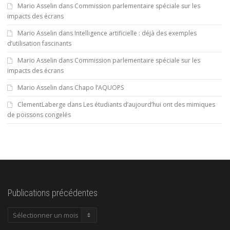
Mario Asselin
dans
Commission parlementaire spéciale sur les
impacts des écrans
Mario Asselin
dans
Intelligence artificielle : déjà des exemples
d’utilisation fascinants
Mario Asselin
dans
Commission parlementaire spéciale sur les
impacts des écrans
Mario Asselin
dans
Chapo l’AQUOPS
ClementLaberge
dans
Les étudiants d’aujourd’hui ont des mimiques
de poissons congelés
Publications précédentes
Publications
précédentes