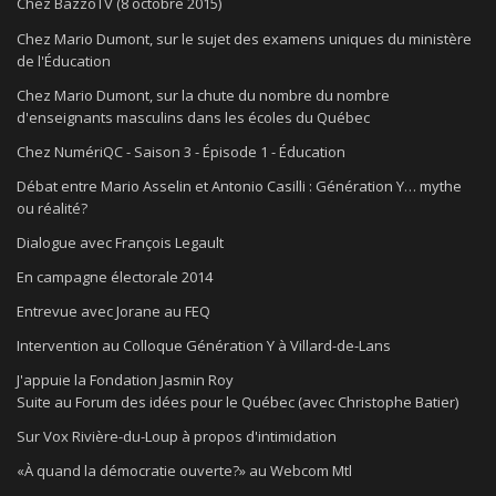
Chez BazzoTV (8 octobre 2015)
Chez Mario Dumont, sur le sujet des examens uniques du ministère
de l'Éducation
Chez Mario Dumont, sur la chute du nombre du nombre
d'enseignants masculins dans les écoles du Québec
Chez NumériQC - Saison 3 - Épisode 1 - Éducation
Débat entre Mario Asselin et Antonio Casilli : Génération Y… mythe
ou réalité?
Dialogue avec François Legault
En campagne électorale 2014
Entrevue avec Jorane au FEQ
Intervention au Colloque Génération Y à Villard-de-Lans
J'appuie la Fondation Jasmin Roy
Suite au Forum des idées pour le Québec (avec Christophe Batier)
Sur Vox Rivière-du-Loup à propos d'intimidation
«À quand la démocratie ouverte?» au Webcom Mtl