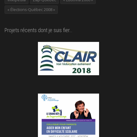
« Élections-Québec 2008 »
Projets récents dont je suis fier…