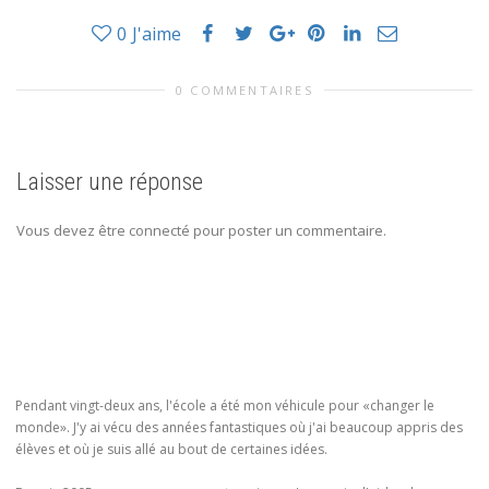
0
J'aime
0 COMMENTAIRES
Laisser une réponse
Vous devez être connecté pour poster un commentaire.
Pendant vingt-deux ans, l'école a été mon véhicule pour «changer le
monde». J'y ai vécu des années fantastiques où j'ai beaucoup appris des
élèves et où je suis allé au bout de certaines idées.