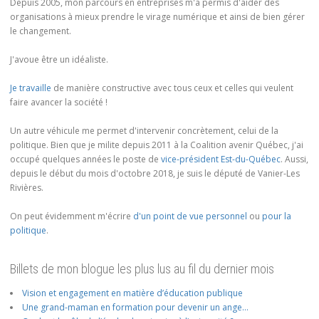
Depuis 2005, mon parcours en entreprises m'a permis d'aider des
organisations à mieux prendre le virage numérique et ainsi de bien gérer
le changement.
J'avoue être un idéaliste.
Je travaille
de manière constructive avec tous ceux et celles qui veulent
faire avancer la société !
Un autre véhicule me permet d'intervenir concrètement, celui de la
politique. Bien que je milite depuis 2011 à la Coalition avenir Québec, j'ai
occupé quelques années le poste de
vice-président Est-du-Québec
. Aussi,
depuis le début du mois d'octobre 2018, je suis le député de Vanier-Les
Rivières.
On peut évidemment m'écrire
d'un point de vue personnel
ou
pour la
politique
.
Billets de mon blogue les plus lus au fil du dernier mois
Vision et engagement en matière d’éducation publique
Une grand-maman en formation pour devenir un ange…