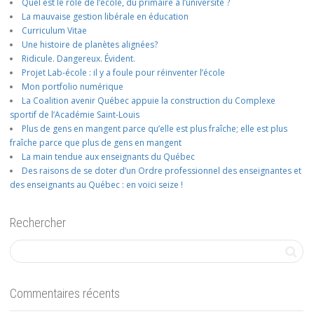
Quel est le rôle de l’école, du primaire à l’université ?
La mauvaise gestion libérale en éducation
Curriculum Vitae
Une histoire de planètes alignées?
Ridicule. Dangereux. Évident.
Projet Lab-école : il y a foule pour réinventer l’école
Mon portfolio numérique
La Coalition avenir Québec appuie la construction du Complexe
sportif de l’Académie Saint-Louis
Plus de gens en mangent parce qu’elle est plus fraîche; elle est plus
fraîche parce que plus de gens en mangent
La main tendue aux enseignants du Québec
Des raisons de se doter d’un Ordre professionnel des enseignantes et
des enseignants au Québec : en voici seize !
Rechercher
Commentaires récents