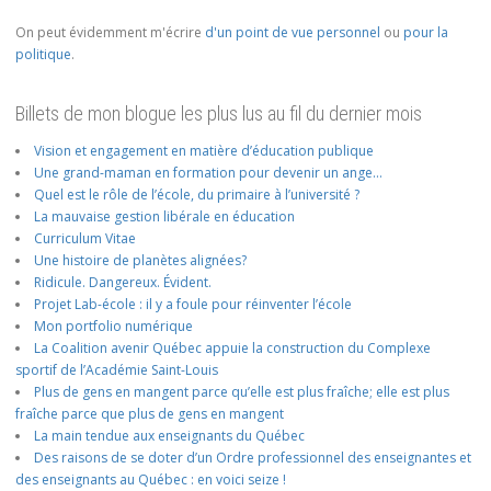
On peut évidemment m'écrire
d'un point de vue personnel
ou
pour la
politique
.
Billets de mon blogue les plus lus au fil du dernier mois
Vision et engagement en matière d’éducation publique
Une grand-maman en formation pour devenir un ange…
Quel est le rôle de l’école, du primaire à l’université ?
La mauvaise gestion libérale en éducation
Curriculum Vitae
Une histoire de planètes alignées?
Ridicule. Dangereux. Évident.
Projet Lab-école : il y a foule pour réinventer l’école
Mon portfolio numérique
La Coalition avenir Québec appuie la construction du Complexe
sportif de l’Académie Saint-Louis
Plus de gens en mangent parce qu’elle est plus fraîche; elle est plus
fraîche parce que plus de gens en mangent
La main tendue aux enseignants du Québec
Des raisons de se doter d’un Ordre professionnel des enseignantes et
des enseignants au Québec : en voici seize !