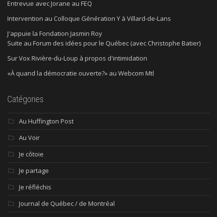
Entrevue avec Jorane au FEQ
Intervention au Colloque Génération Y à Villard-de-Lans
J'appuie la Fondation Jasmin Roy
Suite au Forum des idées pour le Québec (avec Christophe Batier)
Sur Vox Rivière-du-Loup à propos d'intimidation
«À quand la démocratie ouverte?» au Webcom Mtl
Catégories
Au Huffington Post
Au Voir
Je côtoie
Je partage
Je réfléchis
Journal de Québec / de Montréal