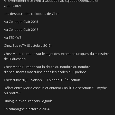
À l'événement « Le Web à Québec » au sujet du OpenData et
OpenGouv
Les dessous des colloques de Clair
Au Colloque Clair 2015
Au Colloque Clair 2018
Au TEDxWB
Chez BazzoTV (8 octobre 2015)
Chez Mario Dumont, sur le sujet des examens uniques du ministère
de l'Éducation
Chez Mario Dumont, sur la chute du nombre du nombre
d'enseignants masculins dans les écoles du Québec
Chez NumériQC - Saison 3 - Épisode 1 - Éducation
Débat entre Mario Asselin et Antonio Casilli : Génération Y… mythe
ou réalité?
Dialogue avec François Legault
En campagne électorale 2014