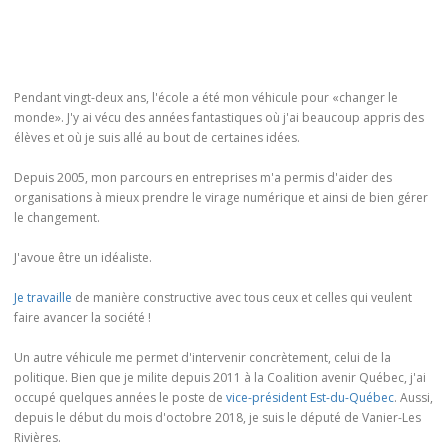
Pendant vingt-deux ans, l'école a été mon véhicule pour «changer le
monde». J'y ai vécu des années fantastiques où j'ai beaucoup appris des
élèves et où je suis allé au bout de certaines idées.
Depuis 2005, mon parcours en entreprises m'a permis d'aider des
organisations à mieux prendre le virage numérique et ainsi de bien gérer
le changement.
J'avoue être un idéaliste.
Je travaille
de manière constructive avec tous ceux et celles qui veulent
faire avancer la société !
Un autre véhicule me permet d'intervenir concrètement, celui de la
politique. Bien que je milite depuis 2011 à la Coalition avenir Québec, j'ai
occupé quelques années le poste de
vice-président Est-du-Québec
. Aussi,
depuis le début du mois d'octobre 2018, je suis le député de Vanier-Les
Rivières.