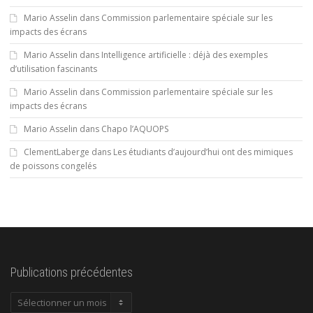
Mario Asselin
dans
Commission parlementaire spéciale sur les
impacts des écrans
Mario Asselin
dans
Intelligence artificielle : déjà des exemples
d’utilisation fascinants
Mario Asselin
dans
Commission parlementaire spéciale sur les
impacts des écrans
Mario Asselin
dans
Chapo l’AQUOPS
ClementLaberge
dans
Les étudiants d’aujourd’hui ont des mimiques
de poissons congelés
Publications précédentes
Publications
précédentes