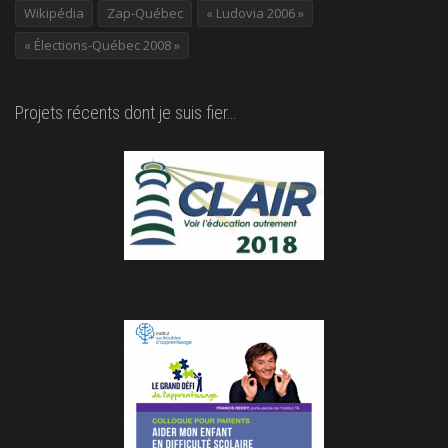
Wikipédia
Zap-Québec
« Ludovia 2006 »
« Élections-Québec 2008 »
Projets récents dont je suis fier…