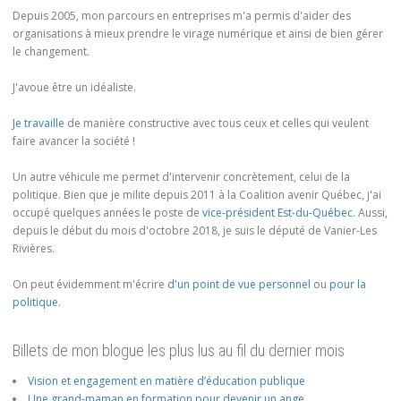
Depuis 2005, mon parcours en entreprises m'a permis d'aider des
organisations à mieux prendre le virage numérique et ainsi de bien gérer
le changement.
J'avoue être un idéaliste.
Je travaille
de manière constructive avec tous ceux et celles qui veulent
faire avancer la société !
Un autre véhicule me permet d'intervenir concrètement, celui de la
politique. Bien que je milite depuis 2011 à la Coalition avenir Québec, j'ai
occupé quelques années le poste de
vice-président Est-du-Québec
. Aussi,
depuis le début du mois d'octobre 2018, je suis le député de Vanier-Les
Rivières.
On peut évidemment m'écrire
d'un point de vue personnel
ou
pour la
politique
.
Billets de mon blogue les plus lus au fil du dernier mois
Vision et engagement en matière d’éducation publique
Une grand-maman en formation pour devenir un ange…