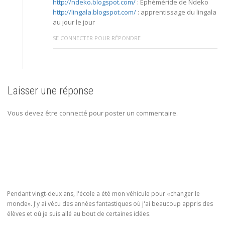
http://ndeko.blogspot.com/
: Ephéméride de Ndeko
http://lingala.blogspot.com/
: apprentissage du lingala
au jour le jour
SE CONNECTER POUR RÉPONDRE
Laisser une réponse
Vous devez être connecté pour poster un commentaire.
Pendant vingt-deux ans, l'école a été mon véhicule pour «changer le
monde». J'y ai vécu des années fantastiques où j'ai beaucoup appris des
élèves et où je suis allé au bout de certaines idées.