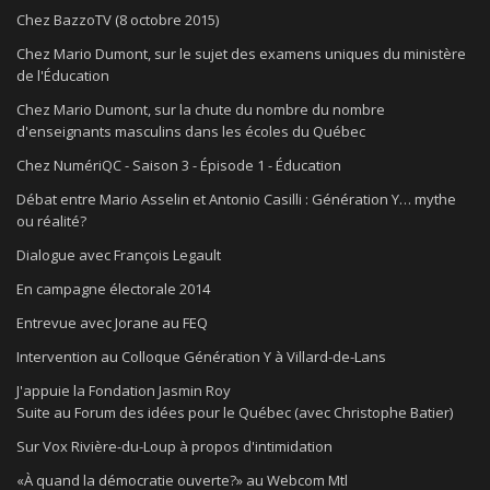
Chez BazzoTV (8 octobre 2015)
Chez Mario Dumont, sur le sujet des examens uniques du ministère
de l'Éducation
Chez Mario Dumont, sur la chute du nombre du nombre
d'enseignants masculins dans les écoles du Québec
Chez NumériQC - Saison 3 - Épisode 1 - Éducation
Débat entre Mario Asselin et Antonio Casilli : Génération Y… mythe
ou réalité?
Dialogue avec François Legault
En campagne électorale 2014
Entrevue avec Jorane au FEQ
Intervention au Colloque Génération Y à Villard-de-Lans
J'appuie la Fondation Jasmin Roy
Suite au Forum des idées pour le Québec (avec Christophe Batier)
Sur Vox Rivière-du-Loup à propos d'intimidation
«À quand la démocratie ouverte?» au Webcom Mtl