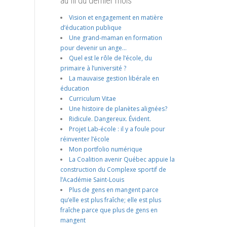
au fil du dernier mois
Vision et engagement en matière
d’éducation publique
Une grand-maman en formation
pour devenir un ange…
Quel est le rôle de l’école, du
primaire à l’université ?
La mauvaise gestion libérale en
éducation
Curriculum Vitae
Une histoire de planètes alignées?
Ridicule. Dangereux. Évident.
Projet Lab-école : il y a foule pour
réinventer l’école
Mon portfolio numérique
La Coalition avenir Québec appuie la
construction du Complexe sportif de
l’Académie Saint-Louis
Plus de gens en mangent parce
qu’elle est plus fraîche; elle est plus
fraîche parce que plus de gens en
mangent