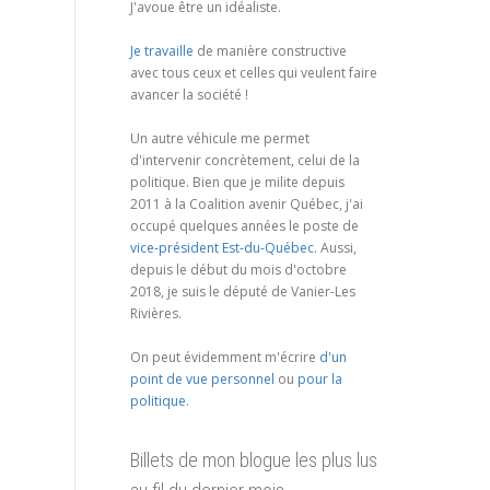
J'avoue être un idéaliste.
Je travaille
de manière constructive
avec tous ceux et celles qui veulent faire
avancer la société !
Un autre véhicule me permet
d'intervenir concrètement, celui de la
politique. Bien que je milite depuis
2011 à la Coalition avenir Québec, j'ai
occupé quelques années le poste de
vice-président Est-du-Québec
. Aussi,
depuis le début du mois d'octobre
2018, je suis le député de Vanier-Les
Rivières.
On peut évidemment m'écrire
d'un
point de vue personnel
ou
pour la
politique
.
Billets de mon blogue les plus lus