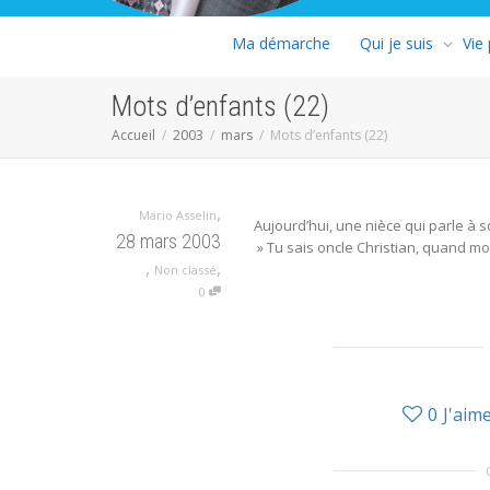
Ma démarche
Qui je suis
Vie
Mots d’enfants (22)
Accueil
2003
mars
Mots d’enfants (22)
,
Mario Asselin
Aujourd’hui, une nièce qui parle à so
28 mars 2003
» Tu sais oncle Christian, quand mo
,
,
Non classé
0
0
J'aim