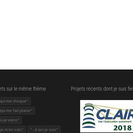
lets sur le même thème
Projets récents dont je suis fie
e qui me choque"
 qui me fait plaisir"
où je viens"
ù je m'en vais"
"...à qui je suis"