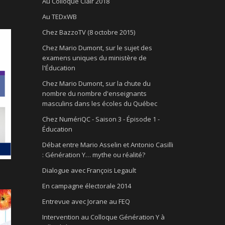
Au Colloque Clair 2018
Au TEDxWB
Chez BazzoTV (8 octobre 2015)
Chez Mario Dumont, sur le sujet des
examens uniques du ministère de
l'Éducation
Chez Mario Dumont, sur la chute du
nombre du nombre d'enseignants
masculins dans les écoles du Québec
Chez NumériQC - Saison 3 - Épisode 1 -
Éducation
Débat entre Mario Asselin et Antonio Casilli
: Génération Y… mythe ou réalité?
Dialogue avec François Legault
En campagne électorale 2014
Entrevue avec Jorane au FEQ
Intervention au Colloque Génération Y à