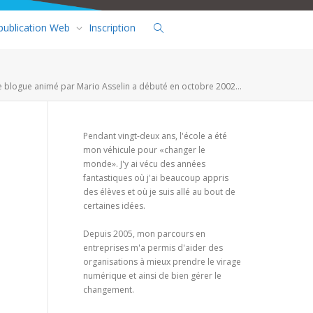
 publication Web
Inscription
e blogue animé par Mario Asselin a débuté en octobre 2002...
Pendant vingt-deux ans, l'école a été
mon véhicule pour «changer le
monde». J'y ai vécu des années
fantastiques où j'ai beaucoup appris
des élèves et où je suis allé au bout de
certaines idées.
Depuis 2005, mon parcours en
entreprises m'a permis d'aider des
organisations à mieux prendre le virage
numérique et ainsi de bien gérer le
changement.