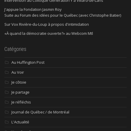
Intervention au Colloque Génération Y à Villard-de-Lans
J'appuie la Fondation Jasmin Roy
Suite au Forum des idées pour le Québec (avec Christophe Batier)
Sur Vox Rivière-du-Loup à propos d'intimidation
«À quand la démocratie ouverte?» au Webcom Mtl
Catégories
Au Huffington Post
Au Voir
Je côtoie
Je partage
Je réfléchis
Journal de Québec / de Montréal
L'Actualité