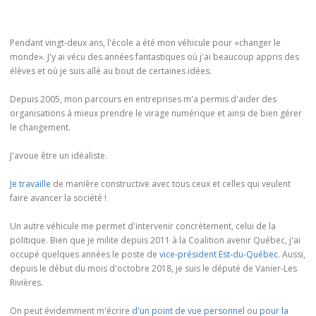
Pendant vingt-deux ans, l'école a été mon véhicule pour «changer le
monde». J'y ai vécu des années fantastiques où j'ai beaucoup appris des
élèves et où je suis allé au bout de certaines idées.
Depuis 2005, mon parcours en entreprises m'a permis d'aider des
organisations à mieux prendre le virage numérique et ainsi de bien gérer
le changement.
J'avoue être un idéaliste.
Je travaille
de manière constructive avec tous ceux et celles qui veulent
faire avancer la société !
Un autre véhicule me permet d'intervenir concrètement, celui de la
politique. Bien que je milite depuis 2011 à la Coalition avenir Québec, j'ai
occupé quelques années le poste de
vice-président Est-du-Québec
. Aussi,
depuis le début du mois d'octobre 2018, je suis le député de Vanier-Les
Rivières.
On peut évidemment m'écrire
d'un point de vue personnel
ou
pour la