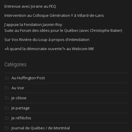
Entrevue avec Jorane au FEQ
Intervention au Colloque Génération Y à Villard-de-Lans
J'appuie la Fondation Jasmin Roy
Suite au Forum des idées pour le Québec (avec Christophe Batier)
Sur Vox Rivière-du-Loup à propos d'intimidation
«À quand la démocratie ouverte?» au Webcom Mtl
Catégories
Au Huffington Post
Au Voir
Je côtoie
Je partage
Je réfléchis
Journal de Québec / de Montréal