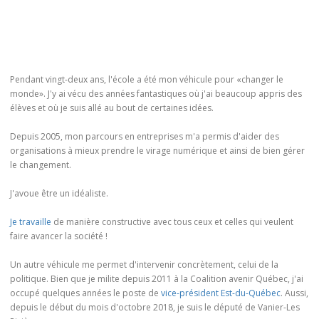
Pendant vingt-deux ans, l'école a été mon véhicule pour «changer le
monde». J'y ai vécu des années fantastiques où j'ai beaucoup appris des
élèves et où je suis allé au bout de certaines idées.
Depuis 2005, mon parcours en entreprises m'a permis d'aider des
organisations à mieux prendre le virage numérique et ainsi de bien gérer
le changement.
J'avoue être un idéaliste.
Je travaille
de manière constructive avec tous ceux et celles qui veulent
faire avancer la société !
Un autre véhicule me permet d'intervenir concrètement, celui de la
politique. Bien que je milite depuis 2011 à la Coalition avenir Québec, j'ai
occupé quelques années le poste de
vice-président Est-du-Québec
. Aussi,
depuis le début du mois d'octobre 2018, je suis le député de Vanier-Les