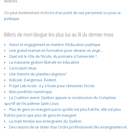
Rivières.
On peut évidemment m'écrire
d'un point de vue personnel
ou
pour la
politique
.
Billets de mon blogue les plus lus au fil du dernier mois
Vision et engagement en matière d’éducation publique
Une grand-maman en formation pour devenir un ange…
Quel est le rôle de l’école, du primaire à l’université ?
La mauvaise gestion libérale en éducation
Curriculum Vitae
Une histoire de planètes alignées?
Ridicule. Dangereux. Évident.
Projet Lab-école : il y a foule pour réinventer l’école
Mon portfolio numérique
La Coalition avenir Québec appuie la construction du Complexe
sportif de l’Académie Saint-Louis
Plus de gens en mangent parce qu’elle est plus fraîche; elle est plus
fraîche parce que plus de gens en mangent
La main tendue aux enseignants du Québec
Des raisons de se doter d’un Ordre professionnel des enseignantes et