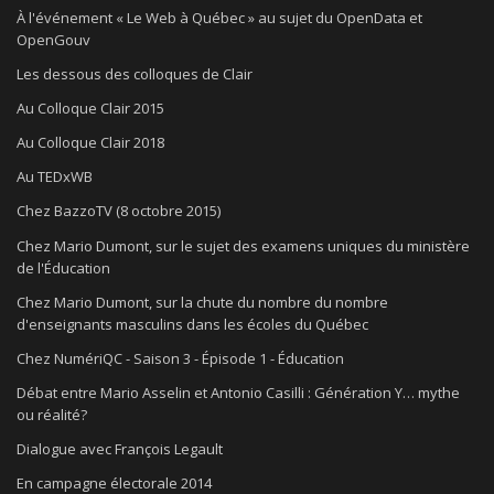
À l'événement « Le Web à Québec » au sujet du OpenData et
OpenGouv
Les dessous des colloques de Clair
Au Colloque Clair 2015
Au Colloque Clair 2018
Au TEDxWB
Chez BazzoTV (8 octobre 2015)
Chez Mario Dumont, sur le sujet des examens uniques du ministère
de l'Éducation
Chez Mario Dumont, sur la chute du nombre du nombre
d'enseignants masculins dans les écoles du Québec
Chez NumériQC - Saison 3 - Épisode 1 - Éducation
Débat entre Mario Asselin et Antonio Casilli : Génération Y… mythe
ou réalité?
Dialogue avec François Legault
En campagne électorale 2014