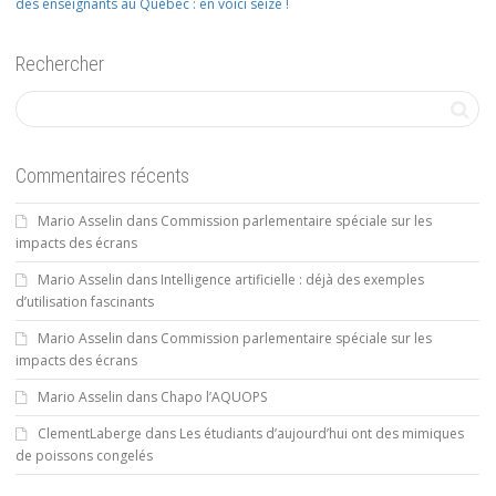
des enseignants au Québec : en voici seize !
Rechercher
Commentaires récents
Mario Asselin
dans
Commission parlementaire spéciale sur les
impacts des écrans
Mario Asselin
dans
Intelligence artificielle : déjà des exemples
d’utilisation fascinants
Mario Asselin
dans
Commission parlementaire spéciale sur les
impacts des écrans
Mario Asselin
dans
Chapo l’AQUOPS
ClementLaberge
dans
Les étudiants d’aujourd’hui ont des mimiques
de poissons congelés