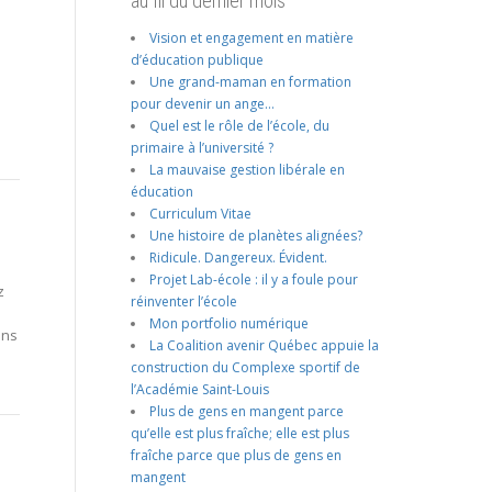
au fil du dernier mois
Vision et engagement en matière
d’éducation publique
Une grand-maman en formation
pour devenir un ange…
Quel est le rôle de l’école, du
primaire à l’université ?
La mauvaise gestion libérale en
éducation
Curriculum Vitae
Une histoire de planètes alignées?
Ridicule. Dangereux. Évident.
Projet Lab-école : il y a foule pour
z
réinventer l’école
Mon portfolio numérique
ans
La Coalition avenir Québec appuie la
construction du Complexe sportif de
l’Académie Saint-Louis
Plus de gens en mangent parce
qu’elle est plus fraîche; elle est plus
fraîche parce que plus de gens en
mangent