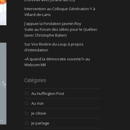
Intervention au Colloque Génération Y à
Villard-de-Lans
J'appuie la Fondation Jasmin Roy
Suite au Forum des idées pour le Québec
(avec Christophe Batier)
Sur Vox Rivière-du-Loup à propos
d'intimidation
«À quand la démocratie ouverte?» au
Webcom Mtl
Catégories
Au Huffington Post
Au Voir
Je côtoie
Je partage