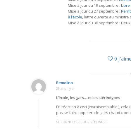
Mise à jour du 19 septembre :
Libre
Mise à jour du 27 septembre :
Renfo
à l’école
, lettre ouverte au ministre
Mise à jour du 30 septembre : Deux 
0
J'aim
Remolino
23 ans Il y a
L’école, les gars… et les stéréotypes
En réaction à ceci (invraisemblable!), cela 
pas se faire appeler « le gars chaud » pe
SE CONNECTER POUR RÉPONDRE