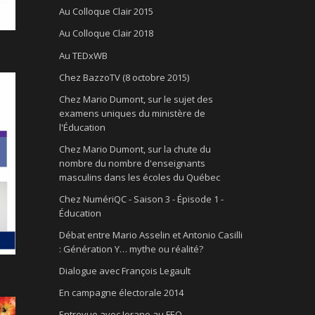
Au Colloque Clair 2015
Au Colloque Clair 2018
Au TEDxWB
Chez BazzoTV (8 octobre 2015)
Chez Mario Dumont, sur le sujet des
examens uniques du ministère de
l'Éducation
Chez Mario Dumont, sur la chute du
nombre du nombre d'enseignants
masculins dans les écoles du Québec
Chez NumériQC - Saison 3 - Épisode 1 -
Éducation
Débat entre Mario Asselin et Antonio Casilli
: Génération Y… mythe ou réalité?
Dialogue avec François Legault
En campagne électorale 2014
Entrevue avec Jorane au FEQ