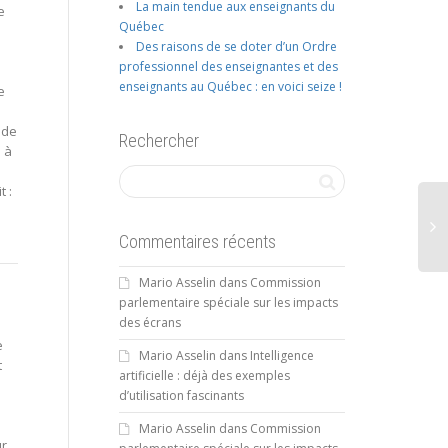
La main tendue aux enseignants du
e
Québec
Des raisons de se doter d’un Ordre
professionnel des enseignantes et des
enseignants au Québec : en voici seize !
e
 de
Rechercher
e à
 :
Commentaires récents
Mario Asselin
dans
Commission
parlementaire spéciale sur les impacts
des écrans
e
Mario Asselin
dans
Intelligence
t
artificielle : déjà des exemples
d’utilisation fascinants
Mario Asselin
dans
Commission
ur