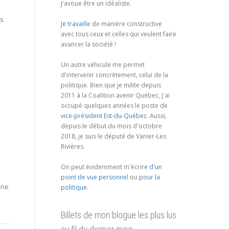
J'avoue être un idéaliste.
ns
Je travaille
de manière constructive
avec tous ceux et celles qui veulent faire
avancer la société !
Un autre véhicule me permet
d'intervenir concrètement, celui de la
politique. Bien que je milite depuis
2011 à la Coalition avenir Québec, j'ai
occupé quelques années le poste de
vice-président Est-du-Québec
. Aussi,
depuis le début du mois d'octobre
2018, je suis le député de Vanier-Les
Rivières.
On peut évidemment m'écrire
d'un
point de vue personnel
ou
pour la
 ne
politique
.
Billets de mon blogue les plus lus