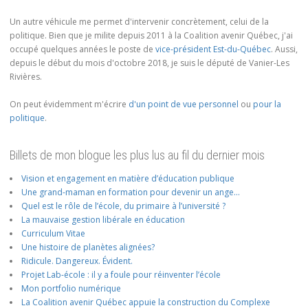
Un autre véhicule me permet d'intervenir concrètement, celui de la
politique. Bien que je milite depuis 2011 à la Coalition avenir Québec, j'ai
occupé quelques années le poste de
vice-président Est-du-Québec
. Aussi,
depuis le début du mois d'octobre 2018, je suis le député de Vanier-Les
Rivières.
On peut évidemment m'écrire
d'un point de vue personnel
ou
pour la
politique
.
Billets de mon blogue les plus lus au fil du dernier mois
Vision et engagement en matière d’éducation publique
Une grand-maman en formation pour devenir un ange…
Quel est le rôle de l’école, du primaire à l’université ?
La mauvaise gestion libérale en éducation
Curriculum Vitae
Une histoire de planètes alignées?
Ridicule. Dangereux. Évident.
Projet Lab-école : il y a foule pour réinventer l’école
Mon portfolio numérique
La Coalition avenir Québec appuie la construction du Complexe