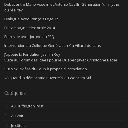
Débat entre Mario Asselin et Antonio Casilli : Génération Y… mythe
ou réalité?
Dialogue avec François Legault
En campagne électorale 2014
Entrevue avec Jorane au FEQ
Intervention au Colloque Génération Y à Villard-de-Lans
J'appuie la Fondation Jasmin Roy
Suite au Forum des idées pour le Québec (avec Christophe Batier)
Sur Vox Rivière-du-Loup à propos d'intimidation
«À quand la démocratie ouverte?» au Webcom Mtl
Catégories
Au Huffington Post
Au Voir
Je côtoie