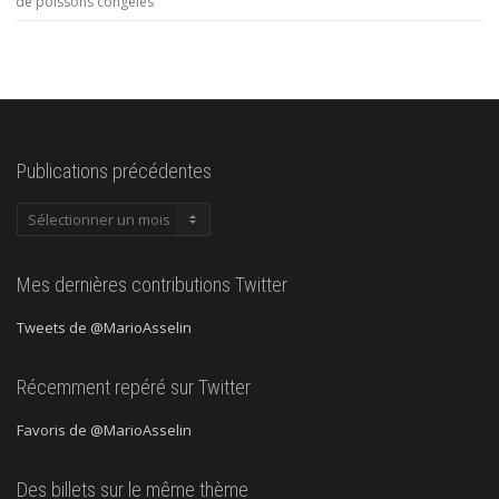
de poissons congelés
Publications précédentes
Publications
précédentes
Mes dernières contributions Twitter
Tweets de @MarioAsselin
Récemment repéré sur Twitter
Favoris de @MarioAsselin
Des billets sur le même thème