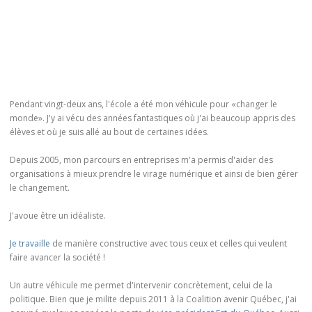
Pendant vingt-deux ans, l'école a été mon véhicule pour «changer le
monde». J'y ai vécu des années fantastiques où j'ai beaucoup appris des
élèves et où je suis allé au bout de certaines idées.
Depuis 2005, mon parcours en entreprises m'a permis d'aider des
organisations à mieux prendre le virage numérique et ainsi de bien gérer
le changement.
J'avoue être un idéaliste.
Je travaille
de manière constructive avec tous ceux et celles qui veulent
faire avancer la société !
Un autre véhicule me permet d'intervenir concrètement, celui de la
politique. Bien que je milite depuis 2011 à la Coalition avenir Québec, j'ai