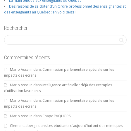
La main tendue aux enseignants du Québec
Des raisons de se doter d’un Ordre professionnel des enseignantes et
des enseignants au Québec : en voici seize !
Rechercher
Commentaires récents
Mario Asselin
dans
Commission parlementaire spéciale sur les
impacts des écrans
Mario Asselin
dans
Intelligence artificielle : déjà des exemples
d’utilisation fascinants
Mario Asselin
dans
Commission parlementaire spéciale sur les
impacts des écrans
Mario Asselin
dans
Chapo l’AQUOPS
ClementLaberge
dans
Les étudiants d’aujourd’hui ont des mimiques