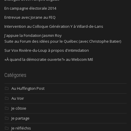
En campagne électorale 2014
Entrevue avec Jorane au FEQ
Intervention au Colloque Génération Y à Villard-de-Lans
J'appuie la Fondation Jasmin Roy
Suite au Forum des idées pour le Québec (avec Christophe Batier)
Sur Vox Rivière-du-Loup à propos d'intimidation
«À quand la démocratie ouverte?» au Webcom Mtl
Catégories
Au Huffington Post
Au Voir
Je côtoie
Je partage
Je réfléchis