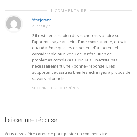
1 COMMENTAIRE
Ytsejamer
23 ans Il y a
S’il reste encore bien des recherches à faire sur
l’apprentissage au sein d’une communauté, on sait
quand même qu’elles disposent d’un potentiel
considérable au niveau de la résolution de
problèmes complexes auxquels il n’existe pas
nécessairement une «bonne» réponse. Elles
supportent aussi très bien les échanges à propos de
savoirs informels.
SE CONNECTER POUR RÉPONDRE
Laisser une réponse
Vous devez être connecté pour poster un commentaire.