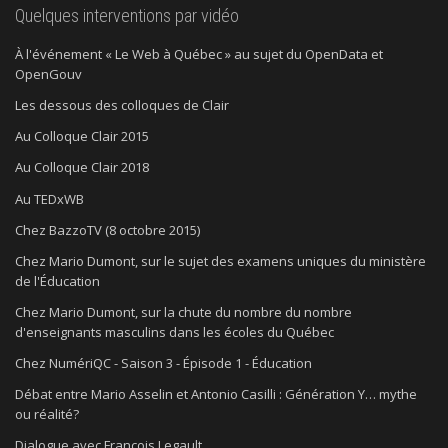
Quelques interventions par vidéo
À l'événement « Le Web à Québec » au sujet du OpenData et
OpenGouv
Les dessous des colloques de Clair
Au Colloque Clair 2015
Au Colloque Clair 2018
Au TEDxWB
Chez BazzoTV (8 octobre 2015)
Chez Mario Dumont, sur le sujet des examens uniques du ministère
de l'Éducation
Chez Mario Dumont, sur la chute du nombre du nombre
d'enseignants masculins dans les écoles du Québec
Chez NumériQC - Saison 3 - Épisode 1 - Éducation
Débat entre Mario Asselin et Antonio Casilli : Génération Y… mythe
ou réalité?
Dialogue avec François Legault