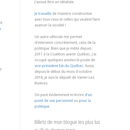
J'avoue être un idéaliste.
Je travaille
de manière constructive
avec tous ceux et celles qui veulent faire
rt
avancer la société !
u
Un autre véhicule me permet
d'intervenir concrètement, celui de la
politique. Bien que je milite depuis
2011 à la Coalition avenir Québec, j'ai
occupé quelques années le poste de
vice-président Est-du-Québec
. Aussi,
t
depuis le début du mois d'octobre
2018, je suis le député de Vanier-Les
Rivières.
On peut évidemment m'écrire
d'un
point de vue personnel
ou
pour la
politique
.
Billets de mon blogue les plus lus