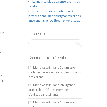
La main tendue aux enseignants du
Québec
Des raisons de se doter d’un Ordre
professionnel des enseignantes et des
enseignants au Québec : en voici seize !
eur
Rechercher
s
Commentaires récents
 le
Mario Asselin
dans
Commission
parlementaire spéciale sur les impacts
nt
des écrans
 Il
Mario Asselin
dans
Intelligence
artificielle : déjà des exemples
d’utilisation fascinants
n
Mario Asselin
dans
Commission