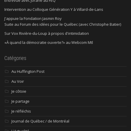
Entrevue avec Jorane au FEQ
Intervention au Colloque Génération Y à Villard-de-Lans
J'appuie la Fondation Jasmin Roy
Suite au Forum des idées pour le Québec (avec Christophe Batier)
Sur Vox Rivière-du-Loup à propos d'intimidation
«À quand la démocratie ouverte?» au Webcom Mtl
Catégories
Au Huffington Post
Au Voir
Je côtoie
Je partage
Je réfléchis
Journal de Québec / de Montréal
L'Actualité