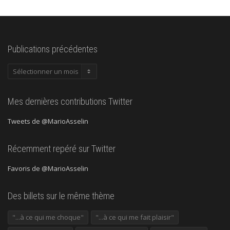
Publications précédentes
Publications
précédentes
Mes dernières contributions Twitter
Tweets de @MarioAsselin
Récemment repéré sur Twitter
Favoris de @MarioAsselin
Des billets sur le même thème
"...à ce qui me choque"
"...à ce qui me fait plaisir"