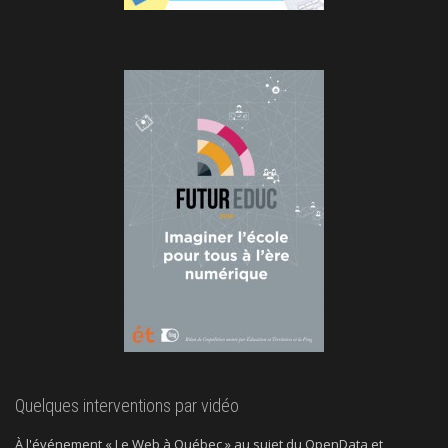
Quelques interventions par vidéo
À l'événement « Le Web à Québec » au sujet du OpenData et