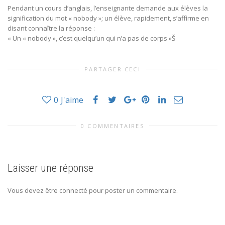
Pendant un cours d’anglais, l’enseignante demande aux élèves la
signification du mot « nobody »; un élève, rapidement, s’affirme en
disant connaître la réponse :
« Un « nobody », c’est quelqu’un qui n’a pas de corps »Š
PARTAGER CECI
0
J'aime
0 COMMENTAIRES
Laisser une réponse
Vous devez être connecté pour poster un commentaire.