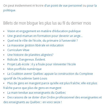
On peut évidemment m'écrire
d'un point de vue personnel
ou
pour la
politique
.
Billets de mon blogue les plus lus au fil du dernier mois
Vision et engagement en matière d’éducation publique
Une grand-maman en formation pour devenir un ange…
Quel est le rôle de l’école, du primaire à l’université ?
La mauvaise gestion libérale en éducation
Curriculum Vitae
Une histoire de planètes alignées?
Ridicule. Dangereux. Évident.
Projet Lab-école : il y a foule pour réinventer l’école
Mon portfolio numérique
La Coalition avenir Québec appuie la construction du Complexe
sportif de l’Académie Saint-Louis
Plus de gens en mangent parce qu’elle est plus fraîche; elle est plus
fraîche parce que plus de gens en mangent
La main tendue aux enseignants du Québec
Des raisons de se doter d’un Ordre professionnel des enseignantes et
des enseignants au Québec : en voici seize !