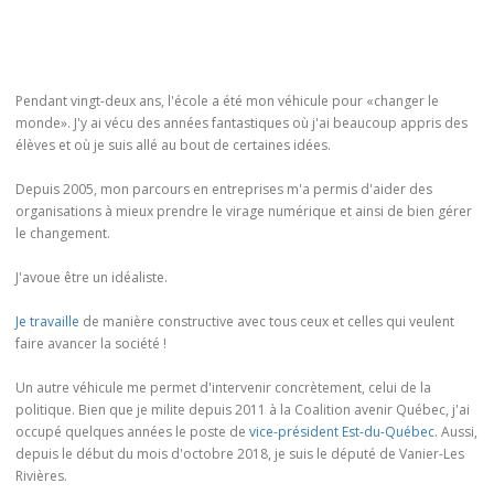
Pendant vingt-deux ans, l'école a été mon véhicule pour «changer le
monde». J'y ai vécu des années fantastiques où j'ai beaucoup appris des
élèves et où je suis allé au bout de certaines idées.
Depuis 2005, mon parcours en entreprises m'a permis d'aider des
organisations à mieux prendre le virage numérique et ainsi de bien gérer
le changement.
J'avoue être un idéaliste.
Je travaille
de manière constructive avec tous ceux et celles qui veulent
faire avancer la société !
Un autre véhicule me permet d'intervenir concrètement, celui de la
politique. Bien que je milite depuis 2011 à la Coalition avenir Québec, j'ai
occupé quelques années le poste de
vice-président Est-du-Québec
. Aussi,
depuis le début du mois d'octobre 2018, je suis le député de Vanier-Les
Rivières.