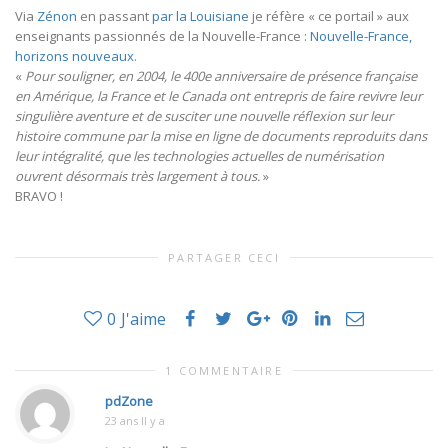
Via
Zénon
en passant
par la Louisiane
je réfère « ce portail » aux
enseignants passionnés de la Nouvelle-France :
Nouvelle-France,
horizons nouveaux
.
«
Pour souligner, en 2004, le 400e anniversaire de présence française
en Amérique, la France et le Canada ont entrepris de faire revivre leur
singulière aventure et de susciter une nouvelle réflexion sur leur
histoire commune par la mise en ligne de documents reproduits dans
leur intégralité, que les technologies actuelles de numérisation
ouvrent désormais très largement à tous.
»
BRAVO !
PARTAGER CECI
0
J'aime
1 COMMENTAIRE
pdZone
23 ans Il y a