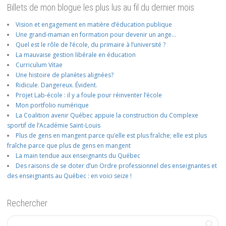
Billets de mon blogue les plus lus au fil du dernier mois
Vision et engagement en matière d’éducation publique
Une grand-maman en formation pour devenir un ange…
Quel est le rôle de l’école, du primaire à l’université ?
La mauvaise gestion libérale en éducation
Curriculum Vitae
Une histoire de planètes alignées?
Ridicule. Dangereux. Évident.
Projet Lab-école : il y a foule pour réinventer l’école
Mon portfolio numérique
La Coalition avenir Québec appuie la construction du Complexe
sportif de l’Académie Saint-Louis
Plus de gens en mangent parce qu’elle est plus fraîche; elle est plus
fraîche parce que plus de gens en mangent
La main tendue aux enseignants du Québec
Des raisons de se doter d’un Ordre professionnel des enseignantes et
des enseignants au Québec : en voici seize !
Rechercher