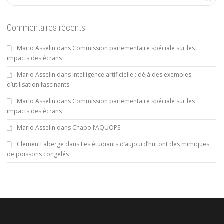
Commentaires récents
Mario Asselin
dans
Commission parlementaire spéciale sur les
impacts des écrans
Mario Asselin
dans
Intelligence artificielle : déjà des exemples
d’utilisation fascinants
Mario Asselin
dans
Commission parlementaire spéciale sur les
impacts des écrans
Mario Asselin
dans
Chapo l’AQUOPS
ClementLaberge
dans
Les étudiants d’aujourd’hui ont des mimiques
de poissons congelés