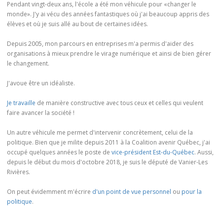
Pendant vingt-deux ans, l'école a été mon véhicule pour «changer le
monde». J'y ai vécu des années fantastiques où j'ai beaucoup appris des
élèves et où je suis allé au bout de certaines idées.
Depuis 2005, mon parcours en entreprises m'a permis d'aider des
organisations à mieux prendre le virage numérique et ainsi de bien gérer
le changement.
J'avoue être un idéaliste.
Je travaille
de manière constructive avec tous ceux et celles qui veulent
faire avancer la société !
Un autre véhicule me permet d'intervenir concrètement, celui de la
politique. Bien que je milite depuis 2011 à la Coalition avenir Québec, j'ai
occupé quelques années le poste de
vice-président Est-du-Québec
. Aussi,
depuis le début du mois d'octobre 2018, je suis le député de Vanier-Les
Rivières.
On peut évidemment m'écrire
d'un point de vue personnel
ou
pour la
politique
.