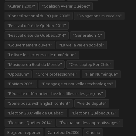
"Autrans 2007"
"Coalition Avenir Québec"
"Conseil national du PQ juin 2006"
"Divagations musicales"
"Festival d'été de Québec 2011"
"Festival d'été de Québec 2014"
"Generation_C"
"Gouvernement ouvert"
"La vie la vie en société"
"Le livre les lecteurs et le numérique"
"Musique du Bout du Monde"
"One Laptop Per Child"
"Opossum"
"Ordre professionnel"
"Plan Numérique"
"Poitiers 2005"
"Pédagogie et nouvelles technologies"
"Réussite différenciée chez les filles et les garçons"
"Some posts with English content"
"Vie de député"
"Élection 2007 Ville de Québec"
"Élections Québec 2012"
"Élections Québec 2014"
"Évaluation des apprentissages"
Blogueur-reporter
CarrefourQc2006
Cinéma