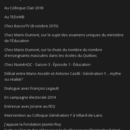
Au Colloque Clair 2018
Au TEDxWB
Chez BazzoTV (8 octobre 2015)
Chez Mario Dumont, sur le sujet des examens uniques du ministère
de l'Éducation
Chez Mario Dumont, sur la chute du nombre du nombre
d'enseignants masculins dans les écoles du Québec
Chez NumériQC - Saison 3 - Épisode 1 - Éducation
Débat entre Mario Asselin et Antonio Casilli : Génération Y… mythe
ou réalité?
Dialogue avec François Legault
En campagne électorale 2014
Entrevue avec Jorane au FEQ
Intervention au Colloque Génération Y à Villard-de-Lans
J'appuie la Fondation Jasmin Roy