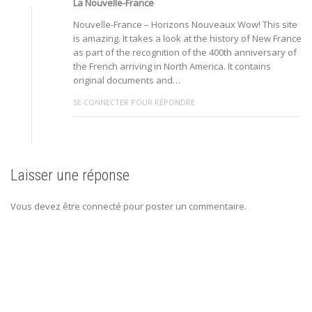
La Nouvelle-France
Nouvelle-France – Horizons Nouveaux Wow! This site
is amazing. It takes a look at the history of New France
as part of the recognition of the 400th anniversary of
the French arriving in North America. It contains
original documents and…
SE CONNECTER POUR RÉPONDRE
Laisser une réponse
Vous devez être connecté pour poster un commentaire.