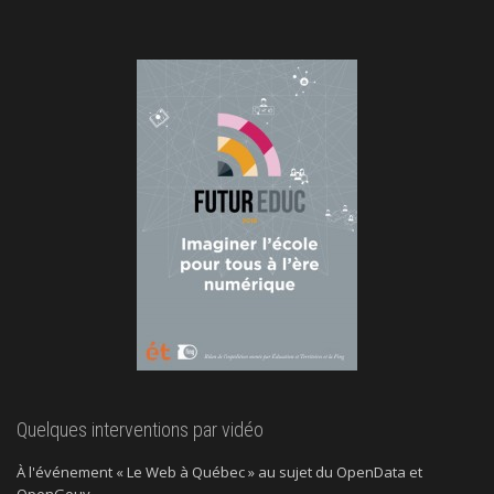
Quelques interventions par vidéo
À l'événement « Le Web à Québec » au sujet du OpenData et