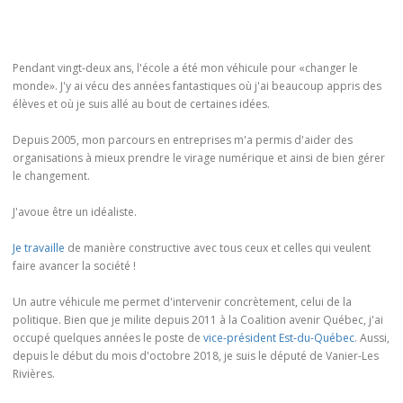
Pendant vingt-deux ans, l'école a été mon véhicule pour «changer le
monde». J'y ai vécu des années fantastiques où j'ai beaucoup appris des
élèves et où je suis allé au bout de certaines idées.
Depuis 2005, mon parcours en entreprises m'a permis d'aider des
organisations à mieux prendre le virage numérique et ainsi de bien gérer
le changement.
J'avoue être un idéaliste.
Je travaille
de manière constructive avec tous ceux et celles qui veulent
faire avancer la société !
Un autre véhicule me permet d'intervenir concrètement, celui de la
politique. Bien que je milite depuis 2011 à la Coalition avenir Québec, j'ai
occupé quelques années le poste de
vice-président Est-du-Québec
. Aussi,
depuis le début du mois d'octobre 2018, je suis le député de Vanier-Les
Rivières.