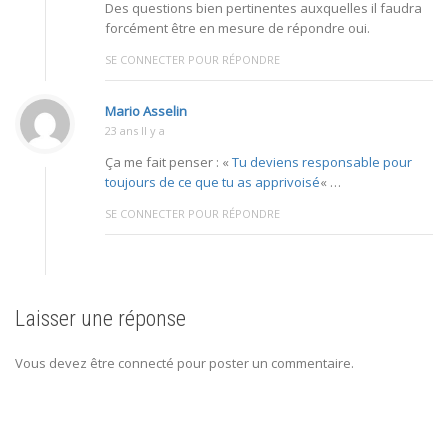
Des questions bien pertinentes auxquelles il faudra
forcément être en mesure de répondre oui.
SE CONNECTER POUR RÉPONDRE
Mario Asselin
23 ans Il y a
Ça me fait penser : «
Tu deviens responsable pour
toujours de ce que tu as apprivoisé
« …
SE CONNECTER POUR RÉPONDRE
Laisser une réponse
Vous devez être connecté pour poster un commentaire.