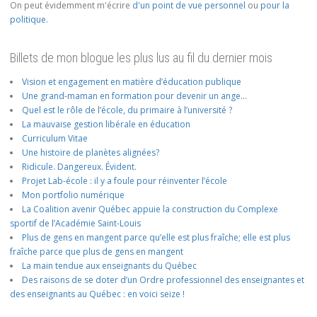
On peut évidemment m'écrire
d'un point de vue personnel
ou
pour la
politique
.
Billets de mon blogue les plus lus au fil du dernier mois
Vision et engagement en matière d’éducation publique
Une grand-maman en formation pour devenir un ange…
Quel est le rôle de l’école, du primaire à l’université ?
La mauvaise gestion libérale en éducation
Curriculum Vitae
Une histoire de planètes alignées?
Ridicule. Dangereux. Évident.
Projet Lab-école : il y a foule pour réinventer l’école
Mon portfolio numérique
La Coalition avenir Québec appuie la construction du Complexe
sportif de l’Académie Saint-Louis
Plus de gens en mangent parce qu’elle est plus fraîche; elle est plus
fraîche parce que plus de gens en mangent
La main tendue aux enseignants du Québec
Des raisons de se doter d’un Ordre professionnel des enseignantes et
des enseignants au Québec : en voici seize !