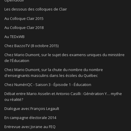
OpenGouv
Les dessous des colloques de Clair
Au Colloque Clair 2015
Au Colloque Clair 2018
Au TEDxWB
Chez BazzoTV (8 octobre 2015)
Chez Mario Dumont, sur le sujet des examens uniques du ministère
de l'Éducation
Chez Mario Dumont, sur la chute du nombre du nombre
d'enseignants masculins dans les écoles du Québec
Chez NumériQC - Saison 3 - Épisode 1 - Éducation
Débat entre Mario Asselin et Antonio Casilli : Génération Y… mythe
ou réalité?
Dialogue avec François Legault
En campagne électorale 2014
Entrevue avec Jorane au FEQ