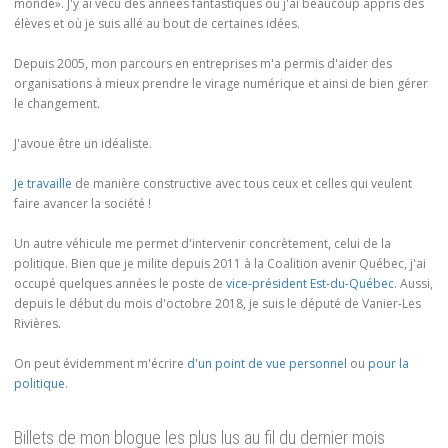
monde». J'y ai vécu des années fantastiques où j'ai beaucoup appris des
élèves et où je suis allé au bout de certaines idées.
Depuis 2005, mon parcours en entreprises m'a permis d'aider des
organisations à mieux prendre le virage numérique et ainsi de bien gérer
le changement.
J'avoue être un idéaliste.
Je travaille
de manière constructive avec tous ceux et celles qui veulent
faire avancer la société !
Un autre véhicule me permet d'intervenir concrètement, celui de la
politique. Bien que je milite depuis 2011 à la Coalition avenir Québec, j'ai
occupé quelques années le poste de
vice-président Est-du-Québec
. Aussi,
depuis le début du mois d'octobre 2018, je suis le député de Vanier-Les
Rivières.
On peut évidemment m'écrire
d'un point de vue personnel
ou
pour la
politique
.
Billets de mon blogue les plus lus au fil du dernier mois