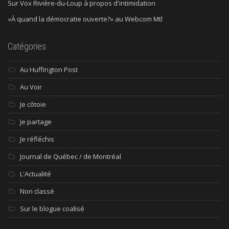
Sur Vox Rivière-du-Loup à propos d'intimidation
«À quand la démocratie ouverte?» au Webcom Mtl
Catégories
Au Huffington Post
Au Voir
Je côtoie
Je partage
Je réfléchis
Journal de Québec / de Montréal
L'Actualité
Non classé
Sur le blogue coalisé