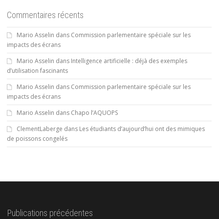
Commentaires récents
Mario Asselin
dans
Commission parlementaire spéciale sur les
impacts des écrans
Mario Asselin
dans
Intelligence artificielle : déjà des exemples
d’utilisation fascinants
Mario Asselin
dans
Commission parlementaire spéciale sur les
impacts des écrans
Mario Asselin
dans
Chapo l’AQUOPS
ClementLaberge
dans
Les étudiants d’aujourd’hui ont des mimiques
de poissons congelés
Publications précédentes