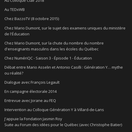
Au Colloque Clair 2018
Au TEDxWB
Chez BazzoTV (8 octobre 2015)
Chez Mario Dumont, sur le sujet des examens uniques du ministère
de l'Éducation
Chez Mario Dumont, sur la chute du nombre du nombre
d'enseignants masculins dans les écoles du Québec
Chez NumériQC - Saison 3 - Épisode 1 - Éducation
Débat entre Mario Asselin et Antonio Casilli : Génération Y… mythe
ou réalité?
Dialogue avec François Legault
En campagne électorale 2014
Entrevue avec Jorane au FEQ
Intervention au Colloque Génération Y à Villard-de-Lans
J'appuie la Fondation Jasmin Roy
Suite au Forum des idées pour le Québec (avec Christophe Batier)