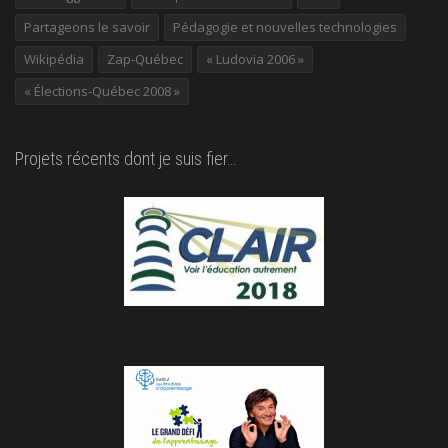
Partageons le savoir
Pédagogie et nouvelles technologies
Wikipédia
Zap-Québec
« Ludovia 2006 »
« Élections-Québec 2008 »
Projets récents dont je suis fier…