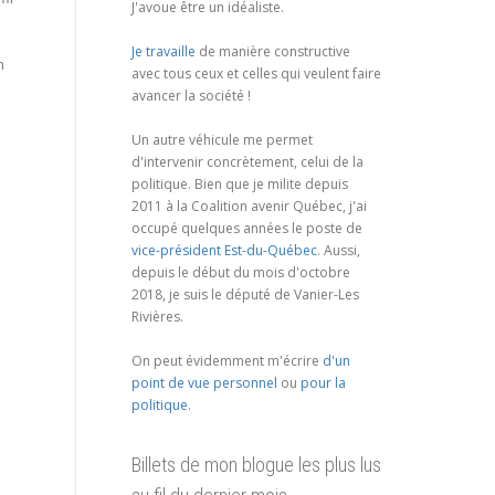
J'avoue être un idéaliste.
Je travaille
de manière constructive
n
avec tous ceux et celles qui veulent faire
avancer la société !
Un autre véhicule me permet
d'intervenir concrètement, celui de la
politique. Bien que je milite depuis
2011 à la Coalition avenir Québec, j'ai
occupé quelques années le poste de
vice-président Est-du-Québec
. Aussi,
depuis le début du mois d'octobre
2018, je suis le député de Vanier-Les
Rivières.
On peut évidemment m'écrire
d'un
point de vue personnel
ou
pour la
politique
.
Billets de mon blogue les plus lus