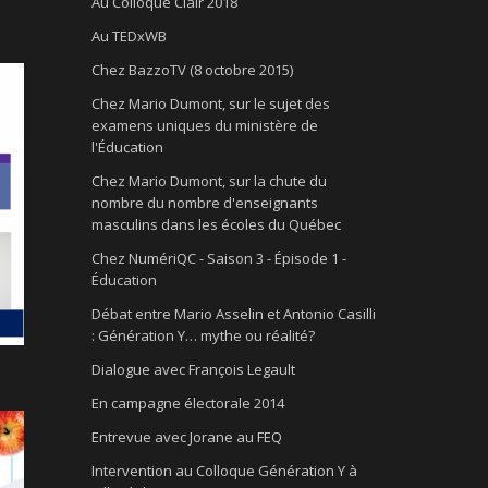
Au Colloque Clair 2018
Au TEDxWB
Chez BazzoTV (8 octobre 2015)
Chez Mario Dumont, sur le sujet des
examens uniques du ministère de
l'Éducation
Chez Mario Dumont, sur la chute du
nombre du nombre d'enseignants
masculins dans les écoles du Québec
Chez NumériQC - Saison 3 - Épisode 1 -
Éducation
Débat entre Mario Asselin et Antonio Casilli
: Génération Y… mythe ou réalité?
Dialogue avec François Legault
En campagne électorale 2014
Entrevue avec Jorane au FEQ
Intervention au Colloque Génération Y à