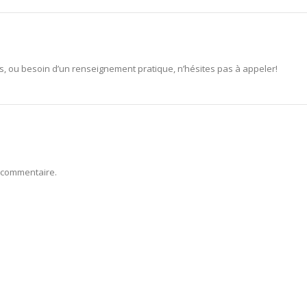
s, ou besoin d’un renseignement pratique, n’hésites pas à appeler!
 commentaire.