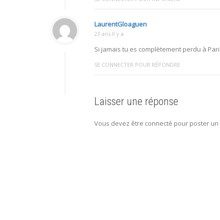
LaurentGloaguen
23 ans Il y a
Si jamais tu es complètement perdu à Pari
SE CONNECTER POUR RÉPONDRE
Laisser une réponse
Vous devez être connecté pour poster un