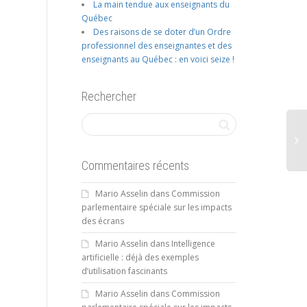
La main tendue aux enseignants du
Québec
Des raisons de se doter d’un Ordre
professionnel des enseignantes et des
enseignants au Québec : en voici seize !
Rechercher
Commentaires récents
Tab
Mario Asselin
dans
Commission
hr
parlementaire spéciale sur les impacts
num
des écrans
Mario Asselin
dans
Intelligence
artificielle : déjà des exemples
d’utilisation fascinants
Mario Asselin
dans
Commission