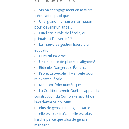
au fil du dernier mois
Vision et engagement en matière
d’éducation publique
Une grand-maman en formation
pour devenir un ange…
Quel est le rôle de l’école, du
primaire à l’université ?
La mauvaise gestion libérale en
éducation
Curriculum Vitae
Une histoire de planètes alignées?
Ridicule. Dangereux. Évident.
Projet Lab-école : il y a foule pour
réinventer l’école
Mon portfolio numérique
La Coalition avenir Québec appuie la
construction du Complexe sportif de
l’Académie Saint-Louis
Plus de gens en mangent parce
qu’elle est plus fraîche; elle est plus
fraîche parce que plus de gens en
mangent