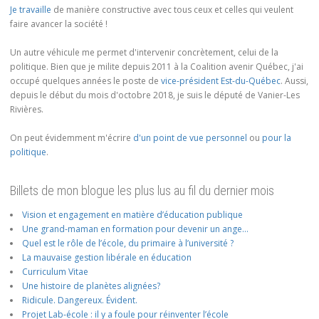
Je travaille
de manière constructive avec tous ceux et celles qui veulent
faire avancer la société !
Un autre véhicule me permet d'intervenir concrètement, celui de la
politique. Bien que je milite depuis 2011 à la Coalition avenir Québec, j'ai
occupé quelques années le poste de
vice-président Est-du-Québec
. Aussi,
depuis le début du mois d'octobre 2018, je suis le député de Vanier-Les
Rivières.
On peut évidemment m'écrire
d'un point de vue personnel
ou
pour la
politique
.
Billets de mon blogue les plus lus au fil du dernier mois
Vision et engagement en matière d’éducation publique
Une grand-maman en formation pour devenir un ange…
Quel est le rôle de l’école, du primaire à l’université ?
La mauvaise gestion libérale en éducation
Curriculum Vitae
Une histoire de planètes alignées?
Ridicule. Dangereux. Évident.
Projet Lab-école : il y a foule pour réinventer l’école