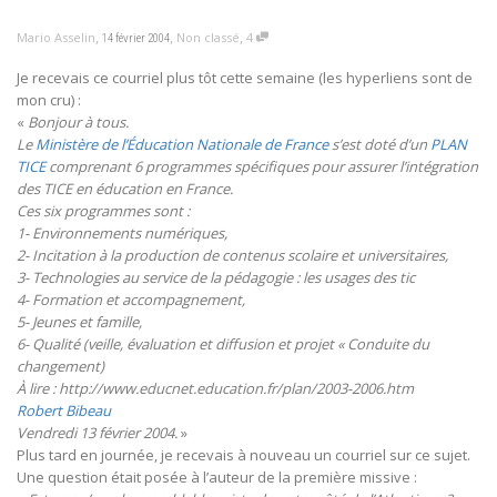
,
,
,
Mario Asselin
Non classé
4
14 février 2004
Je recevais ce courriel plus tôt cette semaine (les hyperliens sont de
mon cru) :
«
Bonjour à tous.
Le
Ministère de l’Éducation Nationale de France
s’est doté d’un
PLAN
TICE
comprenant 6 programmes spécifiques pour assurer l’intégration
des TICE en éducation en France.
Ces six programmes sont :
1- Environnements numériques,
2- Incitation à la production de contenus scolaire et universitaires,
3- Technologies au service de la pédagogie : les usages des tic
4- Formation et accompagnement,
5- Jeunes et famille,
6- Qualité (veille, évaluation et diffusion et projet « Conduite du
changement)
À lire : http://www.educnet.education.fr/plan/2003-2006.htm
Robert Bibeau
Vendredi 13 février 2004.
»
Plus tard en journée, je recevais à nouveau un courriel sur ce sujet.
Une question était posée à l’auteur de la première missive :