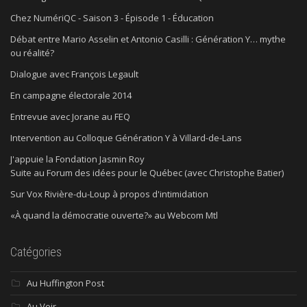
Chez NumériQC - Saison 3 - Épisode 1 - Éducation
Débat entre Mario Asselin et Antonio Casilli : Génération Y… mythe
ou réalité?
Dialogue avec François Legault
En campagne électorale 2014
Entrevue avec Jorane au FEQ
Intervention au Colloque Génération Y à Villard-de-Lans
J'appuie la Fondation Jasmin Roy
Suite au Forum des idées pour le Québec (avec Christophe Batier)
Sur Vox Rivière-du-Loup à propos d'intimidation
«À quand la démocratie ouverte?» au Webcom Mtl
Catégories
Au Huffington Post
Au Voir