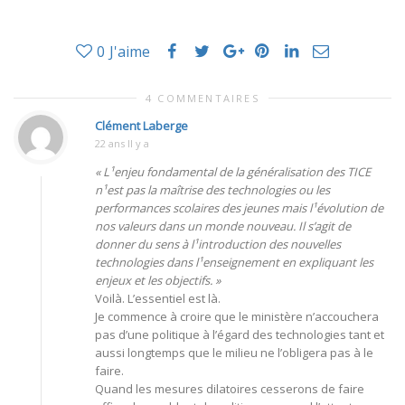
0
J'aime
4 COMMENTAIRES
Clément Laberge
22 ans Il y a
« L¹enjeu fondamental de la généralisation des TICE
n¹est pas la maîtrise des technologies ou les
performances scolaires des jeunes mais l¹évolution de
nos valeurs dans un monde nouveau. Il s’agit de
donner du sens à l¹introduction des nouvelles
technologies dans l¹enseignement en expliquant les
enjeux et les objectifs. »
Voilà. L’essentiel est là.
Je commence à croire que le ministère n’accouchera
pas d’une politique à l’égard des technologies tant et
aussi longtemps que le milieu ne l’obligera pas à le
faire.
Quand les mesures dilatoires cesserons de faire