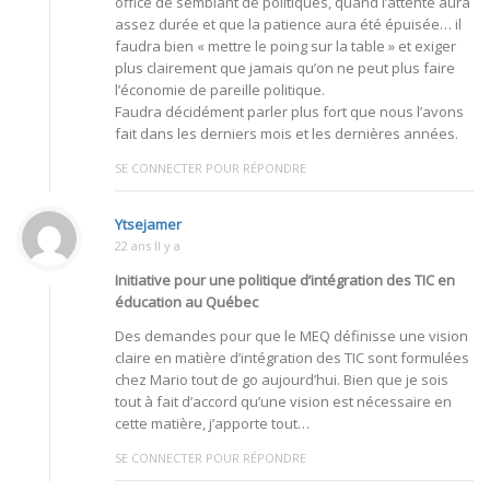
office de semblant de politiques, quand l’attente aura
assez durée et que la patience aura été épuisée… il
faudra bien « mettre le poing sur la table » et exiger
plus clairement que jamais qu’on ne peut plus faire
l’économie de pareille politique.
Faudra décidément parler plus fort que nous l’avons
fait dans les derniers mois et les dernières années.
SE CONNECTER POUR RÉPONDRE
Ytsejamer
22 ans Il y a
Initiative pour une politique d’intégration des TIC en
éducation au Québec
Des demandes pour que le MEQ définisse une vision
claire en matière d’intégration des TIC sont formulées
chez Mario tout de go aujourd’hui. Bien que je sois
tout à fait d’accord qu’une vision est nécessaire en
cette matière, j’apporte tout…
SE CONNECTER POUR RÉPONDRE