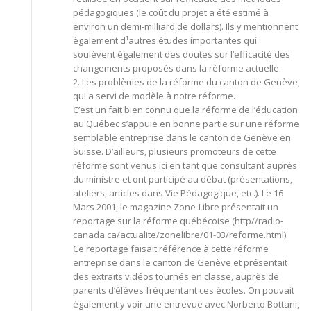
pédagogiques (le coût du projet a été estimé à
environ un demi-milliard de dollars). Ils y mentionnent
également d¹autres études importantes qui
soulèvent également des doutes sur l’efficacité des
changements proposés dans la réforme actuelle.
2. Les problèmes de la réforme du canton de Genève,
qui a servi de modèle à notre réforme.
C’est un fait bien connu que la réforme de l’éducation
au Québec s’appuie en bonne partie sur une réforme
semblable entreprise dans le canton de Genève en
Suisse. D’ailleurs, plusieurs promoteurs de cette
réforme sont venus ici en tant que consultant auprès
du ministre et ont participé au débat (présentations,
ateliers, articles dans Vie Pédagogique, etc.). Le 16
Mars 2001, le magazine Zone-Libre présentait un
reportage sur la réforme québécoise (http//radio-
canada.ca/actualite/zonelibre/01-03/reforme.html).
Ce reportage faisait référence à cette réforme
entreprise dans le canton de Genève et présentait
des extraits vidéos tournés en classe, auprès de
parents d’élèves fréquentant ces écoles. On pouvait
également y voir une entrevue avec Norberto Bottani,