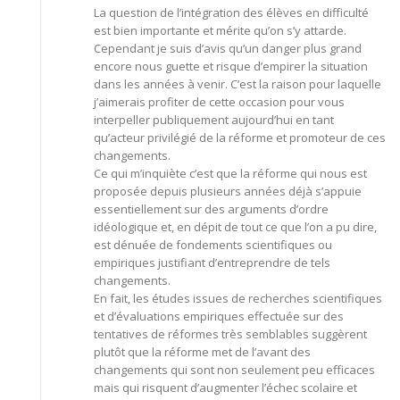
La question de l’intégration des élèves en difficulté
est bien importante et mérite qu’on s’y attarde.
Cependant je suis d’avis qu’un danger plus grand
encore nous guette et risque d’empirer la situation
dans les années à venir. C’est la raison pour laquelle
j’aimerais profiter de cette occasion pour vous
interpeller publiquement aujourd’hui en tant
qu’acteur privilégié de la réforme et promoteur de ces
changements.
Ce qui m’inquiète c’est que la réforme qui nous est
proposée depuis plusieurs années déjà s’appuie
essentiellement sur des arguments d’ordre
idéologique et, en dépit de tout ce que l’on a pu dire,
est dénuée de fondements scientifiques ou
empiriques justifiant d’entreprendre de tels
changements.
En fait, les études issues de recherches scientifiques
et d’évaluations empiriques effectuée sur des
tentatives de réformes très semblables suggèrent
plutôt que la réforme met de l’avant des
changements qui sont non seulement peu efficaces
mais qui risquent d’augmenter l’échec scolaire et