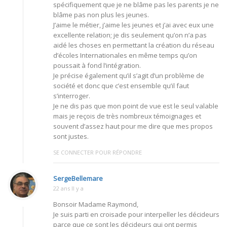
spécifiquement que je ne blâme pas les parents je ne
blâme pas non plus les jeunes.
J’aime le métier, j’aime les jeunes et j’ai avec eux une
excellente relation; je dis seulement qu’on n’a pas
aidé les choses en permettant la création du réseau
d’écoles Internationales en même temps qu’on
poussait à fond l’intégration.
Je précise également qu’il s’agit d’un problème de
société et donc que c’est ensemble qu’il faut
s’interroger.
Je ne dis pas que mon point de vue est le seul valable
mais je reçois de très nombreux témoignages et
souvent d’assez haut pour me dire que mes propos
sont justes.
SE CONNECTER POUR RÉPONDRE
SergeBellemare
22 ans Il y a
Bonsoir Madame Raymond,
Je suis parti en croisade pour interpeller les décideurs
parce que ce sont les décideurs qui ont permis