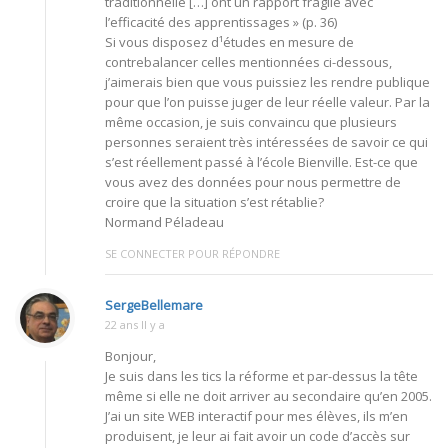
traditionnelle […] ont un rapport fragile avec
l’efficacité des apprentissages » (p. 36)
Si vous disposez d¹études en mesure de
contrebalancer celles mentionnées ci-dessous,
j’aimerais bien que vous puissiez les rendre publique
pour que l’on puisse juger de leur réelle valeur. Par la
même occasion, je suis convaincu que plusieurs
personnes seraient très intéressées de savoir ce qui
s’est réellement passé à l’école Bienville. Est-ce que
vous avez des données pour nous permettre de
croire que la situation s’est rétablie?
Normand Péladeau
SE CONNECTER POUR RÉPONDRE
SergeBellemare
22 ans Il y a
Bonjour,
Je suis dans les tics la réforme et par-dessus la tête
même si elle ne doit arriver au secondaire qu’en 2005.
J’ai un site WEB interactif pour mes élèves, ils m’en
produisent, je leur ai fait avoir un code d’accès sur