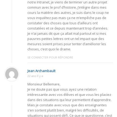
notre Intranet, je viens de terminer un autre projet
commun avec le prof d’histoire, j’intègre dans mes
cours la matière des autres, je suis dans le coup ne
vous inquiétez pas mais ça ne m’empêche pas de
constater des choses que tous d’ailleurs ont
constatées et ce depuis maintenant trop d’années.
Je n’ai jamais dit que ça allait mal partout et si mes
pauvres petites lettres ont un tel impact que des
mesures soient prises pour tenter d’améliorer les
choses, c’est quoi le drame.
SE CONNECTER POUR RÉPONDRE
Jean Archambault
22 ans Il y a
Monsieur Bellemare,
Je ne doute pas que vous ayez une relation
intéressante avec vos élèves et que vous les placiez
dans des situations qui leur permettent d’apprendre.
Mais je constate avec vous que des enseignantes
s’en sortent plutôt bien, malgré les difficultés, de
situations qui posent défi. Ce que je questionne, c’est