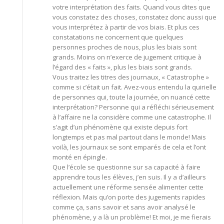
votre interprétation des faits. Quand vous dites que
vous constatez des choses, constatez donc aussi que
vous interprétez à partir de vos biais. Et plus ces
constatations ne concernent que quelques
personnes proches de nous, plus les biais sont
grands. Moins on n’exerce de jugement critique à
l’égard des « faits », plus les biais sont grands.
Vous traitez les titres des journaux, « Catastrophe »
comme si c’était un fait. Avez-vous entendu la quirielle
de personnes qui, toute la journée, on nuancé cette
interprétation? Personne qui a réfléchi sérieusement
à l’affaire ne la considère comme une catastrophe. Il
s’agit d’un phénomène qui existe depuis fort
longtemps et pas mal partout dans le monde! Mais
voilà, les journaux se sont emparés de cela et l’ont
monté en épingle.
Que l’école se questionne sur sa capacité à faire
apprendre tous les élèves, j’en suis. Il y a d’ailleurs
actuellement une réforme sensée alimenter cette
réflexion. Mais qu’on porte des jugements rapides
comme ça, sans savoir et sans avoir analysé le
phénomène, y a là un problème! Et moi, je me fierais