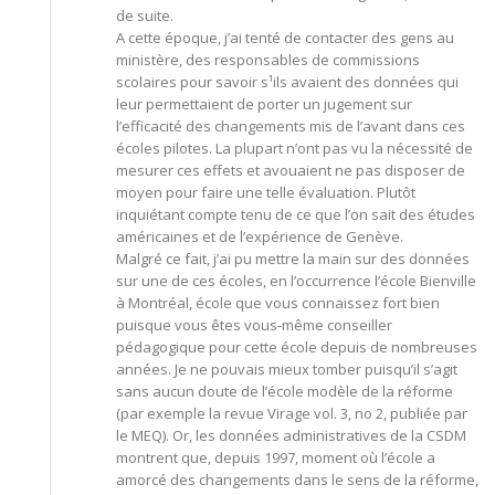
de suite.
A cette époque, j’ai tenté de contacter des gens au
ministère, des responsables de commissions
scolaires pour savoir s¹ils avaient des données qui
leur permettaient de porter un jugement sur
l’efficacité des changements mis de l’avant dans ces
écoles pilotes. La plupart n’ont pas vu la nécessité de
mesurer ces effets et avouaient ne pas disposer de
moyen pour faire une telle évaluation. Plutôt
inquiétant compte tenu de ce que l’on sait des études
américaines et de l’expérience de Genève.
Malgré ce fait, j’ai pu mettre la main sur des données
sur une de ces écoles, en l’occurrence l’école Bienville
à Montréal, école que vous connaissez fort bien
puisque vous êtes vous-même conseiller
pédagogique pour cette école depuis de nombreuses
années. Je ne pouvais mieux tomber puisqu’il s’agit
sans aucun doute de l’école modèle de la réforme
(par exemple la revue Virage vol. 3, no 2, publiée par
le MEQ). Or, les données administratives de la CSDM
montrent que, depuis 1997, moment où l’école a
amorcé des changements dans le sens de la réforme,