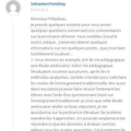
SebastienTremblay
22 ans Il y a
Monsieur Péladeau,
Je prends quelques instants pour vous poser
quelques questions concernant vos commentaires
sur la prochaine réforme. Vous semblez à tout le
moins critique…J’aimerais obtenir quelques
informations sur ces quelques points…que j’ose bien
humblement soulever…
1- Vous donnez en exemple, tiré de Vie pédagogique,
une étude américaine. Selon Vie pédagogique
l’évaluation soumise aux jeunes, après les 4
méthodes analysées, semble orientée pour satisfaire
les visées de l’enseignement traditionnelle. Moi aussi
dans ma classe je peux faire réussir fortement les
élèves avec l’aide d’un questionnaire basé sur
l’enseignement traditionnel. Je crois que cette étude
américaine révèle un biais important. Je me
questionne sur la pertinence d’évaluer de la même
manière les 4 approches. On pourrait simplement me
répondre ici que les données à évaluer sont les
mêmes pour les quatre approches. Est-il pertinent de