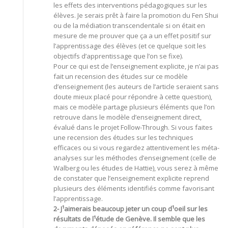
les effets des interventions pédagogiques sur les
élèves. Je serais prêt à faire la promotion du Fen Shui
ou de la médiation transcendentale si on était en
mesure de me prouver que ça a un effet positif sur
l’apprentissage des élèves (et ce quelque soit les
objectifs d’apprentissage que l’on se fixe).
Pour ce qui est de l’enseignement explicite, je n’ai pas
fait un recension des études sur ce modèle
d’enseignement (les auteurs de l’article seraient sans
doute mieux placé pour répondre à cette question),
mais ce modèle partage plusieurs éléments que l’on
retrouve dans le modèle d’enseignement direct,
évalué dans le projet Follow-Through. Si vous faites
une recension des études sur les techniques
efficaces ou si vous regardez attentivement les méta-
analyses sur les méthodes d’enseignement (celle de
Walberg ou les études de Hattie), vous serez à même
de constater que l’enseignement explicite reprend
plusieurs des éléments identifiés comme favorisant
l’apprentissage.
2- J¹aimerais beaucoup jeter un coup d¹oeil sur les
résultats de l¹étude de Genève. Il semble que les