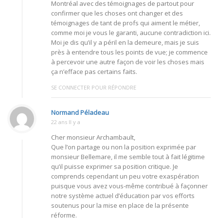
Montréal avec des témoignages de partout pour
confirmer que les choses ont changer et des
témoignages de tant de profs qui aiment le métier,
comme moi je vous le garanti, aucune contradiction ici.
Moi je dis qu’il y a péril en la demeure, mais je suis
près à entendre tous les points de vue; je commence
à percevoir une autre façon de voir les choses mais
ça n’efface pas certains faits.
SE CONNECTER POUR RÉPONDRE
Normand Péladeau
22 ans Il y a
Cher monsieur Archambault,
Que l’on partage ou non la position exprimée par
monsieur Bellemare, il me semble tout à fait légitime
qu’il puisse exprimer sa position critique. Je
comprends cependant un peu votre exaspération
puisque vous avez vous-même contribué à façonner
notre système actuel d’éducation par vos efforts
soutenus pour la mise en place de la présente
réforme.