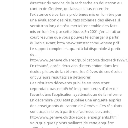
directeur du service de la recherche en éducation au
canton de Genève, qui laissait sous-entendre
l’existence de certains problèmes mis en lumière par
une évaluation des résultats scolaires des élèves. Il
serait trop long de résumer ici l’ensemble des faits
mis en lumière par cette étude. En 2001, j’en ai fait un
court résumé que vous pouvez télécharger à partir
du lien suivant, http//www.simstat.com/Geneve.pdf
Le rapport complet est quant à lui disponible à partir
de,
http//www.geneve.ch/sred/publications/docsred/1999/
En résumé, après deux ans d’intervention dans les
écoles pilotes de la réforme, les élèves de ces écoles
ont vu leurs résultats se détériorer.
Ces résultats décevants publiés en 1999 n’ont
cependant pas empêché les promoteurs d’aller de
l’avant dans l’application systématique de la réforme.
En décembre 2003 était publiée une enquête auprès
des enseignants du canton de Genève. Ces résultats
sont accessibles à partir de l’adresse suivante,
http//www.geneve.ch/dip/etude_enseignants.html
Voici quelques points saillants de cette enquête: