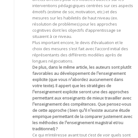
interventions pédagogiques centrées sur ces aspects
émotifs (estime de soi, motivation, etc.) et des
mesures sur les habiletés de haut niveau (ex.
résolution de problèmes) pour les approches
cognitives dont les objectifs d’apprentissage se
situaient à ce niveau.
Plus important encore, le devis d’évaluation et le
choix des mesures s’est fait avec l’accord initial des
réprésentants des différents modèles après de
longues négociations.
De plus, dans le même article, les auteurs sont plutôt
favorables au développement de l¹enseignement
explicite (que vous n¹abordez aucunement dans
votre texte). Il appert que les stratégies de
l¹enseignement explicite seront une des approches
permettant aux enseignants de mieux travailler avec
l¹enseignement des compétences. Que pensez-vous
de cette approche ( bien qu¹il n¹existe aucune étude
empirique permettant de la comparer justement avec
les méthodes de l¹enseignement magistral et/ou
traditionnel) ?
Ce qui m’intéresse avant tout c’est de voir quels sont