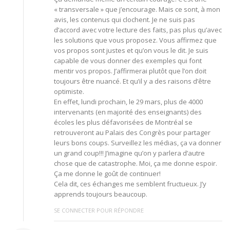
« transversale » que j’encourage. Mais ce sont, à mon
avis, les contenus qui clochent. Je ne suis pas
d’accord avec votre lecture des faits, pas plus qu’avec
les solutions que vous proposez. Vous affirmez que
vos propos sont justes et qu’on vous le dit. Je suis
capable de vous donner des exemples qui font
mentir vos propos. J’affirmerai plutôt que l’on doit
toujours être nuancé. Et qu’il y a des raisons d’être
optimiste.
En effet, lundi prochain, le 29 mars, plus de 4000
intervenants (en majorité des enseignants) des
écoles les plus défavorisées de Montréal se
retrouveront au Palais des Congrès pour partager
leurs bons coups. Surveillez les médias, ça va donner
un grand coup!!! J’imagine qu’on y parlera d’autre
chose que de catastrophe. Moi, ça me donne espoir.
Ça me donne le goût de continuer!
Cela dit, ces échanges me semblent fructueux. J’y
apprends toujours beaucoup.
SE CONNECTER POUR RÉPONDRE