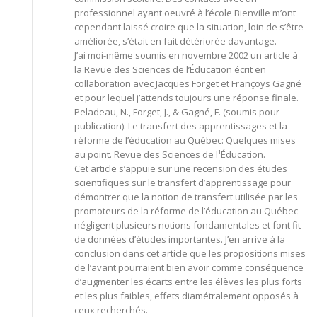
professionnel ayant oeuvré à l’école Bienville m’ont
cependant laissé croire que la situation, loin de s’être
améliorée, s’était en fait détériorée davantage.
J’ai moi-même soumis en novembre 2002 un article à
la Revue des Sciences de l’Éducation écrit en
collaboration avec Jacques Forget et Françoys Gagné
et pour lequel j’attends toujours une réponse finale.
Peladeau, N., Forget, J., & Gagné, F. (soumis pour
publication). Le transfert des apprentissages et la
réforme de l’éducation au Québec: Quelques mises
au point. Revue des Sciences de l¹Éducation.
Cet article s’appuie sur une recension des études
scientifiques sur le transfert d’apprentissage pour
démontrer que la notion de transfert utilisée par les
promoteurs de la réforme de l’éducation au Québec
négligent plusieurs notions fondamentales et font fit
de données d’études importantes. J’en arrive à la
conclusion dans cet article que les propositions mises
de l’avant pourraient bien avoir comme conséquence
d’augmenter les écarts entre les élèves les plus forts
et les plus faibles, effets diamétralement opposés à
ceux recherchés.