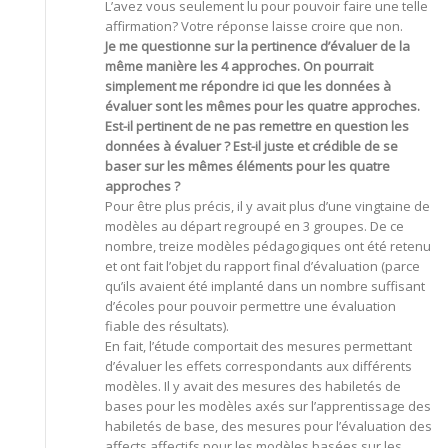
L’avez vous seulement lu pour pouvoir faire une telle
affirmation? Votre réponse laisse croire que non.
Je me questionne sur la pertinence d’évaluer de la
même manière les 4 approches. On pourrait
simplement me répondre ici que les données à
évaluer sont les mêmes pour les quatre approches.
Est-il pertinent de ne pas remettre en question les
données à évaluer ? Est-il juste et crédible de se
baser sur les mêmes éléments pour les quatre
approches ?
Pour être plus précis, il y avait plus d’une vingtaine de
modèles au départ regroupé en 3 groupes. De ce
nombre, treize modèles pédagogiques ont été retenu
et ont fait l’objet du rapport final d’évaluation (parce
qu’ils avaient été implanté dans un nombre suffisant
d’écoles pour pouvoir permettre une évaluation
fiable des résultats).
En fait, l’étude comportait des mesures permettant
d’évaluer les effets correspondants aux différents
modèles. Il y avait des mesures des habiletés de
bases pour les modèles axés sur l’apprentissage des
habiletés de base, des mesures pour l’évaluation des
affects affectifs pour les modèles basées sur les