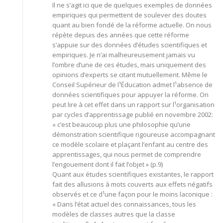
Il ne s’agit ici que de quelques exemples de données
empiriques qui permettent de soulever des doutes
quant au bien fondé de la réforme actuelle. On nous
répète depuis des années que cette réforme
s’appuie sur des données d’études scientifiques et
empiriques. Je n’ai malheureusement jamais vu
l’ombre d’une de ces études, mais uniquement des
opinions d’experts se citant mutuellement. Même le
Conseil Supérieur de l¹Éducation admet l¹absence de
données scientifiques pour appuyer la réforme. On
peut lire à cet effet dans un rapport sur l¹organisation
par cycles d’apprentissage publié en novembre 2002:
« c’est beaucoup plus une philosophie qu’une
démonstration scientifique rigoureuse accompagnant
ce modèle scolaire et plaçant l’enfant au centre des
apprentissages, qui nous permet de comprendre
l’engouement dont il fait l’objet » (p.9)
Quant aux études scientifiques existantes, le rapport
fait des allusions à mots couverts aux effets négatifs
observés et ce d¹une façon pour le moins laconique :
« Dans l’état actuel des connaissances, tous les
modèles de classes autres que la classe