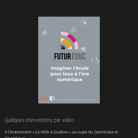
Quelques interventions par vidéo
À l'événement « Le Web à Québec » au sujet du OpenData et
OpenGouv