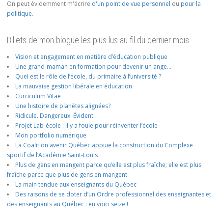
On peut évidemment m'écrire
d'un point de vue personnel
ou
pour la
politique
.
Billets de mon blogue les plus lus au fil du dernier mois
Vision et engagement en matière d’éducation publique
Une grand-maman en formation pour devenir un ange…
Quel est le rôle de l’école, du primaire à l’université ?
La mauvaise gestion libérale en éducation
Curriculum Vitae
Une histoire de planètes alignées?
Ridicule. Dangereux. Évident.
Projet Lab-école : il y a foule pour réinventer l’école
Mon portfolio numérique
La Coalition avenir Québec appuie la construction du Complexe
sportif de l’Académie Saint-Louis
Plus de gens en mangent parce qu’elle est plus fraîche; elle est plus
fraîche parce que plus de gens en mangent
La main tendue aux enseignants du Québec
Des raisons de se doter d’un Ordre professionnel des enseignantes et
des enseignants au Québec : en voici seize !