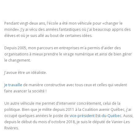
Pendant vingt-deux ans, l'école a été mon véhicule pour «changer le
monde». J'y ai vécu des années fantastiques où j'ai beaucoup appris des
élèves et où je suis allé au bout de certaines idées.
Depuis 2005, mon parcours en entreprises m'a permis d'aider des
organisations à mieux prendre le virage numérique et ainsi de bien gérer
le changement.
J'avoue être un idéaliste.
Je travaille
de manière constructive avec tous ceux et celles qui veulent
faire avancer la société !
Un autre véhicule me permet d'intervenir concrètement, celui de la
politique. Bien que je milite depuis 2011 à la Coalition avenir Québec, j'ai
occupé quelques années le poste de
vice-président Est-du-Québec
. Aussi,
depuis le début du mois d'octobre 2018, je suis le député de Vanier-Les
Rivières.