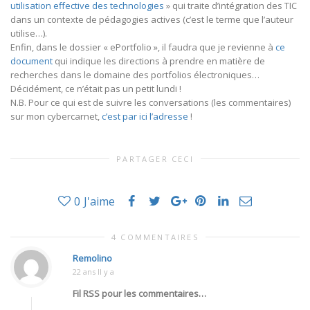
utilisation effective des technologies
» qui traite d’intégration des TIC
dans un contexte de pédagogies actives (c’est le terme que l’auteur
utilise…).
Enfin, dans le dossier « ePortfolio », il faudra que je revienne à
ce
document
qui indique les directions à prendre en matière de
recherches dans le domaine des portfolios électroniques…
Décidément, ce n’était pas un petit lundi !
N.B. Pour ce qui est de suivre les conversations (les commentaires)
sur mon cybercarnet,
c’est par ici l’adresse
!
PARTAGER CECI
0
J'aime
4 COMMENTAIRES
Remolino
22 ans Il y a
Fil RSS pour les commentaires…