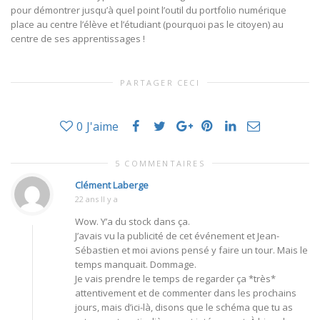
pour démontrer jusqu’à quel point l’outil du portfolio numérique
place au centre l’élève et l’étudiant (pourquoi pas le citoyen) au
centre de ses apprentissages !
PARTAGER CECI
0
J'aime
5 COMMENTAIRES
Clément Laberge
22 ans Il y a
Wow. Y’a du stock dans ça.
J’avais vu la publicité de cet événement et Jean-
Sébastien et moi avions pensé y faire un tour. Mais le
temps manquait. Dommage.
Je vais prendre le temps de regarder ça *très*
attentivement et de commenter dans les prochains
jours, mais d’ici-là, disons que le schéma que tu as