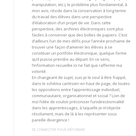
manipulation, etc.), le problème plus fondamental, à
mon avis, réside dans la conservation à long terme
du travail des élèves dans une perspective
d’élaboration d’un projet de vie. Dans cette
perspective, des archives électroniques sont plus
faciles à conserver que des boîtes de papiers. C’est
d’ailleurs l’un de mes défis pour l’année prochaine de
trouver une façon d’amener les élèves à se
constituer un portfolio électronique, quelque forme
qu’il puisse prendre au départ. En ce sens,
l’information recueillie ici ne fait que raffermir ma
volonté.
En changeant de sujet, suis-je le seul à être frappé,
dans le schéma cartésien en haut de page, de toutes
les oppositions entre l’apprentissage individuel,
communautaire, organisationnel et social ? Loin de
moi l’idée de vouloir préconiser l’unidirectionnalité
dans les apprentissages, à laquelle je m’objecte
résolument, mais de là à les représenter sous
pareille divergence !
SE CONNECTER POUR RÉPONDRE