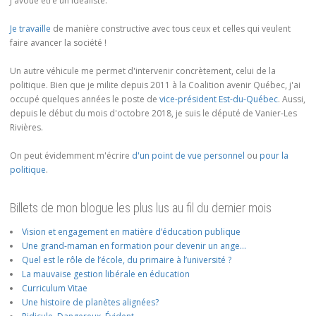
J'avoue être un idéaliste.
Je travaille
de manière constructive avec tous ceux et celles qui veulent
faire avancer la société !
Un autre véhicule me permet d'intervenir concrètement, celui de la
politique. Bien que je milite depuis 2011 à la Coalition avenir Québec, j'ai
occupé quelques années le poste de
vice-président Est-du-Québec
. Aussi,
depuis le début du mois d'octobre 2018, je suis le député de Vanier-Les
Rivières.
On peut évidemment m'écrire
d'un point de vue personnel
ou
pour la
politique
.
Billets de mon blogue les plus lus au fil du dernier mois
Vision et engagement en matière d’éducation publique
Une grand-maman en formation pour devenir un ange…
Quel est le rôle de l’école, du primaire à l’université ?
La mauvaise gestion libérale en éducation
Curriculum Vitae
Une histoire de planètes alignées?