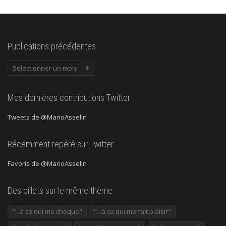
Publications précédentes
Publications
précédentes
Mes dernières contributions Twitter
Tweets de @MarioAsselin
Récemment repéré sur Twitter
Favoris de @MarioAsselin
Des billets sur le même thème
"...à ce qui me choque"
"...à ce qui me fait plaisir"