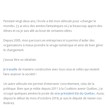
Pendant vingt-deux ans, l'école a été mon véhicule pour «changer le
monde». J'y ai vécu des années fantastiques où j'ai beaucoup appris des
élèves et où je suis allé au bout de certaines idées.
Depuis 2005, mon parcours en entreprises m'a permis d'aider des
organisations à mieux prendre le virage numérique et ainsi de bien gérer
le changement.
J'avoue être un idéaliste.
Je travaille
de manière constructive avec tous ceux et celles qui veulent
faire avancer la société !
Un autre véhicule me permet d'intervenir concrètement, celui de la
politique. Bien que je milite depuis 2011 à la Coalition avenir Québec, j'ai
occupé quelques années le poste de
vice-président Est-du-Québec
. Aussi,
depuis le début du mois d'octobre 2018, je suis le député de Vanier-Les
Rivières.