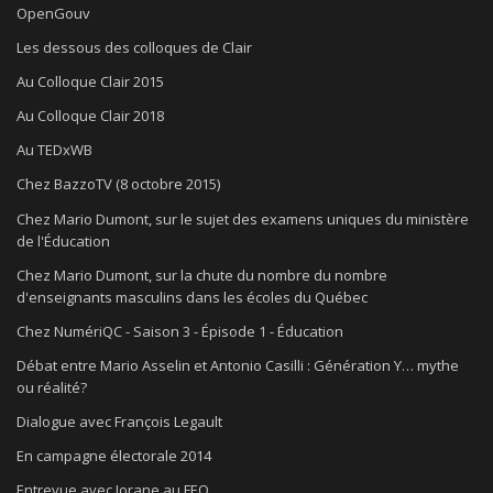
OpenGouv
Les dessous des colloques de Clair
Au Colloque Clair 2015
Au Colloque Clair 2018
Au TEDxWB
Chez BazzoTV (8 octobre 2015)
Chez Mario Dumont, sur le sujet des examens uniques du ministère
de l'Éducation
Chez Mario Dumont, sur la chute du nombre du nombre
d'enseignants masculins dans les écoles du Québec
Chez NumériQC - Saison 3 - Épisode 1 - Éducation
Débat entre Mario Asselin et Antonio Casilli : Génération Y… mythe
ou réalité?
Dialogue avec François Legault
En campagne électorale 2014
Entrevue avec Jorane au FEQ