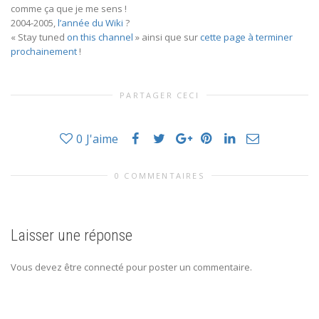
comme ça que je me sens !
2004-2005,
l’année du Wiki
?
« Stay tuned
on this channel
» ainsi que sur
cette page à terminer
prochainement
!
PARTAGER CECI
0
J'aime
0 COMMENTAIRES
Laisser une réponse
Vous devez être connecté pour poster un commentaire.