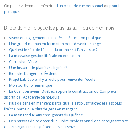
On peut évidemment m'écrire
d'un point de vue personnel
ou
pour la
politique
.
Billets de mon blogue les plus lus au fil du dernier mois
Vision et engagement en matière d’éducation publique
Une grand-maman en formation pour devenir un ange…
Quel est le rôle de l’école, du primaire à l’université ?
La mauvaise gestion libérale en éducation
Curriculum Vitae
Une histoire de planètes alignées?
Ridicule. Dangereux. Évident.
Projet Lab-école : il y a foule pour réinventer l’école
Mon portfolio numérique
La Coalition avenir Québec appuie la construction du Complexe
sportif de l’Académie Saint-Louis
Plus de gens en mangent parce qu’elle est plus fraîche; elle est plus
fraîche parce que plus de gens en mangent
La main tendue aux enseignants du Québec
Des raisons de se doter d’un Ordre professionnel des enseignantes et
des enseignants au Québec : en voici seize !