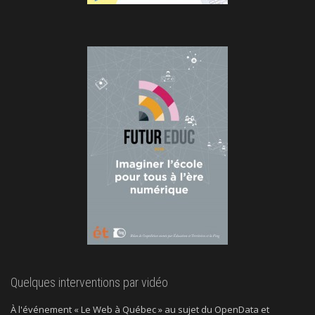
Quelques interventions par vidéo
À l'événement « Le Web à Québec » au sujet du OpenData et