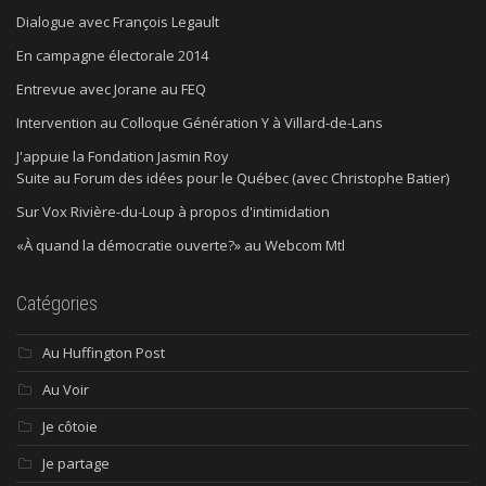
Dialogue avec François Legault
En campagne électorale 2014
Entrevue avec Jorane au FEQ
Intervention au Colloque Génération Y à Villard-de-Lans
J'appuie la Fondation Jasmin Roy
Suite au Forum des idées pour le Québec (avec Christophe Batier)
Sur Vox Rivière-du-Loup à propos d'intimidation
«À quand la démocratie ouverte?» au Webcom Mtl
Catégories
Au Huffington Post
Au Voir
Je côtoie
Je partage