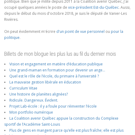
politique. Bien que je milite depuis 2011 à la Coalition avenir Québec, j'ai
occupé quelques années le poste de
vice-président Est-du-Québec
. Aussi,
depuis le début du mois d'octobre 2018, je suis le député de Vanier-Les
Rivières.
On peut évidemment m'écrire
d'un point de vue personnel
ou
pour la
politique
.
Billets de mon blogue les plus lus au fil du dernier mois
Vision et engagement en matière d’éducation publique
Une grand-maman en formation pour devenir un ange…
Quel est le rôle de l’école, du primaire à l’université ?
La mauvaise gestion libérale en éducation
Curriculum Vitae
Une histoire de planètes alignées?
Ridicule. Dangereux. Évident.
Projet Lab-école : il y a foule pour réinventer l’école
Mon portfolio numérique
La Coalition avenir Québec appuie la construction du Complexe
sportif de l’Académie Saint-Louis
Plus de gens en mangent parce qu’elle est plus fraîche; elle est plus