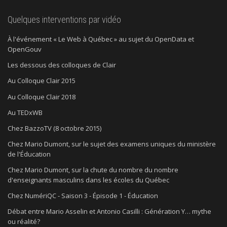
Quelques interventions par vidéo
À l'événement « Le Web à Québec » au sujet du OpenData et
OpenGouv
Les dessous des colloques de Clair
Au Colloque Clair 2015
Au Colloque Clair 2018
Au TEDxWB
Chez BazzoTV (8 octobre 2015)
Chez Mario Dumont, sur le sujet des examens uniques du ministère
de l'Éducation
Chez Mario Dumont, sur la chute du nombre du nombre
d'enseignants masculins dans les écoles du Québec
Chez NumériQC - Saison 3 - Épisode 1 - Éducation
Débat entre Mario Asselin et Antonio Casilli : Génération Y… mythe
ou réalité?