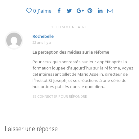
0
J'aime
1 COMMENTAIRE
Rochebelle
22 ans Il y a
La perception des médias sur la réforme
Pour ceux qui sont restés sur leur appétit après la
formation loupée d¹aujourd¹hui sur la réforme, voyez
cet intéressant billet de Mario Asselin, directeur de
l¹Institut St-Joseph, et ses réactions à une série de
huit articles publiés dans le quotidien…
SE CONNECTER POUR RÉPONDRE
Laisser une réponse