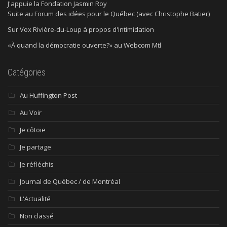
J'appuie la Fondation Jasmin Roy
Suite au Forum des idées pour le Québec (avec Christophe Batier)
Sur Vox Rivière-du-Loup à propos d'intimidation
«À quand la démocratie ouverte?» au Webcom Mtl
Catégories
Au Huffington Post
Au Voir
Je côtoie
Je partage
Je réfléchis
Journal de Québec / de Montréal
L'Actualité
Non classé