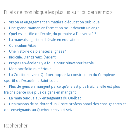
Billets de mon blogue les plus lus au fil du dernier mois
Vision et engagement en matière d’éducation publique
Une grand-maman en formation pour devenir un ange…
Quel est le rôle de l’école, du primaire à l’université ?
La mauvaise gestion libérale en éducation
Curriculum Vitae
Une histoire de planètes alignées?
Ridicule. Dangereux. Évident.
Projet Lab-école : il y a foule pour réinventer l’école
Mon portfolio numérique
La Coalition avenir Québec appuie la construction du Complexe
sportif de l’Académie Saint-Louis
Plus de gens en mangent parce qu’elle est plus fraîche; elle est plus
fraîche parce que plus de gens en mangent
La main tendue aux enseignants du Québec
Des raisons de se doter d’un Ordre professionnel des enseignantes et
des enseignants au Québec : en voici seize !
Rechercher