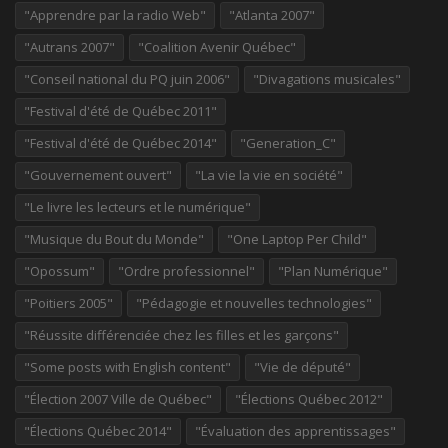
"Apprendre par la radio Web"
"Atlanta 2007"
"Autrans 2007"
"Coalition Avenir Québec"
"Conseil national du PQ juin 2006"
"Divagations musicales"
"Festival d'été de Québec 2011"
"Festival d'été de Québec 2014"
"Generation_C"
"Gouvernement ouvert"
"La vie la vie en société"
"Le livre les lecteurs et le numérique"
"Musique du Bout du Monde"
"One Laptop Per Child"
"Opossum"
"Ordre professionnel"
"Plan Numérique"
"Poitiers 2005"
"Pédagogie et nouvelles technologies"
"Réussite différenciée chez les filles et les garçons"
"Some posts with English content"
"Vie de député"
"Élection 2007 Ville de Québec"
"Élections Québec 2012"
"Élections Québec 2014"
"Évaluation des apprentissages"