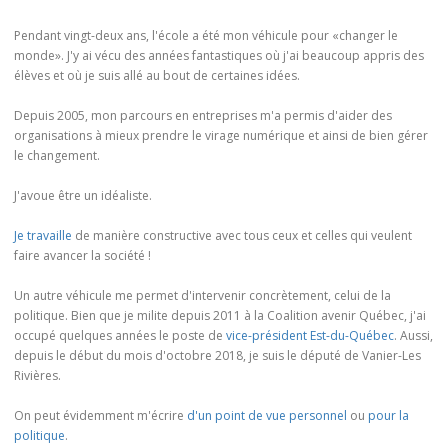
Pendant vingt-deux ans, l'école a été mon véhicule pour «changer le
monde». J'y ai vécu des années fantastiques où j'ai beaucoup appris des
élèves et où je suis allé au bout de certaines idées.
Depuis 2005, mon parcours en entreprises m'a permis d'aider des
organisations à mieux prendre le virage numérique et ainsi de bien gérer
le changement.
J'avoue être un idéaliste.
Je travaille
de manière constructive avec tous ceux et celles qui veulent
faire avancer la société !
Un autre véhicule me permet d'intervenir concrètement, celui de la
politique. Bien que je milite depuis 2011 à la Coalition avenir Québec, j'ai
occupé quelques années le poste de
vice-président Est-du-Québec
. Aussi,
depuis le début du mois d'octobre 2018, je suis le député de Vanier-Les
Rivières.
On peut évidemment m'écrire
d'un point de vue personnel
ou
pour la
politique
.