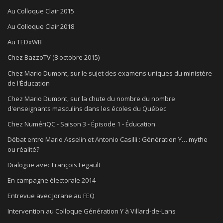
Au Colloque Clair 2015
Au Colloque Clair 2018
Au TEDxWB
Chez BazzoTV (8 octobre 2015)
Chez Mario Dumont, sur le sujet des examens uniques du ministère
de l'Éducation
Chez Mario Dumont, sur la chute du nombre du nombre
d'enseignants masculins dans les écoles du Québec
Chez NumériQC - Saison 3 - Épisode 1 - Éducation
Débat entre Mario Asselin et Antonio Casilli : Génération Y… mythe
ou réalité?
Dialogue avec François Legault
En campagne électorale 2014
Entrevue avec Jorane au FEQ
Intervention au Colloque Génération Y à Villard-de-Lans