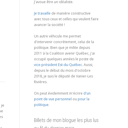
J'avoue être un idéaliste.
Je travaille
de manière constructive
avec tous ceux et celles qui veulent faire
avancer la société !
Un autre véhicule me permet
d'intervenir concrètement, celui de la
politique. Bien que je milite depuis
2011 à la Coalition avenir Québec, j'ai
occupé quelques années le poste de
vice-président Est-du-Québec
. Aussi,
depuis le début du mois d'octobre
2018, je suis le député de Vanier-Les
Rivières.
On peut évidemment m'écrire
d'un
point de vue personnel
ou
pour la
politique
.
 je
ne
es
Billets de mon blogue les plus lus
es