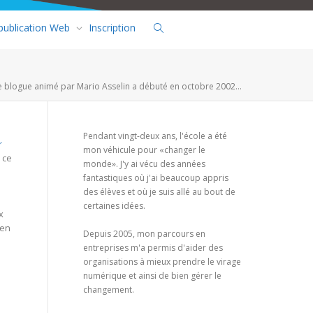
 publication Web
Inscription
e blogue animé par Mario Asselin a débuté en octobre 2002...
Pendant vingt-deux ans, l'école a été
r
mon véhicule pour «changer le
 ce
monde». J'y ai vécu des années
fantastiques où j'ai beaucoup appris
des élèves et où je suis allé au bout de
certaines idées.
x
ien
Depuis 2005, mon parcours en
entreprises m'a permis d'aider des
organisations à mieux prendre le virage
numérique et ainsi de bien gérer le
changement.