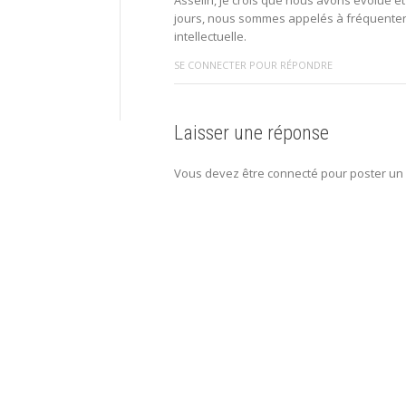
jours, nous sommes appelés à fréquenter
intellectuelle.
SE CONNECTER POUR RÉPONDRE
Laisser une réponse
Vous devez être connecté pour poster un