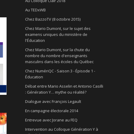
Au Colloque Clair 2018
Au TEDxWB
Chez BazzoTV (8 octobre 2015)
Chez Mario Dumont, sur le sujet des
examens uniques du ministère de
l'Éducation
Chez Mario Dumont, sur la chute du
nombre du nombre d'enseignants
masculins dans les écoles du Québec
Chez NumériQC - Saison 3 - Épisode 1 -
Éducation
Débat entre Mario Asselin et Antonio Casilli
: Génération Y… mythe ou réalité?
Dialogue avec François Legault
En campagne électorale 2014
Entrevue avec Jorane au FEQ
Intervention au Colloque Génération Y à