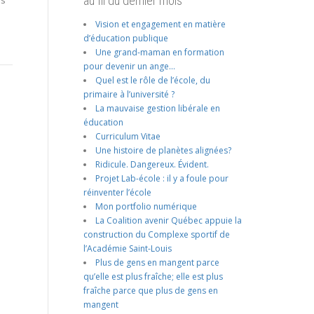
au fil du dernier mois
Vision et engagement en matière
d’éducation publique
Une grand-maman en formation
pour devenir un ange…
Quel est le rôle de l’école, du
primaire à l’université ?
La mauvaise gestion libérale en
éducation
Curriculum Vitae
Une histoire de planètes alignées?
Ridicule. Dangereux. Évident.
Projet Lab-école : il y a foule pour
réinventer l’école
Mon portfolio numérique
La Coalition avenir Québec appuie la
construction du Complexe sportif de
l’Académie Saint-Louis
Plus de gens en mangent parce
qu’elle est plus fraîche; elle est plus
fraîche parce que plus de gens en
mangent