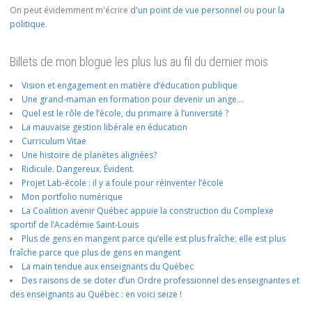
On peut évidemment m'écrire
d'un point de vue personnel
ou
pour la
politique
.
Billets de mon blogue les plus lus au fil du dernier mois
Vision et engagement en matière d’éducation publique
Une grand-maman en formation pour devenir un ange…
Quel est le rôle de l’école, du primaire à l’université ?
La mauvaise gestion libérale en éducation
Curriculum Vitae
Une histoire de planètes alignées?
Ridicule. Dangereux. Évident.
Projet Lab-école : il y a foule pour réinventer l’école
Mon portfolio numérique
La Coalition avenir Québec appuie la construction du Complexe
sportif de l’Académie Saint-Louis
Plus de gens en mangent parce qu’elle est plus fraîche; elle est plus
fraîche parce que plus de gens en mangent
La main tendue aux enseignants du Québec
Des raisons de se doter d’un Ordre professionnel des enseignantes et
des enseignants au Québec : en voici seize !