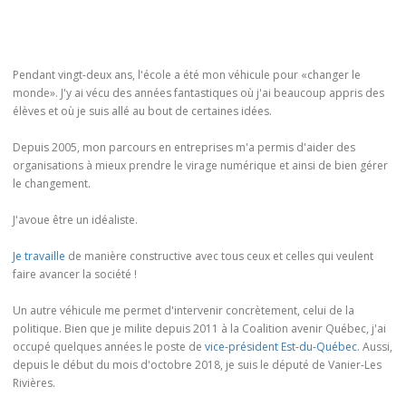
Pendant vingt-deux ans, l'école a été mon véhicule pour «changer le
monde». J'y ai vécu des années fantastiques où j'ai beaucoup appris des
élèves et où je suis allé au bout de certaines idées.
Depuis 2005, mon parcours en entreprises m'a permis d'aider des
organisations à mieux prendre le virage numérique et ainsi de bien gérer
le changement.
J'avoue être un idéaliste.
Je travaille
de manière constructive avec tous ceux et celles qui veulent
faire avancer la société !
Un autre véhicule me permet d'intervenir concrètement, celui de la
politique. Bien que je milite depuis 2011 à la Coalition avenir Québec, j'ai
occupé quelques années le poste de
vice-président Est-du-Québec
. Aussi,
depuis le début du mois d'octobre 2018, je suis le député de Vanier-Les
Rivières.