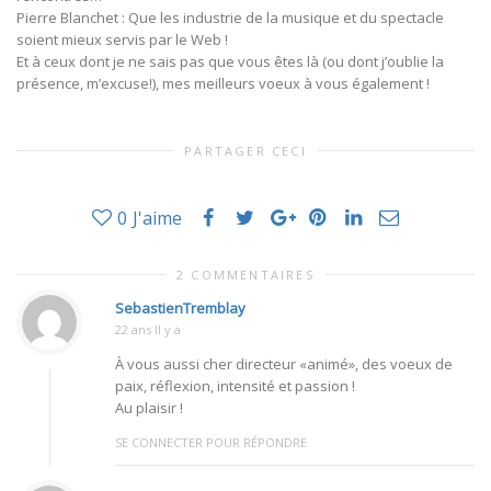
Pierre Blanchet : Que les industrie de la musique et du spectacle
soient mieux servis par le Web !
Et à ceux dont je ne sais pas que vous êtes là (ou dont j’oublie la
présence, m’excuse!), mes meilleurs voeux à vous également !
PARTAGER CECI
0
J'aime
2 COMMENTAIRES
SebastienTremblay
22 ans Il y a
À vous aussi cher directeur «animé», des voeux de
paix, réflexion, intensité et passion !
Au plaisir !
SE CONNECTER POUR RÉPONDRE