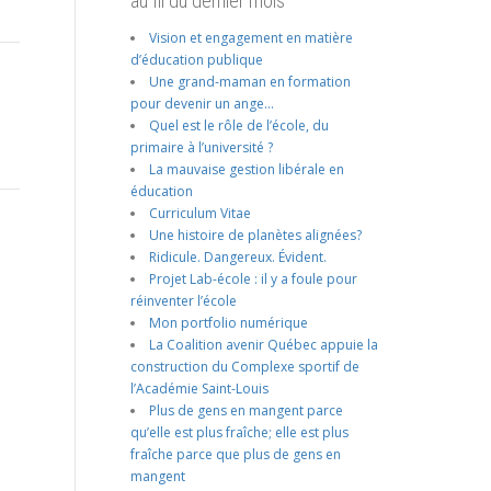
au fil du dernier mois
Vision et engagement en matière
d’éducation publique
Une grand-maman en formation
pour devenir un ange…
Quel est le rôle de l’école, du
primaire à l’université ?
La mauvaise gestion libérale en
éducation
Curriculum Vitae
Une histoire de planètes alignées?
Ridicule. Dangereux. Évident.
Projet Lab-école : il y a foule pour
réinventer l’école
Mon portfolio numérique
La Coalition avenir Québec appuie la
construction du Complexe sportif de
l’Académie Saint-Louis
Plus de gens en mangent parce
qu’elle est plus fraîche; elle est plus
fraîche parce que plus de gens en
mangent