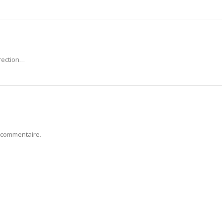
rrection…
 commentaire.