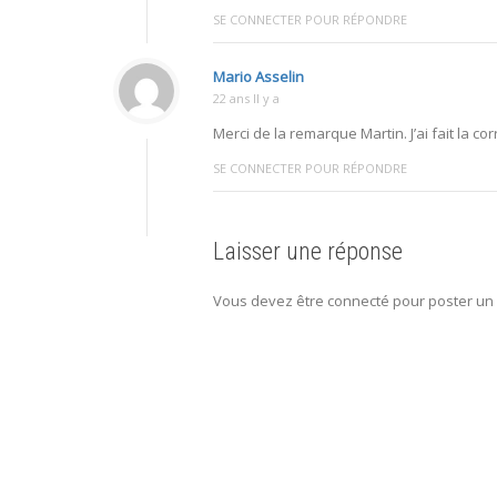
SE CONNECTER POUR RÉPONDRE
Mario Asselin
22 ans Il y a
Merci de la remarque Martin. J’ai fait la co
SE CONNECTER POUR RÉPONDRE
Laisser une réponse
Vous devez être connecté pour poster un