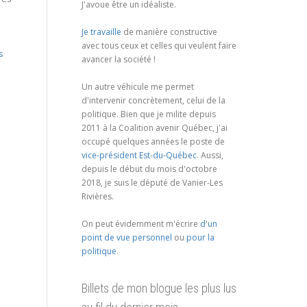
J'avoue être un idéaliste.
Je travaille
de manière constructive
avec tous ceux et celles qui veulent faire
s
avancer la société !
Un autre véhicule me permet
d'intervenir concrètement, celui de la
politique. Bien que je milite depuis
2011 à la Coalition avenir Québec, j'ai
occupé quelques années le poste de
vice-président Est-du-Québec
. Aussi,
depuis le début du mois d'octobre
2018, je suis le député de Vanier-Les
Rivières.
On peut évidemment m'écrire
d'un
point de vue personnel
ou
pour la
politique
.
Billets de mon blogue les plus lus