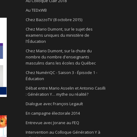
Au Colloque Clair 2018
Au TEDxWB
Chez BazzoTV (8 octobre 2015)
Chez Mario Dumont, sur le sujet des
examens uniques du ministère de
l'Éducation
Chez Mario Dumont, sur la chute du
nombre du nombre d'enseignants
masculins dans les écoles du Québec
Chez NumériQC - Saison 3 - Épisode 1 -
Éducation
Débat entre Mario Asselin et Antonio Casilli
: Génération Y… mythe ou réalité?
Dialogue avec François Legault
En campagne électorale 2014
Entrevue avec Jorane au FEQ
Intervention au Colloque Génération Y à