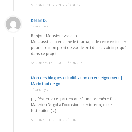
SE CONNECTER POUR RÉPONDRE
Kélian D.
22 ans Il y a
Bonjour Monsieur Asselin,
Moi aussi j’ai bien aimé le tournage de cette émission
pour dire mon point de vue. Merci de m’avoir impliqué
dans ce projet!
SE CONNECTER POUR RÉPONDRE
Mort des blogues et ludification en enseignement |
Mario tout de go
11 ans Il y a
[…] février 2005, j’ai rencontré une première fois
Matthieu Dugal à l’occasion d’un tournage sur
l’utilisation […]
SE CONNECTER POUR RÉPONDRE