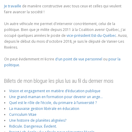
Je travaille
de manière constructive avec tous ceux et celles qui veulent
faire avancer la société !
Un autre véhicule me permet d'intervenir concrètement, celui de la
politique. Bien que je milite depuis 2011 à la Coalition avenir Québec, j'ai
occupé quelques années le poste de
vice-président Est-du-Québec
. Aussi,
depuis le début du mois d'octobre 2018, je suis le député de Vanier-Les
Rivières.
On peut évidemment m'écrire
d'un point de vue personnel
ou
pour la
politique
.
Billets de mon blogue les plus lus au fil du dernier mois
Vision et engagement en matière d’éducation publique
Une grand-maman en formation pour devenir un ange…
Quel est le rôle de l’école, du primaire à l’université ?
La mauvaise gestion libérale en éducation
Curriculum Vitae
Une histoire de planètes alignées?
Ridicule. Dangereux. Évident.