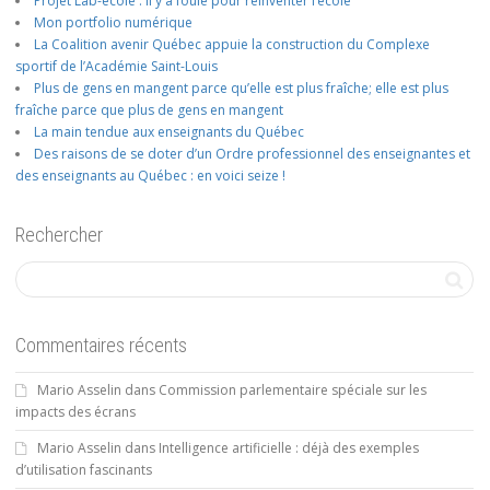
Projet Lab-école : il y a foule pour réinventer l’école
Mon portfolio numérique
La Coalition avenir Québec appuie la construction du Complexe
sportif de l’Académie Saint-Louis
Plus de gens en mangent parce qu’elle est plus fraîche; elle est plus
fraîche parce que plus de gens en mangent
La main tendue aux enseignants du Québec
Des raisons de se doter d’un Ordre professionnel des enseignantes et
des enseignants au Québec : en voici seize !
Rechercher
Commentaires récents
Mario Asselin
dans
Commission parlementaire spéciale sur les
impacts des écrans
Mario Asselin
dans
Intelligence artificielle : déjà des exemples
d’utilisation fascinants