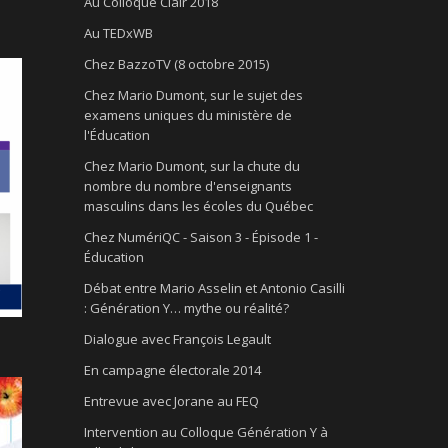
Au Colloque Clair 2018
Au TEDxWB
Chez BazzoTV (8 octobre 2015)
Chez Mario Dumont, sur le sujet des
examens uniques du ministère de
l'Éducation
Chez Mario Dumont, sur la chute du
nombre du nombre d'enseignants
masculins dans les écoles du Québec
Chez NumériQC - Saison 3 - Épisode 1 -
Éducation
Débat entre Mario Asselin et Antonio Casilli
: Génération Y… mythe ou réalité?
Dialogue avec François Legault
En campagne électorale 2014
Entrevue avec Jorane au FEQ
Intervention au Colloque Génération Y à