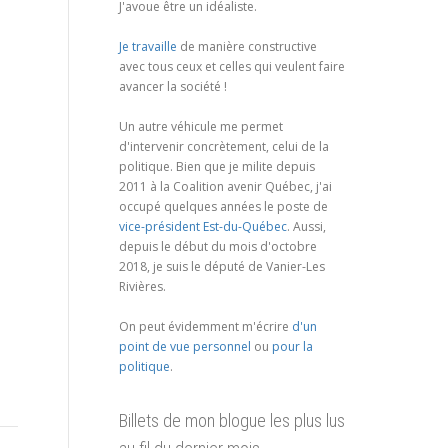
J'avoue être un idéaliste.
Je travaille
de manière constructive
avec tous ceux et celles qui veulent faire
avancer la société !
Un autre véhicule me permet
d'intervenir concrètement, celui de la
politique. Bien que je milite depuis
2011 à la Coalition avenir Québec, j'ai
occupé quelques années le poste de
vice-président Est-du-Québec
. Aussi,
depuis le début du mois d'octobre
2018, je suis le député de Vanier-Les
Rivières.
On peut évidemment m'écrire
d'un
point de vue personnel
ou
pour la
politique
.
Billets de mon blogue les plus lus