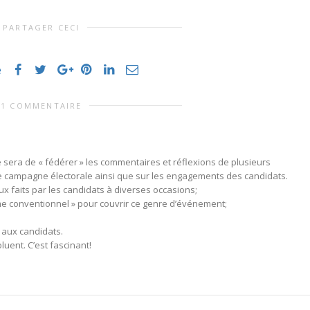
PARTAGER CECI
e
1 COMMENTAIRE
 sera de « fédérer » les commentaires et réflexions de plusieurs
te campagne électorale ainsi que sur les engagements des candidats.
 faits par les candidats à diverses occasions;
sme conventionnel » pour couvrir ce genre d’événement;
 aux candidats.
uent. C’est fascinant!