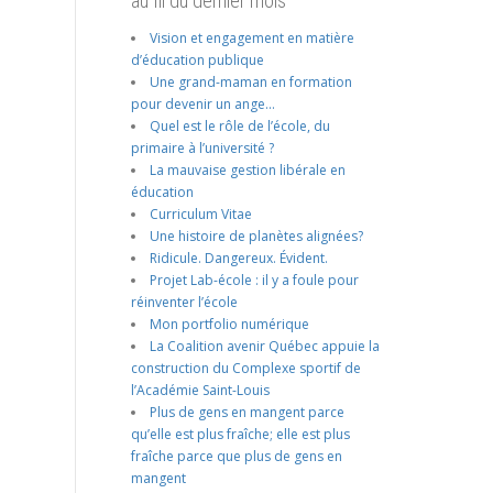
au fil du dernier mois
Vision et engagement en matière
d’éducation publique
Une grand-maman en formation
pour devenir un ange…
Quel est le rôle de l’école, du
primaire à l’université ?
La mauvaise gestion libérale en
éducation
Curriculum Vitae
Une histoire de planètes alignées?
Ridicule. Dangereux. Évident.
Projet Lab-école : il y a foule pour
réinventer l’école
Mon portfolio numérique
La Coalition avenir Québec appuie la
construction du Complexe sportif de
l’Académie Saint-Louis
Plus de gens en mangent parce
qu’elle est plus fraîche; elle est plus
fraîche parce que plus de gens en
mangent