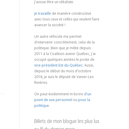
J'avoue être un idéaliste.
Je travaille
de manière constructive
avec tous ceux et celles qui veulent faire
avancer la société !
Un autre véhicule me permet
d'intervenir concrètement, celui de la
politique. Bien que je milite depuis
2011 à la Coalition avenir Québec, j'ai
occupé quelques années le poste de
vice-président Est-du-Québec
. Aussi,
depuis le début du mois d'octobre
2018, je suis le député de Vanier-Les
Rivières.
On peut évidemment m'écrire
d'un
point de vue personnel
ou
pour la
politique
.
Billets de mon blogue les plus lus