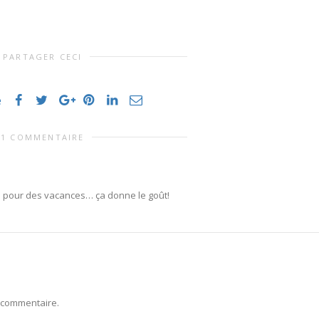
PARTAGER CECI
e
1 COMMENTAIRE
lle pour des vacances… ça donne le goût!
 commentaire.