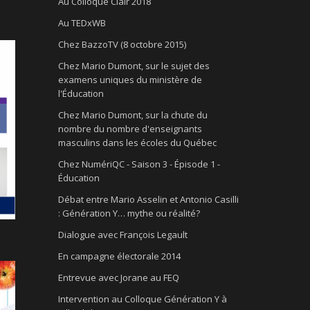
Au Colloque Clair 2018
Au TEDxWB
Chez BazzoTV (8 octobre 2015)
Chez Mario Dumont, sur le sujet des
examens uniques du ministère de
l'Éducation
Chez Mario Dumont, sur la chute du
nombre du nombre d'enseignants
masculins dans les écoles du Québec
Chez NumériQC - Saison 3 - Épisode 1 -
Éducation
Débat entre Mario Asselin et Antonio Casilli
: Génération Y… mythe ou réalité?
Dialogue avec François Legault
En campagne électorale 2014
Entrevue avec Jorane au FEQ
Intervention au Colloque Génération Y à