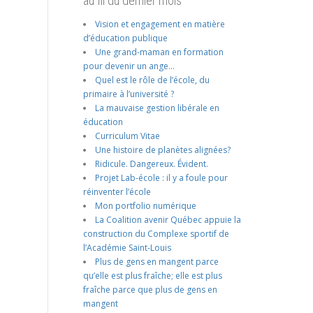
au fil du dernier mois
Vision et engagement en matière
d’éducation publique
Une grand-maman en formation
pour devenir un ange…
Quel est le rôle de l’école, du
primaire à l’université ?
La mauvaise gestion libérale en
éducation
Curriculum Vitae
Une histoire de planètes alignées?
Ridicule. Dangereux. Évident.
Projet Lab-école : il y a foule pour
réinventer l’école
Mon portfolio numérique
La Coalition avenir Québec appuie la
construction du Complexe sportif de
l’Académie Saint-Louis
Plus de gens en mangent parce
qu’elle est plus fraîche; elle est plus
fraîche parce que plus de gens en
mangent