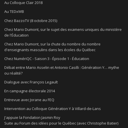
Au Colloque Clair 2018
Au TEDxWB
Chez BazzoTV (8 octobre 2015)
Chez Mario Dumont, sur le sujet des examens uniques du ministère
de l'Éducation
Chez Mario Dumont, sur la chute du nombre du nombre
d'enseignants masculins dans les écoles du Québec
Chez NumériQC - Saison 3 - Épisode 1 - Éducation
Débat entre Mario Asselin et Antonio Casilli : Génération Y… mythe
ou réalité?
Dialogue avec François Legault
En campagne électorale 2014
Entrevue avec Jorane au FEQ
Intervention au Colloque Génération Y à Villard-de-Lans
J'appuie la Fondation Jasmin Roy
Suite au Forum des idées pour le Québec (avec Christophe Batier)