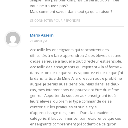
simplement pas bien compris? Ce serait trop simple
vous ne trouvez-pas?
Mais comment savoir dans tout ça qui a raison?
SE CONNECTER POUR RÉPONDRE
Mario Asselin
21 ans Il y a
Accueillir les enseignants qui rencontrent des
difficultés à « faire apprendre » à des élèves est une
chose sérieuse à laquelle tout directeur est sensible.
Accueillir des enseignants qui rejettent « la réforme »
dans le ton de ce que vous rapportez et de ce que j’ai
lu dans l’article de Mme Allard, est un autre problème
auquel je serais aussi sensible. Mais dans les deux
cas, mes interventions ne pourraient être du même
genre… Apporter du soutien aux enseignant (et à
leurs élèves) du premier type commande de se
centrer sur les pratiques et sur le style
d’apprentissage des jeunes. Dans la deuxième
catégorie, il faut commencer par recadrer ce que ces
enseignants comprennent (décodent) de ce qu’on