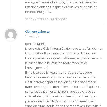
enseigner ce sera toujours, quant à moi, bien plus
l’affaire d’artisans inspirés et cultivés que celle de
neurochirurgiens.
SE CONNECTER POUR RÉPONDRE
Clément Laberge
21 ans Il y a
Bonjour Marc,
Je suis désolé de l’interprétation que tu as fait de mon
intervention. Parce que je suis d’accord avec une
bonne partie de ce que tu affirmes, en particulier sur
la dimension culturelle de l’éducation (et de
l’enseignement).
En fait, ce que je voulais dire, c’est surtout que
l’éducation sera toujours un vaste chantier social.
C’est largement par ce moyen que les sociétés se
transforment, intentionnellement ou non. Et qu’en ce
sens, l’éducation est À LA FOIS quelque chose de
culturel, de politique et de scientifique. Il n’est pas
possible de juger de l’éducation uniquement en
fonction d’une seule de ses perspectives. Pas plus à