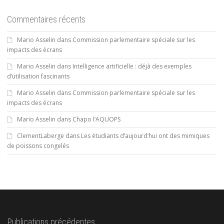
Commentaires récents
Mario Asselin
dans
Commission parlementaire spéciale sur les
impacts des écrans
Mario Asselin
dans
Intelligence artificielle : déjà des exemples
d’utilisation fascinants
Mario Asselin
dans
Commission parlementaire spéciale sur les
impacts des écrans
Mario Asselin
dans
Chapo l’AQUOPS
ClementLaberge
dans
Les étudiants d’aujourd’hui ont des mimiques
de poissons congelés
Publications précédentes