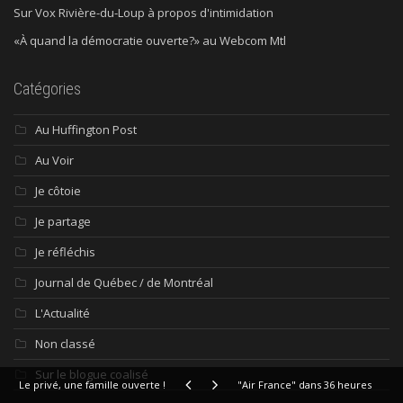
Sur Vox Rivière-du-Loup à propos d'intimidation
«À quand la démocratie ouverte?» au Webcom Mtl
Catégories
Au Huffington Post
Au Voir
Je côtoie
Je partage
Je réfléchis
Journal de Québec / de Montréal
L'Actualité
Non classé
Sur le blogue coalisé
Le privé, une famille ouverte !
"Air France" dans 36 heures