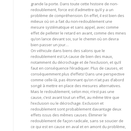
grande la porte. Dans toute cette histoire de non-
redoublement, force est d’admettre qu’il y a un
problème de compréhension. En effet, il est bien des
milieux où on a fait du non-redoublement une
mesure systématique et sans appel, avec comme
effet de pelleter le retard en avant, comme des mines
qu’on lance devant soi, sur le chemin où on devra
bien passer un jour…
On véhicule dans biens des salons que le
redoublement est LA cause de bien des maux,
notamment du décrochage et de l’exclusion, et qu’il
faut en conséquence l’éradiquer. Plus de causes, et
conséquemment plus d’effets! Dans une perspective
comme celle-là, pas étonnant qu’on n’ait pas d’abord
songé à mettre en place des mesures alternatives.
Mais le redoublement, selon moi, n’est pas une
cause, c’est avant tout un effet, au même titre que
l’exclusion ou le décrochage. Exclusion et
redoublement sont probablement davantage deux
effets issus des mêmes causes. Éliminer le
redoublement de façon radicale, sans se soucier de
ce qui est en cause en aval et en amont du problème,