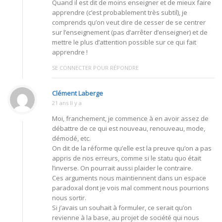
Quand il est dit de moins enseigner et de mieux faire
apprendre (c’est probablement très subtil), je
comprends qu’on veut dire de cesser de se centrer
sur l’enseignement (pas d’arrêter d’enseigner) et de
mettre le plus d’attention possible sur ce qui fait
apprendre !
SE CONNECTER POUR RÉPONDRE
Clément Laberge
21 ans Il y a
Moi, franchement, je commence à en avoir assez de
débattre de ce qui est nouveau, renouveau, mode,
démodé, etc.
On dit de la réforme qu’elle est la preuve qu’on a pas
appris de nos erreurs, comme si le statu quo était
l’inverse. On pourrait aussi plaider le contraire.
Ces arguments nous maintiennent dans un espace
paradoxal dont je vois mal comment nous pourrions
nous sortir.
Si j’avais un souhait à formuler, ce serait qu’on
revienne à la base, au projet de société qui nous