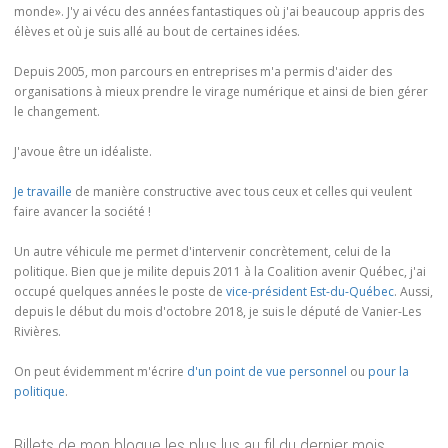
monde». J'y ai vécu des années fantastiques où j'ai beaucoup appris des
élèves et où je suis allé au bout de certaines idées.
Depuis 2005, mon parcours en entreprises m'a permis d'aider des
organisations à mieux prendre le virage numérique et ainsi de bien gérer
le changement.
J'avoue être un idéaliste.
Je travaille
de manière constructive avec tous ceux et celles qui veulent
faire avancer la société !
Un autre véhicule me permet d'intervenir concrètement, celui de la
politique. Bien que je milite depuis 2011 à la Coalition avenir Québec, j'ai
occupé quelques années le poste de
vice-président Est-du-Québec
. Aussi,
depuis le début du mois d'octobre 2018, je suis le député de Vanier-Les
Rivières.
On peut évidemment m'écrire
d'un point de vue personnel
ou
pour la
politique
.
Billets de mon blogue les plus lus au fil du dernier mois