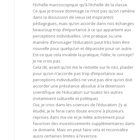
l’échelle macroscopique qu’à l’échelle de la classe.
Ce que je trouve dommage ce n’est pas qu’on ramène
dans la discussion de vieux (et inspirants!)
pédagogues, mais qu’on accorde dans nos échanges
beaucoup trop d’importance à ce qui appartient aux
perceptions individuelles. Une pratique ou une
manière d’envisager l’éducation peut très bien être
nouvelle pour quelqu’un et dépassée pour un autre.
Est-ce que cela invalide la pratique, l’idée, le concept?
Je ne crois pas.
Cela dit, avant qu’on me le remette sur le nez, plaider
pour qu’on n’accorde pas trop d’importance aux
perceptions individuelles ne veut pas dire qu’on doit
accorder une préséance absolue à la dimension
scientifique de l’éducation sur toutes les autres
(notamment culturelle et politique).
Oui, je crois dans les sciences de l’éducation. J’y ai
étudié, je le ferai sans doute encore à plusieurs
reprises dans ma vie et je milite activement pour
favoriser des investissements supplémentaires dans
ce domaine. Mais on peut faire cela et reconnaître
aussi certaines limites à l’exercice.