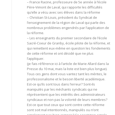
– France Racine, professeure de 5e année à l’école
Père-Vimont de Laval, qui rapporte les difficultés
qu’elle a vécu avec ses élèves dans la réforme
– Christian St-Louis, président du Syndicat de
l’enseignement de la région de Laval qui parle des
nombreux problèmes engendrés par l’application de
la réforme.
– Les enseignants du premier secondaire de l’école
Sacré-Coeur de Granby, école pilote de la réforme, et
qui remettent eux-même en question les fondements
de cette réforme et ont décidé que ne plus
l’appliquer.
(je fais référence ici à l’article de Marie Allard dans la
Presse du 10 mai, mais la liste est bien plus longue).
Tous ces gens dont vous vantez tant les mérites, le
professionalisme et le besoin liberté académique.
Est-ce qu’ils sont tous dans l’erreur? Sont-ils
manipulés par les méchants syndicats qui ne
réprésentent que les intérêts des administrateurs
syndicaux et non pas la volonté de leurs membres?
Est-ce que tout ceux qui sont contre cette réforme
sont soit mal intentionnés, manipulés ou n’ont