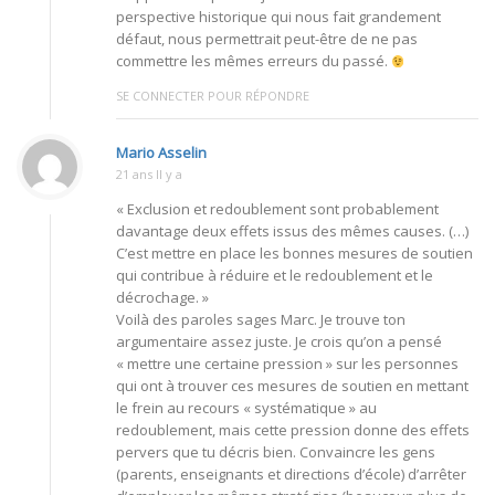
perspective historique qui nous fait grandement
défaut, nous permettrait peut-être de ne pas
commettre les mêmes erreurs du passé.
SE CONNECTER POUR RÉPONDRE
Mario Asselin
21 ans Il y a
« Exclusion et redoublement sont probablement
davantage deux effets issus des mêmes causes. (…)
C’est mettre en place les bonnes mesures de soutien
qui contribue à réduire et le redoublement et le
décrochage. »
Voilà des paroles sages Marc. Je trouve ton
argumentaire assez juste. Je crois qu’on a pensé
« mettre une certaine pression » sur les personnes
qui ont à trouver ces mesures de soutien en mettant
le frein au recours « systématique » au
redoublement, mais cette pression donne des effets
pervers que tu décris bien. Convaincre les gens
(parents, enseignants et directions d’école) d’arrêter