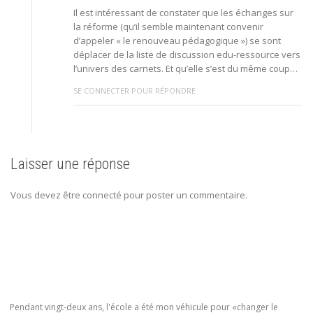
Il est intéressant de constater que les échanges sur
la réforme (qu’il semble maintenant convenir
d’appeler « le renouveau pédagogique ») se sont
déplacer de la liste de discussion edu-ressource vers
l’univers des carnets. Et qu’elle s’est du même coup…
SE CONNECTER POUR RÉPONDRE
Laisser une réponse
Vous devez être connecté pour poster un commentaire.
Pendant vingt-deux ans, l'école a été mon véhicule pour «changer le