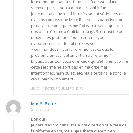
leur demande par la réforme. Et là-dessus, il me
semble qu’il y a beaucoup de travail à faire…
Je ne nie pas que les difficultés soient sérieuses et je
n’ai pas compris que Mme Boileau les banalise non-
plus. J’ai compris que Mme Boileau trouvait que « le
dos de la réforme » était bien large. Si on justifie des
mauvaises pratiques (pour certains types
d’apprenants) sur le fait qu’elles sont
« commandées » par la réforme, est-ce que le
problème en est réellement un de réforme ?
Et puis, pour tout vous dire, ceux qui s’affichent contre
cette réforme ne sont pas en majorité mal
intentionnés, manipulés, etc. Mais certains le sont, je
crois, bien humblement !
SE CONNECTER POUR RÉPONDRE
MarcSt-Pierre
21 ans Il y a
Bonjour !
Je pars d’abord dans une autre direction que celle de
la réforme en soi, mais Djeault m’a ouvert bien