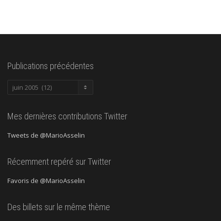
Publications précédentes
Publications
précédentes
Mes dernières contributions Twitter
Tweets de @MarioAsselin
Récemment repéré sur Twitter
Favoris de @MarioAsselin
Des billets sur le même thème