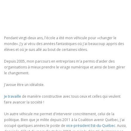
Pendant vingt-deux ans, l'école a été mon véhicule pour «changer le
monde». J'y ai vécu des années fantastiques où j'ai beaucoup appris des
élèves et où je suis allé au bout de certaines idées.
Depuis 2005, mon parcours en entreprises m'a permis d'aider des
organisations à mieux prendre le virage numérique et ainsi de bien gérer
le changement.
J'avoue être un idéaliste.
Je travaille
de manière constructive avec tous ceux et celles qui veulent
faire avancer la société !
Un autre véhicule me permet d'intervenir concrètement, celui de la
politique. Bien que je milite depuis 2011 à la Coalition avenir Québec, j'ai
occupé quelques années le poste de
vice-président Est-du-Québec
. Aussi,