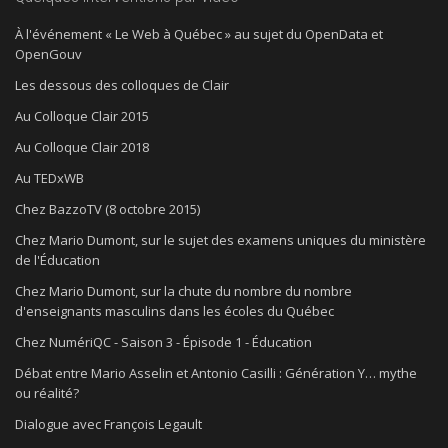
À l'événement « Le Web à Québec » au sujet du OpenData et
OpenGouv
Les dessous des colloques de Clair
Au Colloque Clair 2015
Au Colloque Clair 2018
Au TEDxWB
Chez BazzoTV (8 octobre 2015)
Chez Mario Dumont, sur le sujet des examens uniques du ministère
de l'Éducation
Chez Mario Dumont, sur la chute du nombre du nombre
d'enseignants masculins dans les écoles du Québec
Chez NumériQC - Saison 3 - Épisode 1 - Éducation
Débat entre Mario Asselin et Antonio Casilli : Génération Y… mythe
ou réalité?
Dialogue avec François Legault