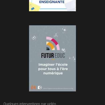
Quelques interventions par vidéo