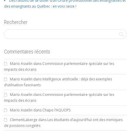
Des raisons de se doter d’un Ordre professionnel des enseignantes et
des enseignants au Québec : en voici seize !
Rechercher
Commentaires récents
Mario Asselin
dans
Commission parlementaire spéciale sur les
impacts des écrans
Mario Asselin
dans
Intelligence artificielle : déjà des exemples
d’utilisation fascinants
Mario Asselin
dans
Commission parlementaire spéciale sur les
impacts des écrans
Mario Asselin
dans
Chapo l’AQUOPS
ClementLaberge
dans
Les étudiants d’aujourd’hui ont des mimiques
de poissons congelés