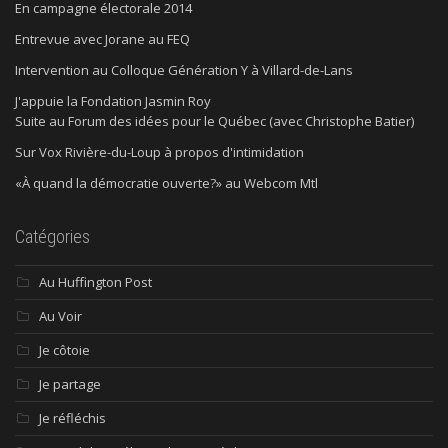
En campagne électorale 2014
Entrevue avec Jorane au FEQ
Intervention au Colloque Génération Y à Villard-de-Lans
J'appuie la Fondation Jasmin Roy
Suite au Forum des idées pour le Québec (avec Christophe Batier)
Sur Vox Rivière-du-Loup à propos d'intimidation
«À quand la démocratie ouverte?» au Webcom Mtl
Catégories
Au Huffington Post
Au Voir
Je côtoie
Je partage
Je réfléchis