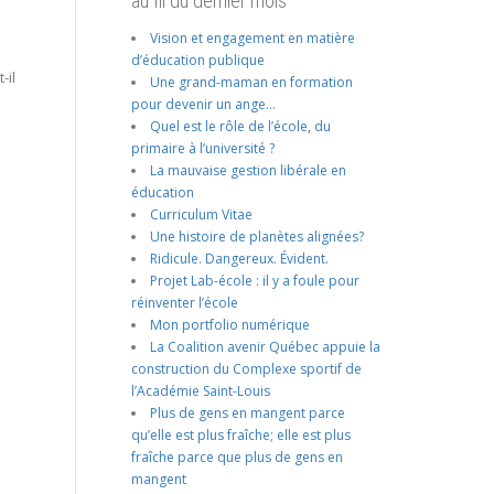
au fil du dernier mois
Vision et engagement en matière
d’éducation publique
-il
Une grand-maman en formation
pour devenir un ange…
Quel est le rôle de l’école, du
primaire à l’université ?
La mauvaise gestion libérale en
éducation
Curriculum Vitae
Une histoire de planètes alignées?
Ridicule. Dangereux. Évident.
Projet Lab-école : il y a foule pour
réinventer l’école
Mon portfolio numérique
La Coalition avenir Québec appuie la
construction du Complexe sportif de
l’Académie Saint-Louis
Plus de gens en mangent parce
qu’elle est plus fraîche; elle est plus
fraîche parce que plus de gens en
mangent
e