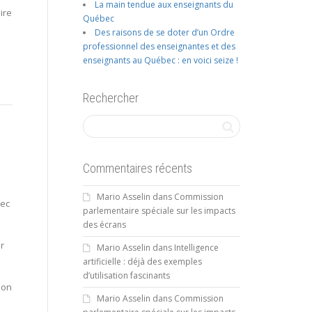
La main tendue aux enseignants du
oire
Québec
Des raisons de se doter d’un Ordre
professionnel des enseignantes et des
enseignants au Québec : en voici seize !
Rechercher
Commentaires récents
Mario Asselin
dans
Commission
vec
parlementaire spéciale sur les impacts
des écrans
r
Mario Asselin
dans
Intelligence
artificielle : déjà des exemples
d’utilisation fascinants
mon
Mario Asselin
dans
Commission