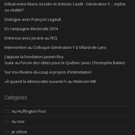
Débat entre Mario Asselin et Antonio Casilli : Génération Y… mythe
ou réalité?
Dialogue avec François Legault
En campagne électorale 2014
Entrevue avec Jorane au FEQ
Intervention au Colloque Génération Y à Villard-de-Lans
J'appuie la Fondation Jasmin Roy
Suite au Forum des idées pour le Québec (avec Christophe Batier)
Sur Vox Rivière-du-Loup à propos d'intimidation
«À quand la démocratie ouverte?» au Webcom Mtl
Catégories
Au Huffington Post
Au Voir
Je côtoie