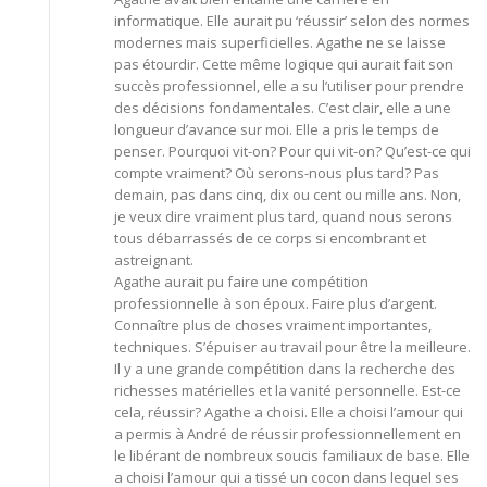
informatique. Elle aurait pu ‘réussir’ selon des normes
modernes mais superficielles. Agathe ne se laisse
pas étourdir. Cette même logique qui aurait fait son
succès professionnel, elle a su l’utiliser pour prendre
des décisions fondamentales. C’est clair, elle a une
longueur d’avance sur moi. Elle a pris le temps de
penser. Pourquoi vit-on? Pour qui vit-on? Qu’est-ce qui
compte vraiment? Où serons-nous plus tard? Pas
demain, pas dans cinq, dix ou cent ou mille ans. Non,
je veux dire vraiment plus tard, quand nous serons
tous débarrassés de ce corps si encombrant et
astreignant.
Agathe aurait pu faire une compétition
professionnelle à son époux. Faire plus d’argent.
Connaître plus de choses vraiment importantes,
techniques. S’épuiser au travail pour être la meilleure.
Il y a une grande compétition dans la recherche des
richesses matérielles et la vanité personnelle. Est-ce
cela, réussir? Agathe a choisi. Elle a choisi l’amour qui
a permis à André de réussir professionnellement en
le libérant de nombreux soucis familiaux de base. Elle
a choisi l’amour qui a tissé un cocon dans lequel ses