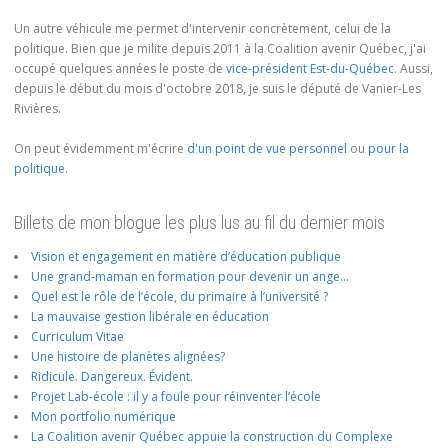
Un autre véhicule me permet d'intervenir concrètement, celui de la
politique. Bien que je milite depuis 2011 à la Coalition avenir Québec, j'ai
occupé quelques années le poste de
vice-président Est-du-Québec
. Aussi,
depuis le début du mois d'octobre 2018, je suis le député de Vanier-Les
Rivières.
On peut évidemment m'écrire
d'un point de vue personnel
ou
pour la
politique
.
Billets de mon blogue les plus lus au fil du dernier mois
Vision et engagement en matière d’éducation publique
Une grand-maman en formation pour devenir un ange…
Quel est le rôle de l’école, du primaire à l’université ?
La mauvaise gestion libérale en éducation
Curriculum Vitae
Une histoire de planètes alignées?
Ridicule. Dangereux. Évident.
Projet Lab-école : il y a foule pour réinventer l’école
Mon portfolio numérique
La Coalition avenir Québec appuie la construction du Complexe