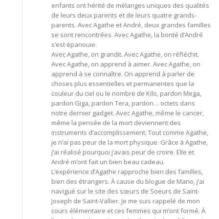
enfants ont hérité de mélanges uniques des qualités
de leurs deux parents et de leurs quatre grands-
parents. Avec Agathe et André, deux grandes familles
se sont rencontrées. Avec Agathe, la bonté d’André
s’est épanouie.
Avec Agathe, on grandit. Avec Agathe, on réfléchit.
Avec Agathe, on apprend à aimer. Avec Agathe, on
apprend à se connaître. On apprend à parler de
choses plus essentielles et permanentes que la
couleur du ciel ou le nombre de Kilo, pardon Mega,
pardon Giga, pardon Tera, pardon… octets dans
notre dernier gadget. Avec Agathe, même le cancer,
même la pensée de la mort deviennent des
instruments d’accomplissement. Tout comme Agathe,
je n’ai pas peur de la mort physique. Grâce à Agathe,
j’ai réalisé pourquoi j’avais peur de croire. Elle et
André m’ont fait un bien beau cadeau.
L’expérience d’Agathe rapproche bien des familles,
bien des étrangers. À cause du blogue de Mario, j’ai
navigué sur le site des sœurs de Soeurs de Saint-
Joseph de Saint-Vallier. Je me suis rappelé de mon
cours élémentaire et ces femmes qui m’ont formé. À