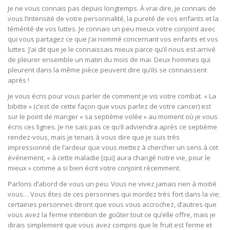
Je ne vous connais pas depuis longtemps. À vrai dire, je connais de
vous l’intensité de votre personnalité, la pureté de vos enfants et la
témérité de vos luttes. Je connais un peu mieux votre conjoint avec
qui vous partagez ce que j’ai nommé concernant vos enfants et vos
luttes. J’ai dit que je le connaissais mieux parce qu’il nous est arrivé
de pleurer ensemble un matin du mois de mai. Deux hommes qui
pleurent dans la même pièce peuvent dire qu’ils se connaissent
après !
Je vous écris pour vous parler de comment je vis votre combat. « La
bibitte » (c’est de cette façon que vous parlez de votre cancer) est
sur le point de manger « sa septième volée » au moment où je vous
écris ces lignes. Je ne sais pas ce qu’il adviendra après ce septième
rendez-vous, mais je tenais à vous dire que je suis très
impressionné de l’ardeur que vous mettez à chercher un sens à cet
événement, « à cette maladie [qui] aura changé notre vie, pour le
mieux » comme a si bien écrit votre conjoint récemment.
Parlons d’abord de vous un peu. Vous ne vivez jamais rien à moitié
vous… Vous êtes de ces personnes qui mordez très fort dans la vie;
certaines personnes diront que vous vous accrochez, d’autres que
vous avez la ferme intention de goûter tout ce qu’elle offre, mais je
dirais simplement que vous avez compris que le fruit est ferme et