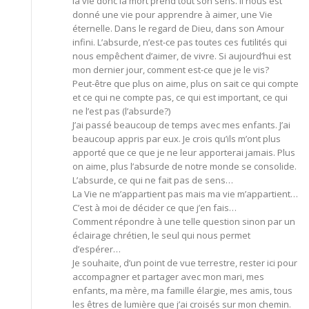
la vie donc la mort prend tout son sens. Il nous est
donné une vie pour apprendre à aimer, une Vie
éternelle. Dans le regard de Dieu, dans son Amour
infini. L’absurde, n’est-ce pas toutes ces futilités qui
nous empêchent d’aimer, de vivre. Si aujourd’hui est
mon dernier jour, comment est-ce que je le vis?
Peut-être que plus on aime, plus on sait ce qui compte
et ce qui ne compte pas, ce qui est important, ce qui
ne l’est pas (l’absurde?)
J’ai passé beaucoup de temps avec mes enfants. J’ai
beaucoup appris par eux. Je crois qu’ils m’ont plus
apporté que ce que je ne leur apporterai jamais. Plus
on aime, plus l’absurde de notre monde se consolide.
L’absurde, ce qui ne fait pas de sens…
La Vie ne m’appartient pas mais ma vie m’appartient…
C’est à moi de décider ce que j’en fais…
Comment répondre à une telle question sinon par un
éclairage chrétien, le seul qui nous permet
d’espérer…
Je souhaite, d’un point de vue terrestre, rester ici pour
accompagner et partager avec mon mari, mes
enfants, ma mère, ma famille élargie, mes amis, tous
les êtres de lumière que j’ai croisés sur mon chemin.