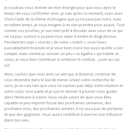
Je voudrais vous donner de mon énergie pour que vous ayez le
temps de vous confronter avec. Je sais qu’en ce moment, vous avez
choisi l’aide de la chimie et j’imagine que ça ne peut pas nuire, mais
en même temps, je vous imagine à ne rien prendre pour acquis. Tout
comme vos proches, je suis bien prêt à discuter avec vous de ce qui
ne va pas, surtout si ça peut vous aider à mettre le doigt dessus.
Pendant les sept « rounds » de votre « match », vous l’avez
passablement brassée et je veux bien croire moi aussi qu’elle a son
compte, mais comme je connais un peu « la Agathe » qui habite ce
corps, je veux bien contribuer à continuer le combat… juste au cas
où!
Alors, sachez que vous avez un ami qui, à distance, continue de
vous étreindre dans le but de mener à bien votre recherche de
sens. Je ne sais rien que vous ne sachiez pas déjà. Votre intuition et
votre corps vous parle et je suis le dernier à pouvoir vous guider
dans l’itinéraire à suivre. Vous seule savez de quoi vous êtes
capable et peu importe l’issue des prochaines semaines, des
prochains mois, des prochaines années, il n’y aura pas de perdants
et que des gagnants. Vous aurez contribué à exercer une influence
dans nos vies.